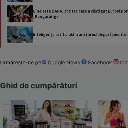
Cine este DARA, artista care a câștigat Eurovision
„Bangaranga”
Inteligența artificială transformă departamentele
Urmărește-ne pe
Google News
Facebook
In
Ghid de cumpărături