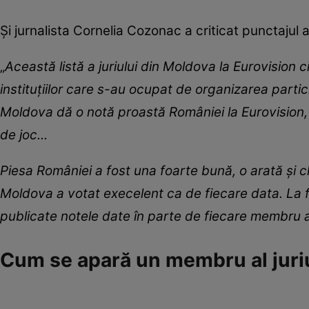
Și jurnalista Cornelia Cozonac a criticat punctajul
„
Această listă a juriului din Moldova la Eurovision c
instituțiilor care s-au ocupat de organizarea partic
Moldova dă o notă proastă României la Eurovision, 
de joc...
Piesa României a fost una foarte bună, o arată și cl
Moldova a votat execelent ca de fiecare data. La fe
publicate notele date în parte de fiecare membru al
Cum se apară un membru al juri