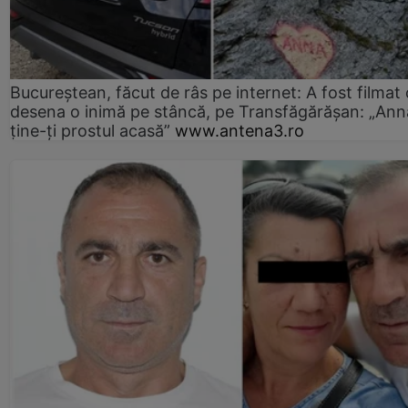
Bucureștean, făcut de râs pe internet: A fost filmat
desena o inimă pe stâncă, pe Transfăgărășan: „Ann
ține-ți prostul acasă”
www.antena3.ro