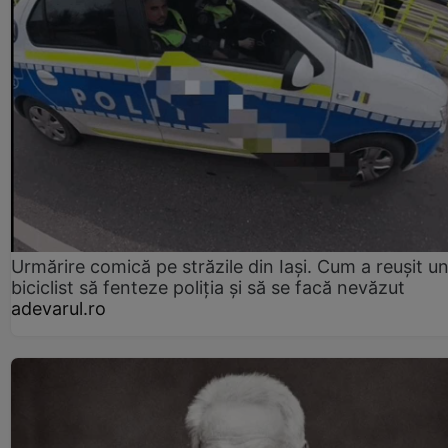
Urmărire comică pe străzile din Iași. Cum a reușit u
biciclist să fenteze poliția și să se facă nevăzut
adevarul.ro