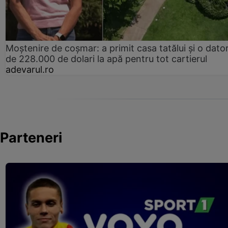
Moștenire de coșmar: a primit casa tatălui și o dator
de 228.000 de dolari la apă pentru tot cartierul
adevarul.ro
Parteneri