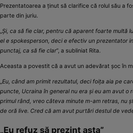
Prezentatoarea a ținut să clarifice că rolul său a fo
parte din juriu.
„
Și, ca să fie clar, pentru că aparent foarte multă 
el e spokesperson, deci e efectiv un prezentator in
punctaj, ca să fie clar
”, a subliniat Rita.
Aceasta a povestit că a avut un adevărat șoc în mo
„
Eu, când am primit rezultatul, deci foița aia pe ca
puncte, Ucraina în general nu era și eu am avut o re
primul rând, vreo câteva minute m-am retras, nu șt
de oră live. Cred că am avut purtări destul de ved
„Eu refuz să prezint asta”