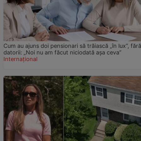
Cum au ajuns doi pensionari să trăiască „în lux”, făr
datorii: „Noi nu am făcut niciodată așa ceva”
Internațional