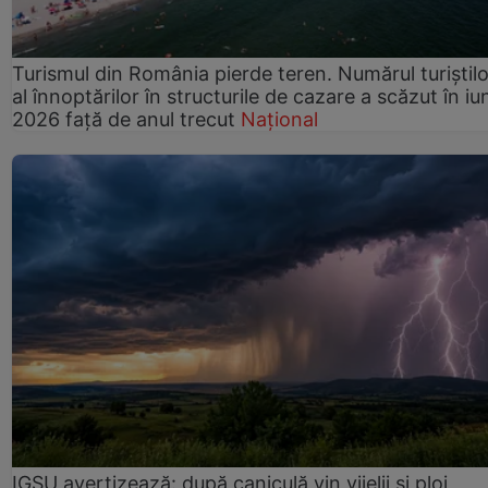
Turismul din România pierde teren. Numărul turiștilo
al înnoptărilor în structurile de cazare a scăzut în iu
2026 față de anul trecut
Național
IGSU avertizează: după caniculă vin vijelii și ploi