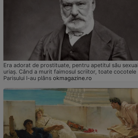
Era adorat de prostituate, pentru apetitul său sexua
uriaș. Când a murit faimosul scriitor, toate cocotele
Parisului l-au plâns
okmagazine.ro