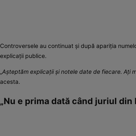
Controversele au continuat și după apariția numelor
explicații publice.
„
Așteptăm explicații și notele date de fiecare. Ați mu
acesta.
„Nu e prima dată când juriul di