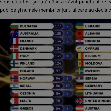
spus că a fost șocată când a văzut punctajul pe care
publice și numele membrilor juriului care au decis 