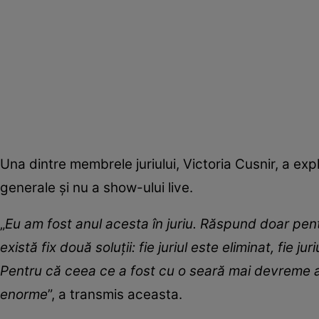
Una dintre membrele juriului, Victoria Cusnir, a expl
generale și nu a show-ului live.
„
Eu am fost anul acesta în juriu. Răspund doar pen
există fix două soluții: fie juriul este eliminat, fie
Pentru că ceea ce a fost cu o seară mai devreme ar 
enorme
”, a transmis aceasta.