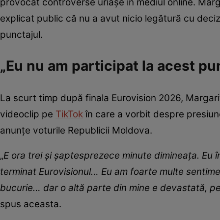
provocat controverse uriașe în mediul online. Marga
explicat public că nu a avut nicio legătură cu deciz
punctajul.
„Eu nu am participat la acest pu
La scurt timp după finala Eurovision 2026, Margari
videoclip pe
TikTok
în care a vorbit despre presiun
anunțe voturile Republicii Moldova.
„
E ora trei și șaptesprezece minute dimineața. Eu î
terminat Eurovisionul… Eu am foarte multe sentim
bucurie… dar o altă parte din mine e devastată, pen
spus aceasta.