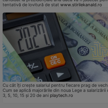
tentativă de lovitură de stat
www.stirilekanald.ro
Cu cât îți crește salariul pentru fiecare prag de vec
Cum se aplică majorările din noua Lege a salarizării
3, 5, 10, 15 și 20 de ani
playtech.ro