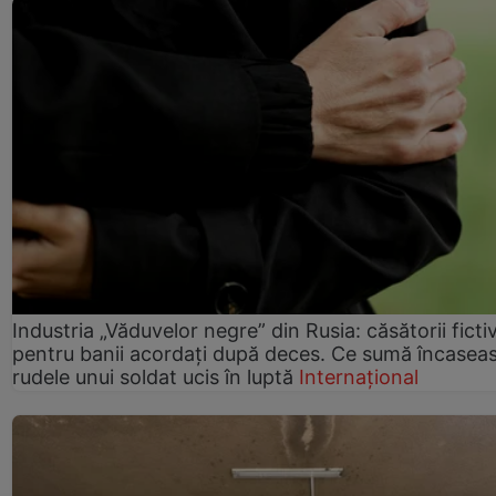
Industria „Văduvelor negre” din Rusia: căsătorii ficti
pentru banii acordați după deces. Ce sumă încasea
rudele unui soldat ucis în luptă
Internațional