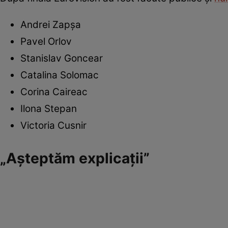
Andrei Zapșa
Pavel Orlov
Stanislav Goncear
Catalina Solomac
Corina Caireac
Ilona Stepan
Victoria Cusnir
„Așteptăm explicații”