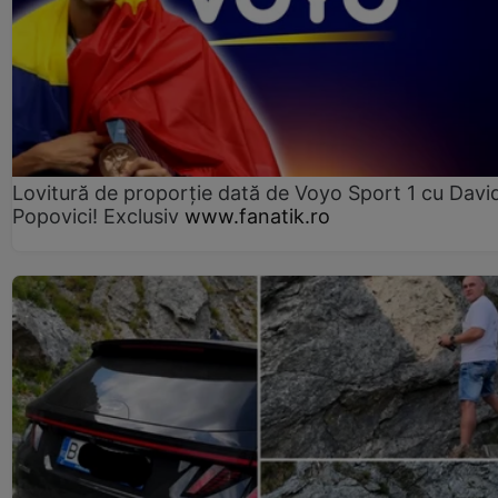
Lovitură de proporție dată de Voyo Sport 1 cu Davi
Popovici! Exclusiv
www.fanatik.ro