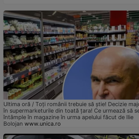
Ultima oră / Toți românii trebuie să știe! Decizie maj
în supermarketurile din toată țara! Ce urmează să s
întâmple în magazine în urma apelului făcut de Ilie
Bolojan
www.unica.ro