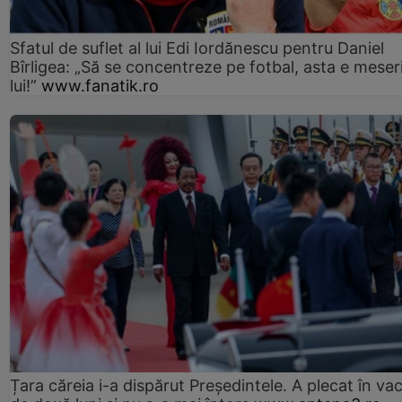
Sfatul de suflet al lui Edi Iordănescu pentru Daniel
Bîrligea: „Să se concentreze pe fotbal, asta e meser
lui!”
www.fanatik.ro
Țara căreia i-a dispărut Președintele. A plecat în va