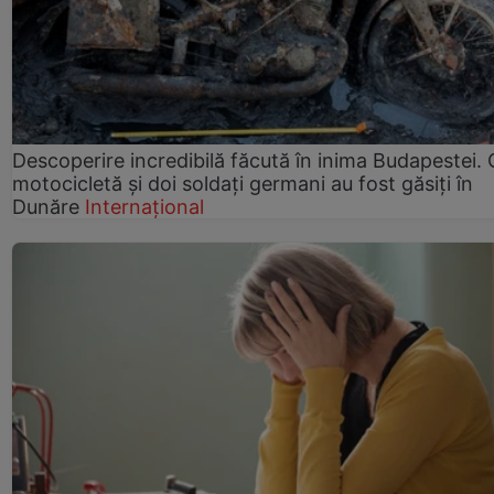
Descoperire incredibilă făcută în inima Budapestei. 
motocicletă și doi soldați germani au fost găsiți în
Dunăre
Internațional