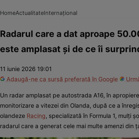
Home
Actualitate
Internațional
Radarul care a dat aproape 50.0
este amplasat și de ce îi surprin
11 iunie 2026 19:01
Adaugă-ne ca sursă preferată în Google
Urmă
Un radar amplasat pe autostrada A16, în apropier
monitorizare a vitezei din Olanda, după ce a înregis
olandeze
Racing
, specializată în Formula 1, mulți ș
radarul care a generat cele mai multe amenzi din ț