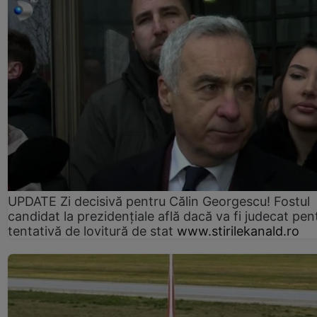
UPDATE Zi decisivă pentru Călin Georgescu! Fostul
candidat la prezidențiale află dacă va fi judecat pen
tentativă de lovitură de stat
www.stirilekanald.ro