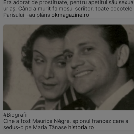
Era adorat de prostituate, pentru apetitul său sexua
uriaș. Când a murit faimosul scriitor, toate cocotele
Parisului l-au plâns
okmagazine.ro
#Biografii
Cine a fost Maurice Nègre, spionul francez care a
sedus-o pe Maria Tănase
historia.ro