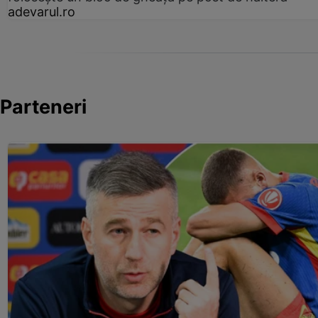
adevarul.ro
Parteneri