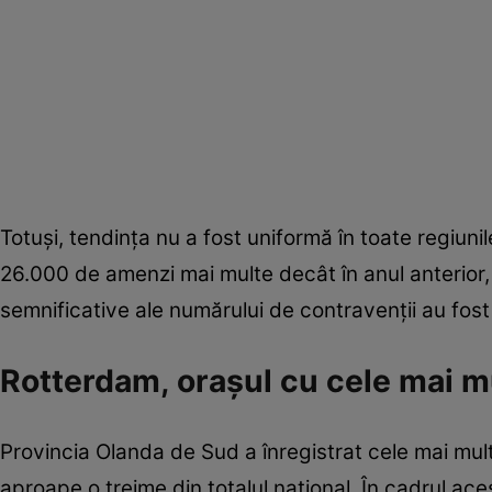
Totuși, tendința nu a fost uniformă în toate regiu
26.000 de amenzi mai multe decât în anul anterior, 
semnificative ale numărului de contravenții au fost 
Rotterdam, orașul cu cele mai m
Provincia Olanda de Sud a înregistrat cele mai mul
aproape o treime din totalul național. În cadrul ac