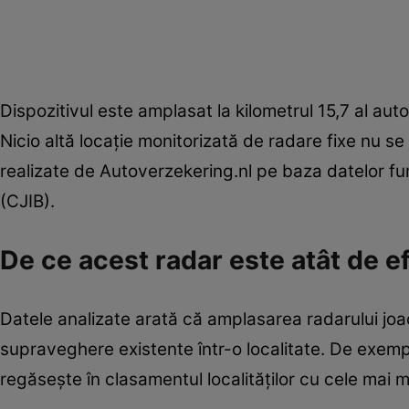
Dispozitivul este amplasat la kilometrul 15,7 al aut
Nicio altă locație monitorizată de radare fixe nu s
realizate de Autoverzekering.nl pe baza datelor f
(CJIB).
De ce acest radar este atât de ef
Datele analizate arată că amplasarea radarului jo
supraveghere existente într-o localitate. De exempl
regăsește în clasamentul localităților cu cele mai 