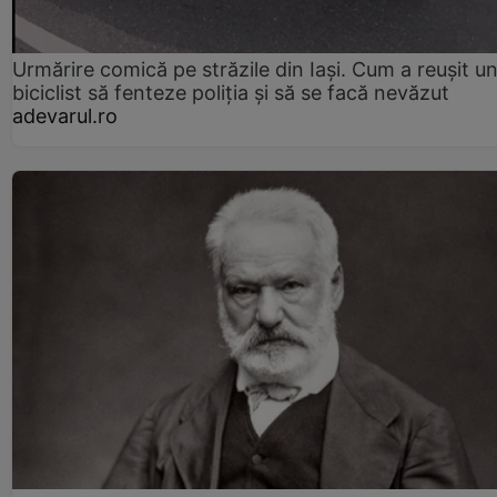
Urmărire comică pe străzile din Iași. Cum a reușit u
biciclist să fenteze poliția și să se facă nevăzut
adevarul.ro