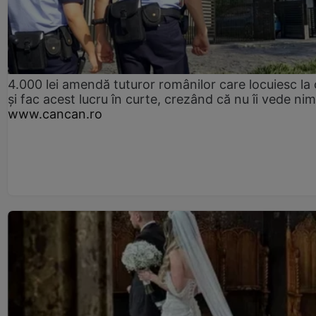
4.000 lei amendă tuturor românilor care locuiesc la
și fac acest lucru în curte, crezând că nu îi vede ni
www.cancan.ro