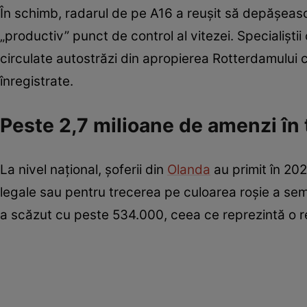
În schimb, radarul de pe A16 a reușit să depășească
„productiv” punct de control al vitezei. Specialișt
circulate autostrăzi din apropierea Rotterdamului c
înregistrate.
Peste 2,7 milioane de amenzi în
La nivel național, șoferii din
Olanda
au primit în 20
legale sau pentru trecerea pe culoarea roșie a se
a scăzut cu peste 534.000, ceea ce reprezintă o 