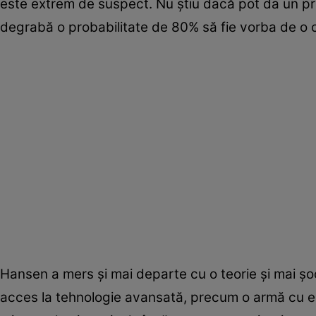
este extrem de suspect. Nu știu dacă pot da un pr
degrabă o probabilitate de 80% să fie vorba de o 
Hansen a mers și mai departe cu o teorie și mai șo
acces la tehnologie avansată, precum o armă cu ene