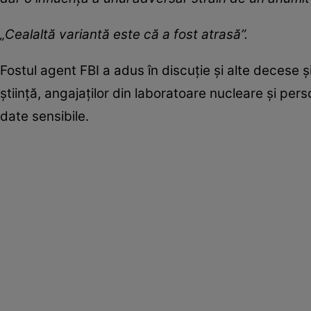
„Cealaltă variantă este că a fost atrasă”.
Fostul agent FBI a adus în discuție și alte decese ș
știință, angajaților din laboratoare nucleare și perso
date sensibile.