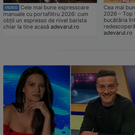
Cele mai bune espressoare
Cea mai bun
VIDEO
2026 – Top 
manuale cu portafiltru 2026: cum
bucătăria înt
obții un espresso de nivel barista
redescoperă 
chiar la tine acasă
adevarul.ro
adevarul.ro