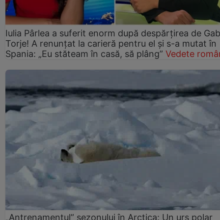
Iulia Pârlea a suferit enorm după despărțirea de Gab
Torje! A renunțat la carieră pentru el și s-a mutat în
Spania: „Eu stăteam în casă, să plâng”
Vedete româ
„Antrenamentul” sezonului în Arctica: Un urs polar