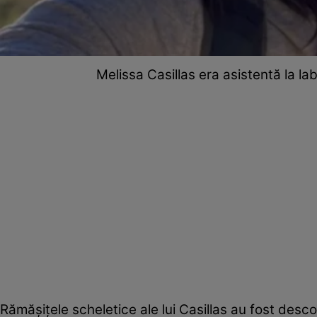
Melissa Casillas era asistentă la l
Rămășițele scheletice ale lui Casillas au fost des