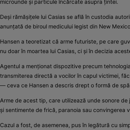
microunde și particule încărcate asupra țintei.
Deși rămășițele lui Casias se află în custodia autorit
anunțată de biroul medicului legist din New Mexico
Hansen a teoretizat că arme futuriste, pe care guve
nu doar în moartea lui Casias, ci și în decizia aceste
Agentul a menționat dispozitive precum tehnologia 
transmiterea directă a vocilor în capul victimei,
— ceva ce Hansen a descris drept o formă de spăla
Arme de acest tip, care utilizează unde sonore de 
și sentimente de frică, paranoia sau convingerea v
Cazul a fost, de asemenea, pus în legătură cu sim