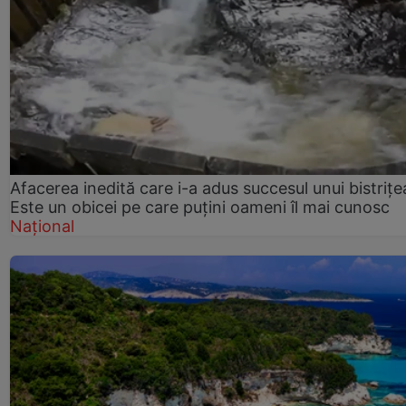
Afacerea inedită care i-a adus succesul unui bistrițe
Este un obicei pe care puțini oameni îl mai cunosc
Național