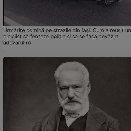
Urmărire comică pe străzile din Iași. Cum a reușit u
biciclist să fenteze poliția și să se facă nevăzut
adevarul.ro