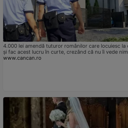
4.000 lei amendă tuturor românilor care locuiesc la
și fac acest lucru în curte, crezând că nu îi vede ni
www.cancan.ro