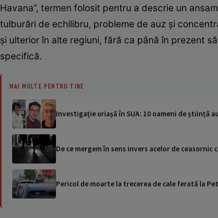
Havana”, termen folosit pentru a descrie un ansam
tulburări de echilibru, probleme de auz și concentr
și ulterior în alte regiuni, fără ca până în prezent s
specifică.
MAI MULTE PENTRU TINE
Investigație uriașă în SUA: 10 oameni de știință au 
De ce mergem în sens invers acelor de ceasornic c
Pericol de moarte la trecerea de cale ferată la Pet