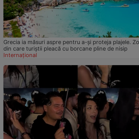
Grecia ia măsuri aspre pentru a-și proteja plajele. Z
din care turiștii pleacă cu borcane pline de nisip
Internațional