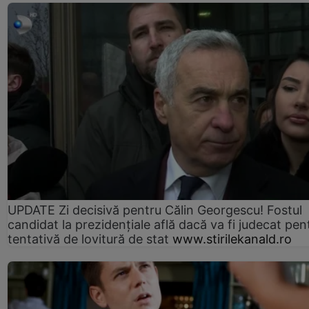
UPDATE Zi decisivă pentru Călin Georgescu! Fostul
candidat la prezidențiale află dacă va fi judecat pen
tentativă de lovitură de stat
www.stirilekanald.ro