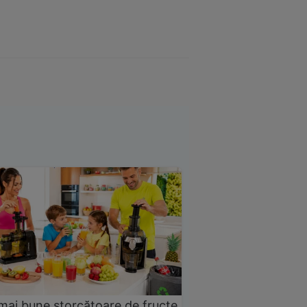
mai bune storcătoare de fructe