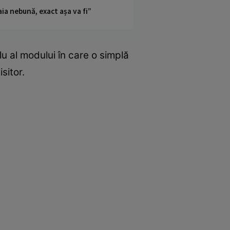
ia nebună, exact așa va fi”
u al modului în care o simplă
sitor.