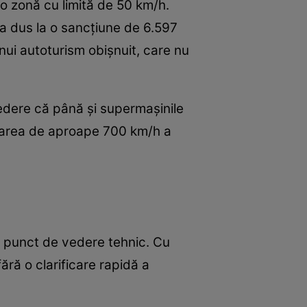
-o zonă cu limită de 50 km/h.
e a dus la o sancțiune de 6.597
unui autoturism obișnuit, care nu
 vedere că până și supermașinile
oarea de aproape 700 km/h a
n punct de vedere tehnic. Cu
ără o clarificare rapidă a