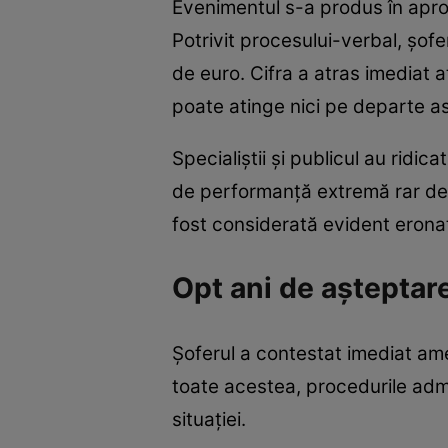
Evenimentul s-a produs în apropi
Potrivit procesului-verbal, șofe
de euro. Cifra a atras imediat a
poate atinge nici pe departe ast
Specialiștii și publicul au rid
de performanță extremă rar de
fost considerată evident erona
Opt ani de așteptare
Șoferul a contestat imediat am
toate acestea, procedurile admin
situației.