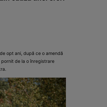
e de opt ani, după ce o amendă
pornit de la o înregistrare
tra.