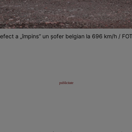
efect a „împins” un șofer belgian la 696 km/h / FO