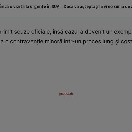
ncă o vizită la urgențe în SUA: „Dacă vă așteptați la vreo sumă de a
imit scuze oficiale, însă cazul a devenit un exempl
 o contravenție minoră într-un proces lung și costi