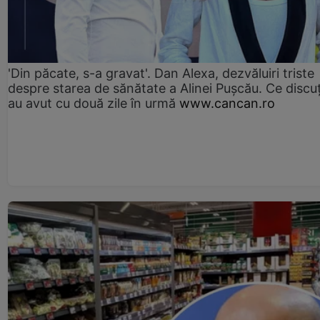
'Din păcate, s-a gravat'. Dan Alexa, dezvăluiri triste
despre starea de sănătate a Alinei Pușcău. Ce discu
au avut cu două zile în urmă
www.cancan.ro