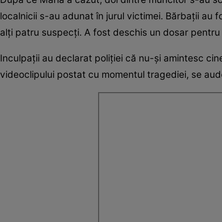
localnicii s-au adunat în jurul victimei. Bărbații au f
alți patru suspecți. A fost deschis un dosar pentru
Inculpații au declarat poliției că nu-și amintesc ci
videoclipului postat cu momentul tragediei, se aud