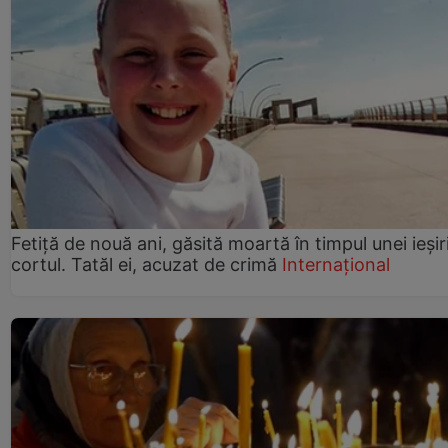
Fetiță de nouă ani, găsită moartă în timpul unei ieșir
cortul. Tatăl ei, acuzat de crimă
Internațional