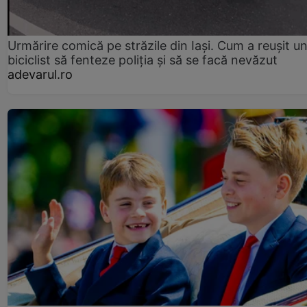
Urmărire comică pe străzile din Iași. Cum a reușit u
biciclist să fenteze poliția și să se facă nevăzut
adevarul.ro