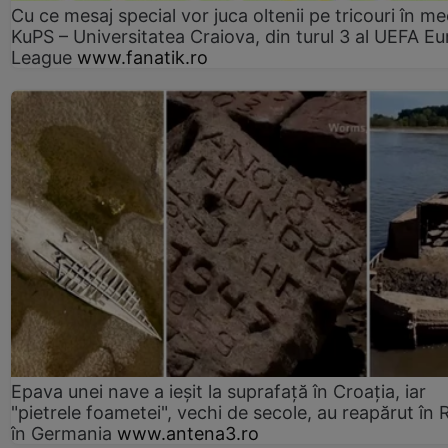
Cu ce mesaj special vor juca oltenii pe tricouri în me
KuPS – Universitatea Craiova, din turul 3 al UEFA E
League
www.fanatik.ro
Epava unei nave a ieșit la suprafață în Croația, iar
"pietrele foametei", vechi de secole, au reapărut în R
în Germania
www.antena3.ro