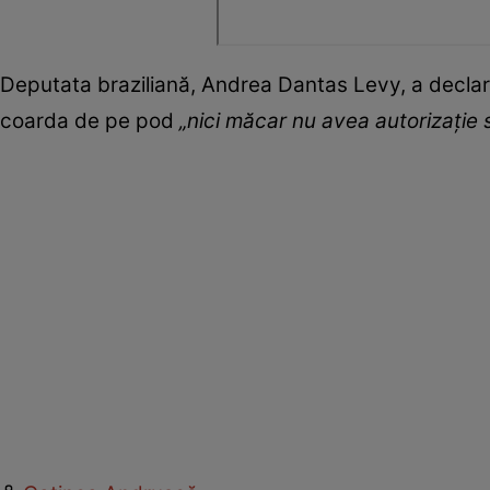
Deputata braziliană, Andrea Dantas Levy, a declar
coarda de pe pod
„nici măcar nu avea autorizație s