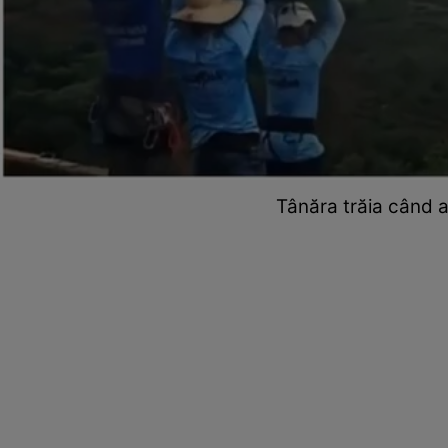
Tânăra trăia când a