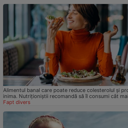
Alimentul banal care poate reduce colesterolul și pr
inima. Nutriționiștii recomandă să îl consumi cât ma
Fapt divers