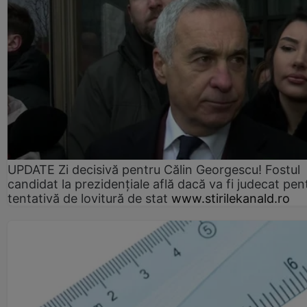
UPDATE Zi decisivă pentru Călin Georgescu! Fostul
candidat la prezidențiale află dacă va fi judecat pen
tentativă de lovitură de stat
www.stirilekanald.ro