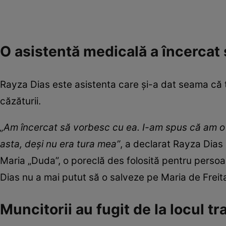
O asistentă medicală a încercat s
Rayza Dias este asistenta care și-a dat seama că t
căzăturii.
„Am încercat să vorbesc cu ea. I-am spus că am o 
asta, deși nu era tura mea”
, a declarat Rayza Dias 
Maria „Duda”, o poreclă des folosită pentru perso
Dias nu a mai putut să o salveze pe Maria de Freit
Muncitorii au fugit de la locul tr