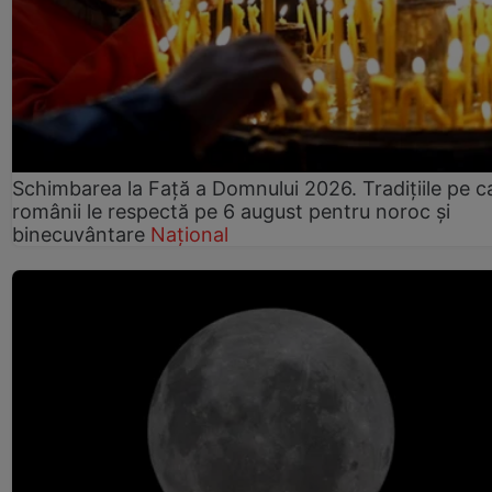
Schimbarea la Față a Domnului 2026. Tradițiile pe c
românii le respectă pe 6 august pentru noroc și
binecuvântare
Național