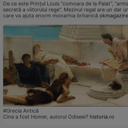
De ce este Prințul Louis ”comoara de la Palat”, ”arm
secretă a viitorului rege”. Mezinul regal are un dar un
care va ajuta enorm monarhia britanică
okmagazine
#Grecia Antică
Cine a fost Homer, autorul Odiseei?
historia.ro