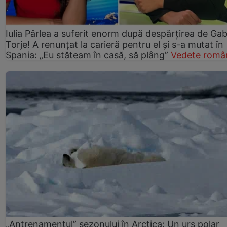
Iulia Pârlea a suferit enorm după despărțirea de Gab
Torje! A renunțat la carieră pentru el și s-a mutat în
Spania: „Eu stăteam în casă, să plâng”
Vedete româ
„Antrenamentul” sezonului în Arctica: Un urs polar