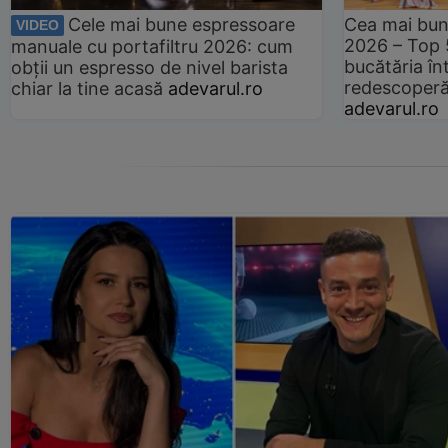
Cele mai bune espressoare
Cea mai bun
VIDEO
2026 – Top 
manuale cu portafiltru 2026: cum
bucătăria înt
obții un espresso de nivel barista
redescoperă 
chiar la tine acasă
adevarul.ro
adevarul.ro