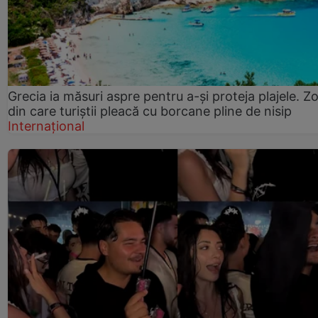
Grecia ia măsuri aspre pentru a-și proteja plajele. Z
din care turiștii pleacă cu borcane pline de nisip
Internațional