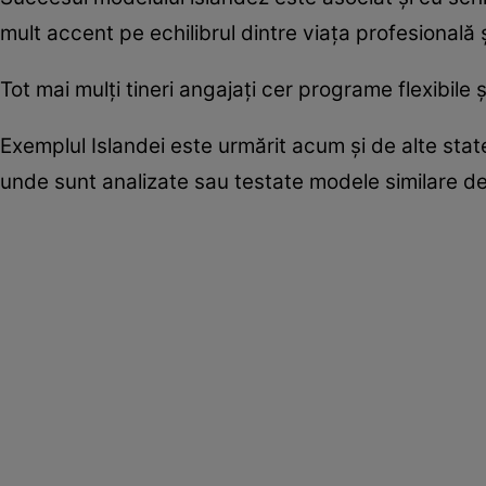
mult accent pe echilibrul dintre viața profesională 
Tot mai mulți tineri angajați cer programe flexibile ș
Exemplul Islandei este urmărit acum și de alte st
unde sunt analizate sau testate modele similare de