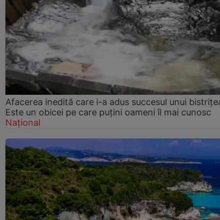
Afacerea inedită care i-a adus succesul unui bistrițe
Este un obicei pe care puțini oameni îl mai cunosc
Național