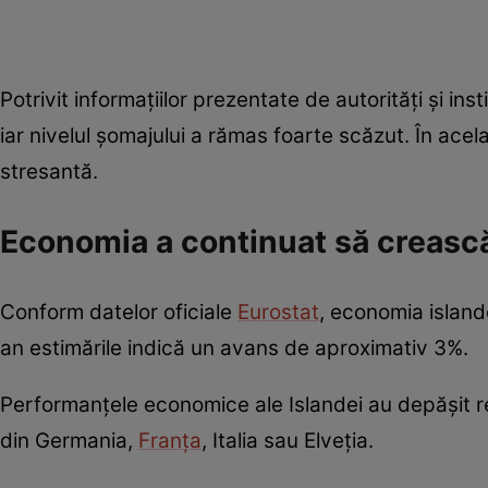
Potrivit informațiilor prezentate de autorități și i
iar nivelul șomajului a rămas foarte scăzut. În acela
stresantă.
Economia a continuat să creasc
Conform datelor oficiale
Eurostat
, economia island
an estimările indică un avans de aproximativ 3%.
Performanțele economice ale Islandei au depășit 
din Germania,
Franța
, Italia sau Elveția.