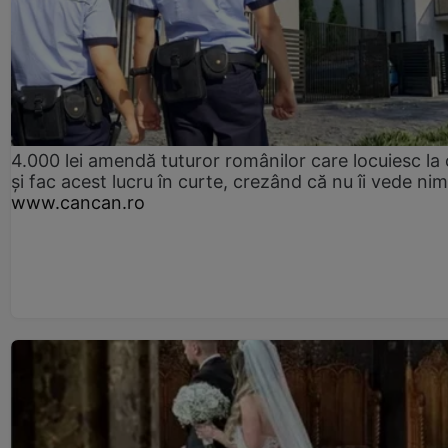
4.000 lei amendă tuturor românilor care locuiesc la
și fac acest lucru în curte, crezând că nu îi vede ni
www.cancan.ro