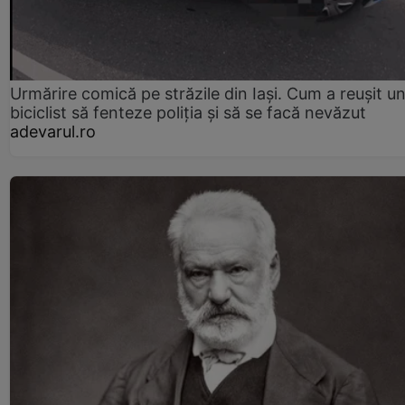
Urmărire comică pe străzile din Iași. Cum a reușit u
biciclist să fenteze poliția și să se facă nevăzut
adevarul.ro