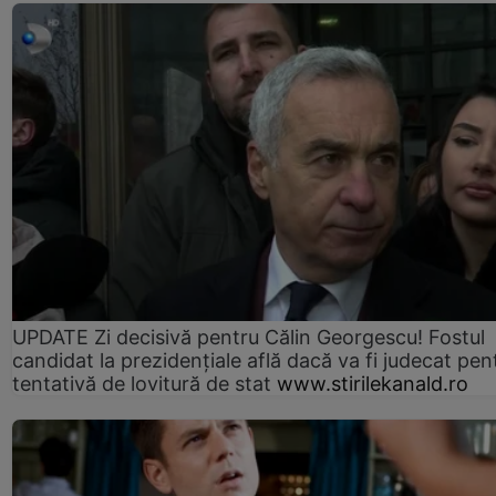
UPDATE Zi decisivă pentru Călin Georgescu! Fostul
candidat la prezidențiale află dacă va fi judecat pen
tentativă de lovitură de stat
www.stirilekanald.ro