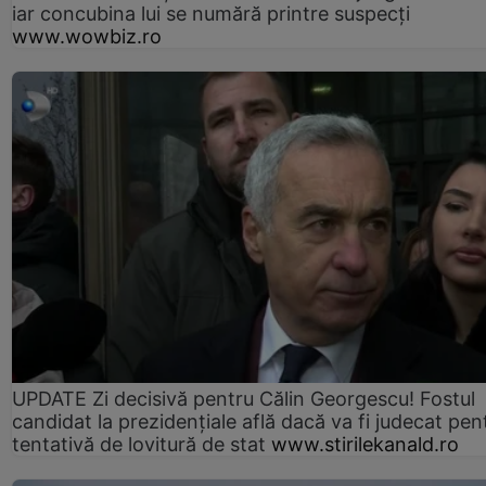
iar concubina lui se numără printre suspecți
www.wowbiz.ro
UPDATE Zi decisivă pentru Călin Georgescu! Fostul
candidat la prezidențiale află dacă va fi judecat pen
tentativă de lovitură de stat
www.stirilekanald.ro