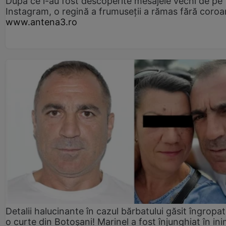
După ce i-au fost descoperite mesajele vechi de pe
Instagram, o regină a frumuseții a rămas fără coro
www.antena3.ro
Detalii halucinante în cazul bărbatului găsit îngropat
o curte din Botoșani! Marinel a fost înjunghiat în ini