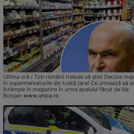
Ultima oră / Toți românii trebuie să știe! Decizie maj
în supermarketurile din toată țara! Ce urmează să s
întâmple în magazine în urma apelului făcut de Ilie
Bolojan
www.unica.ro