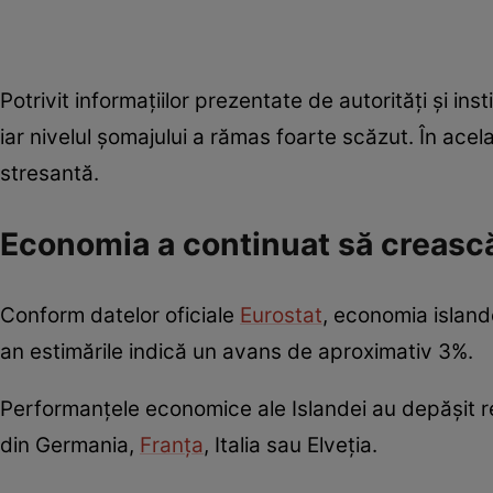
Potrivit informațiilor prezentate de autorități și i
iar nivelul șomajului a rămas foarte scăzut. În acela
stresantă.
Economia a continuat să creasc
Conform datelor oficiale
Eurostat
, economia island
an estimările indică un avans de aproximativ 3%.
Performanțele economice ale Islandei au depășit 
din Germania,
Franța
, Italia sau Elveția.