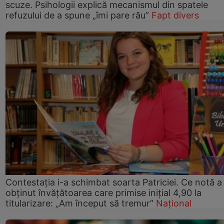
scuze. Psihologii explică mecanismul din spatele
refuzului de a spune „îmi pare rău”
Fapt divers
Contestația i-a schimbat soarta Patriciei. Ce notă a
obținut învățătoarea care primise inițial 4,90 la
titularizare: „Am început să tremur”
Național