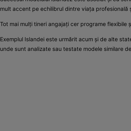
mult accent pe echilibrul dintre viața profesională 
Tot mai mulți tineri angajați cer programe flexibile ș
Exemplul Islandei este urmărit acum și de alte st
unde sunt analizate sau testate modele similare de