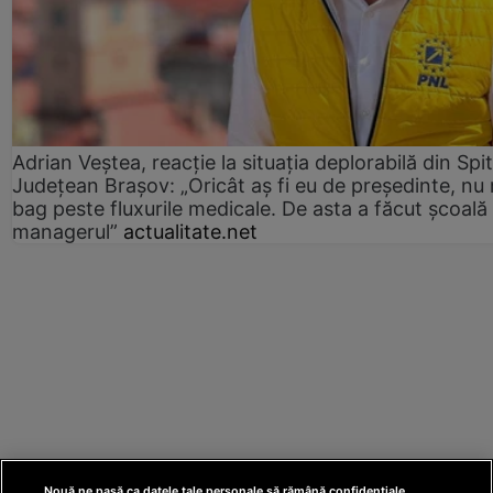
Adrian Veștea, reacție la situația deplorabilă din Spit
Județean Brașov: „Oricât aș fi eu de președinte, nu
bag peste fluxurile medicale. De asta a făcut școală
managerul”
actualitate.net
Nouă ne pasă ca datele tale personale să rămână confidențiale