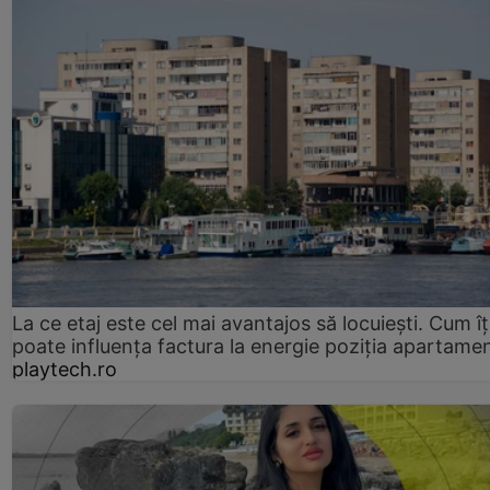
La ce etaj este cel mai avantajos să locuiești. Cum îț
poate influența factura la energie poziția apartamen
playtech.ro