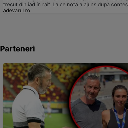
trecut din iad în rai”. La ce notă a ajuns după contes
adevarul.ro
Parteneri