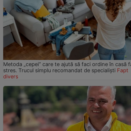
Metoda „cepei” care te ajută să faci ordine în casă f
stres. Trucul simplu recomandat de specialiști
Fapt
divers