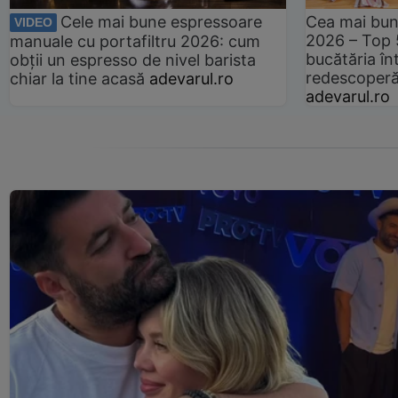
Cele mai bune espressoare
Cea mai bun
VIDEO
2026 – Top 
manuale cu portafiltru 2026: cum
bucătăria înt
obții un espresso de nivel barista
redescoperă 
chiar la tine acasă
adevarul.ro
adevarul.ro