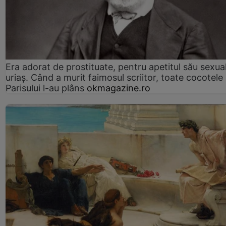
Era adorat de prostituate, pentru apetitul său sexua
uriaș. Când a murit faimosul scriitor, toate cocotele
Parisului l-au plâns
okmagazine.ro