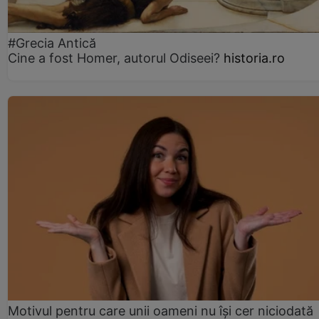
#Grecia Antică
Cine a fost Homer, autorul Odiseei?
historia.ro
Motivul pentru care unii oameni nu își cer niciodată