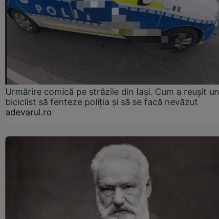
Urmărire comică pe străzile din Iași. Cum a reușit u
biciclist să fenteze poliția și să se facă nevăzut
adevarul.ro