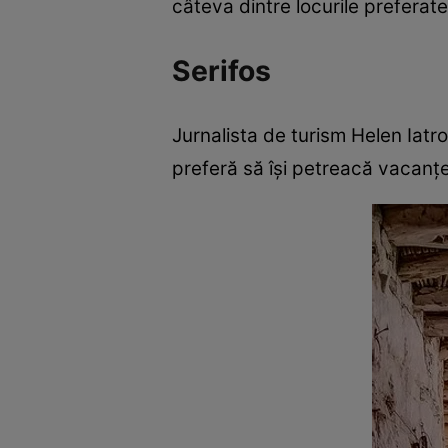
câteva dintre locurile preferate 
Serifos
Jurnalista de turism Helen Iatro
preferă să își petreacă vacanțe