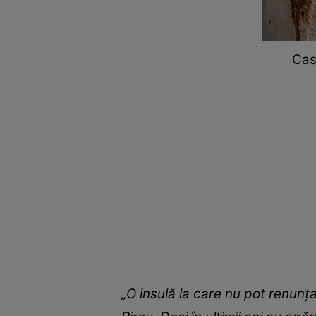
Cas
„O insulă la care nu pot renunța