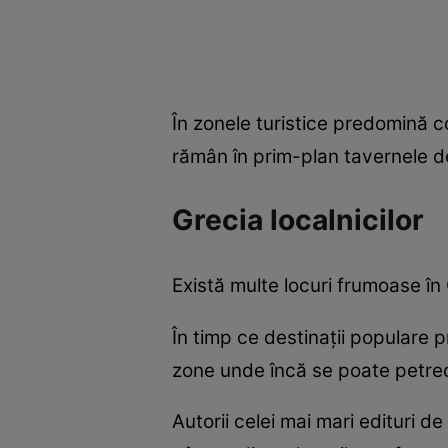
În zonele turistice predomină com
rămân în prim-plan tavernele de 
Grecia localnicilor
Există multe locuri frumoase în
În timp ce destinații populare 
zone unde încă se poate petrece
Autorii celei mai mari edituri de