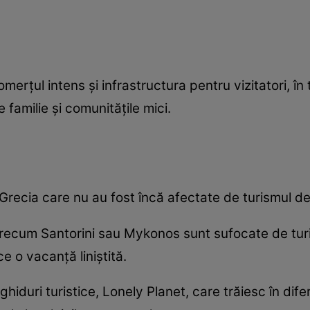
erțul intens și infrastructura pentru vizitatori, în t
familie și comunitățile mici.
 Grecia care nu au fost încă afectate de turismul d
precum Santorini sau Mykonos sunt sufocate de turișt
 o vacanță liniștită.
 ghiduri turistice, Lonely Planet, care trăiesc în difer