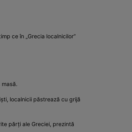
imp ce în „Grecia localnicilor”
e masă.
i, localnicii păstrează cu grijă
ite părți ale Greciei, prezintă