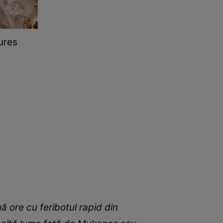
ures
ă ore cu feribotul rapid din