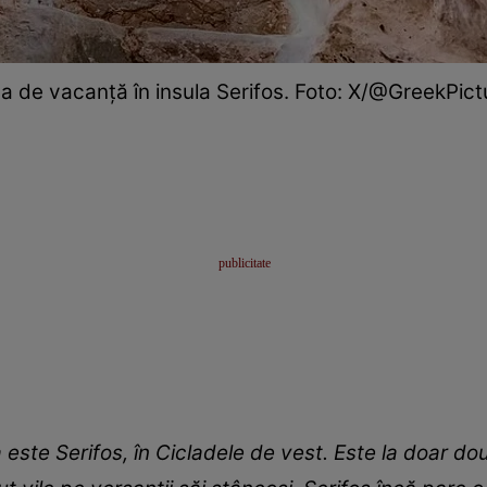
a de vacanță în insula Serifos. Foto: X/@GreekPict
 este Serifos, în Cicladele de vest. Este la doar dou