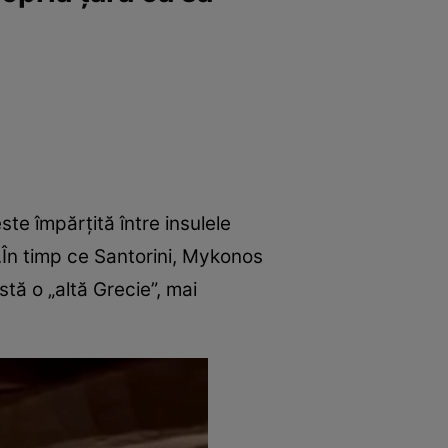
ste împărțită între insulele
it.În timp ce Santorini, Mykonos
stă o „altă Grecie”, mai