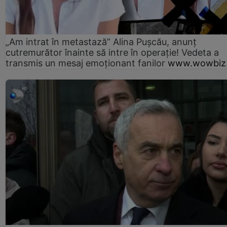
„Am intrat în metastază” Alina Pușcău, anunț
cutremurător înainte să intre în operație! Vedeta a
transmis un mesaj emoționant fanilor
www.wowbiz.