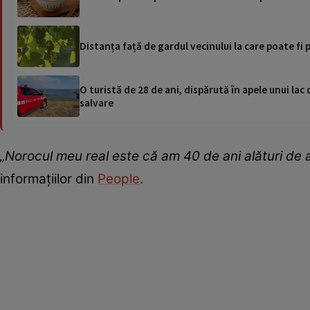
Distanța față de gardul vecinului la care poate fi 
O turistă de 28 de ani, dispărută în apele unui lac 
salvare
„Norocul meu real este că am 40 de ani alături de 
informațiilor din
People
.