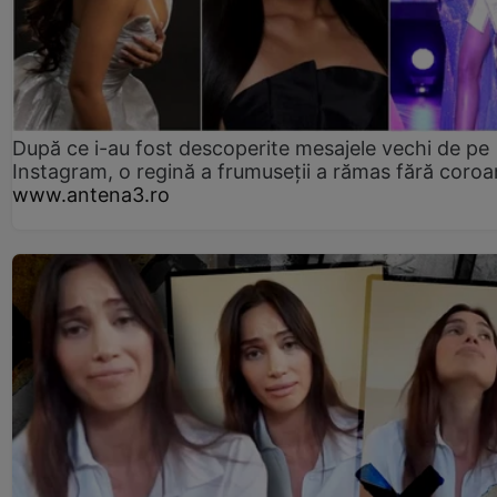
După ce i-au fost descoperite mesajele vechi de pe
Instagram, o regină a frumuseții a rămas fără coro
www.antena3.ro