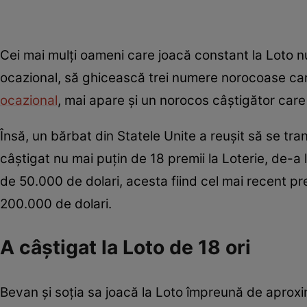
Cei mai mulți oameni care joacă constant la Loto nu
ocazional, să ghicească trei numere norocoase care 
ocazional
, mai apare și un norocos câștigător ca
Însă, un bărbat din Statele Unite a reușit să se tr
câștigat nu mai puțin de 18 premii la Loterie, de-a 
de 50.000 de dolari, acesta fiind cel mai recent pr
200.000 de dolari.
A câștigat la Loto de 18 ori
Bevan și soția sa joacă la Loto împreună de aprox