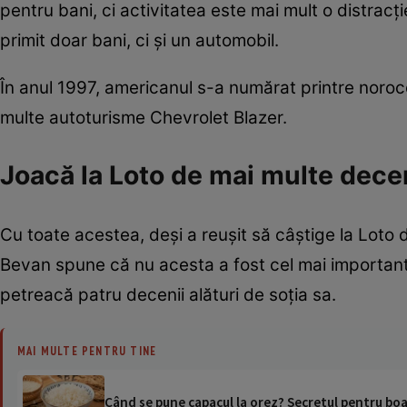
pentru bani, ci activitatea este mai mult o distracț
primit doar bani, ci și un automobil.
În anul 1997, americanul s-a numărat printre noroco
multe autoturisme Chevrolet Blazer.
Joacă la Loto de mai multe dece
Cu toate acestea, deși a reușit să câștige la Lot
Bevan spune că nu acesta a fost cel mai important 
petreacă patru decenii alături de soția sa.
MAI MULTE PENTRU TINE
Când se pune capacul la orez? Secretul pentru boa