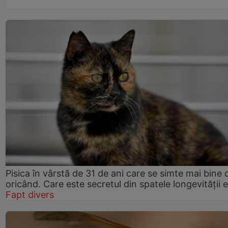
Pisica în vârstă de 31 de ani care se simte mai bine 
oricând. Care este secretul din spatele longevității e
Fapt divers