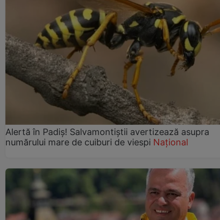
Alertă în Padiș! Salvamontiștii avertizează asupra
numărului mare de cuiburi de viespi
Național