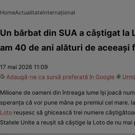
Home
Actualitate
Internațional
Un bărbat din SUA a câștigat la 
am 40 de ani alături de aceeași 
17 mai 2026 11:09
Adaugă-ne ca sursă preferată în Google
Urmă
Milioane de oameni din întreaga lume își joacă nume
speranța că vor pune mâna pe premiul cel mare. Iar
Loto
reușesc să ghicească trei numere câștigătoare 
Statele Unite a reușit să câștige la Loto de nu mai 