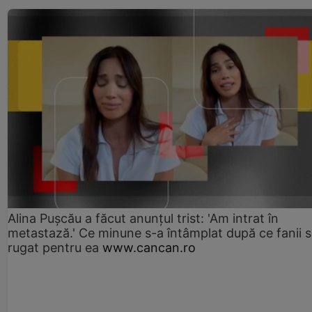
Alina Pușcău a făcut anunțul trist: 'Am intrat în
metastază.' Ce minune s-a întâmplat după ce fanii 
rugat pentru ea
www.cancan.ro