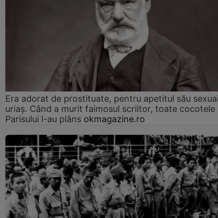
Era adorat de prostituate, pentru apetitul său sexua
uriaș. Când a murit faimosul scriitor, toate cocotele
Parisului l-au plâns
okmagazine.ro