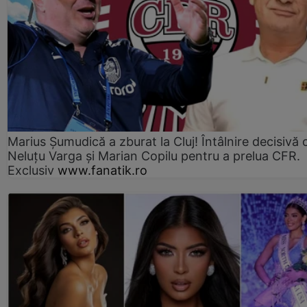
Marius Şumudică a zburat la Cluj! Întâlnire decisivă 
Neluţu Varga şi Marian Copilu pentru a prelua CFR.
Exclusiv
www.fanatik.ro