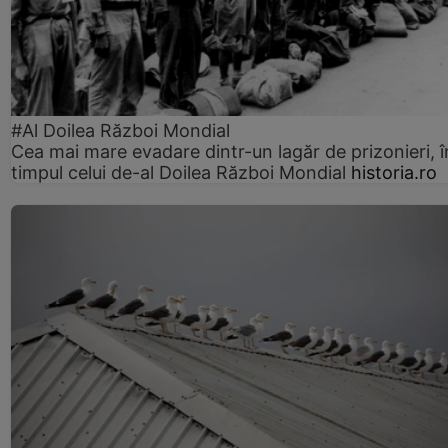
#Al Doilea Război Mondial
Cea mai mare evadare dintr-un lagăr de prizonieri, î
timpul celui de-al Doilea Război Mondial
historia.ro