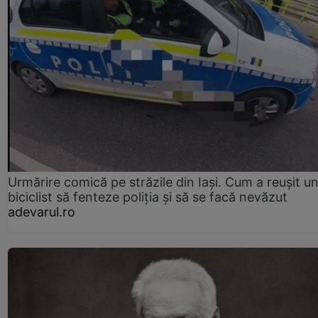
Urmărire comică pe străzile din Iași. Cum a reușit u
biciclist să fenteze poliția și să se facă nevăzut
adevarul.ro