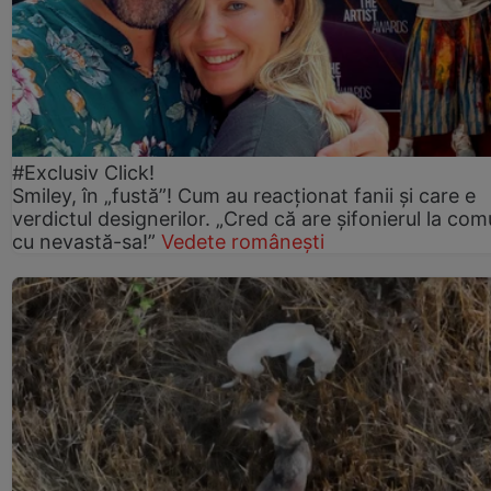
#Exclusiv Click!
Smiley, în „fustă”! Cum au reacționat fanii și care e
verdictul designerilor. „Cred că are șifonierul la co
cu nevastă-sa!”
Vedete românești