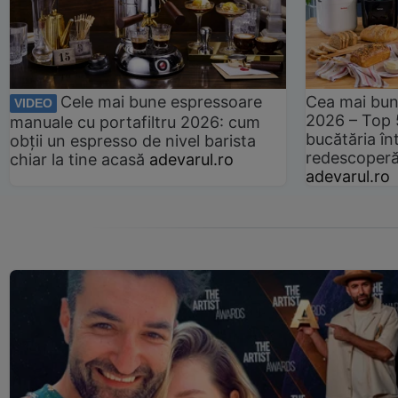
Cele mai bune espressoare
Cea mai bun
VIDEO
2026 – Top 
manuale cu portafiltru 2026: cum
bucătăria înt
obții un espresso de nivel barista
redescoperă 
chiar la tine acasă
adevarul.ro
adevarul.ro