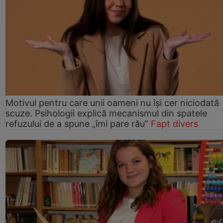
Motivul pentru care unii oameni nu își cer niciodată
scuze. Psihologii explică mecanismul din spatele
refuzului de a spune „îmi pare rău”
Fapt divers