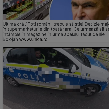
Ultima oră / Toți românii trebuie să știe! Decizie maj
în supermarketurile din toată țara! Ce urmează să s
întâmple în magazine în urma apelului făcut de Ilie
Bolojan
www.unica.ro