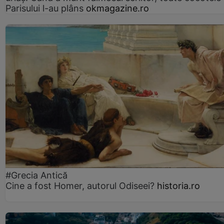
Parisului l-au plâns
okmagazine.ro
#Grecia Antică
Cine a fost Homer, autorul Odiseei?
historia.ro