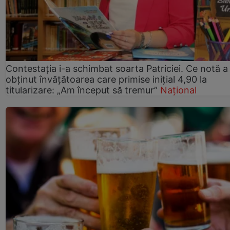
Contestația i-a schimbat soarta Patriciei. Ce notă a
obținut învățătoarea care primise inițial 4,90 la
titularizare: „Am început să tremur”
Național