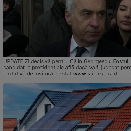
UPDATE Zi decisivă pentru Călin Georgescu! Fostul
candidat la prezidențiale află dacă va fi judecat pen
tentativă de lovitură de stat
www.stirilekanald.ro