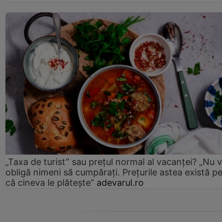
„Taxa de turist” sau prețul normal al vacanței? „Nu 
obligă nimeni să cumpărați. Prețurile astea există p
că cineva le plătește”
adevarul.ro