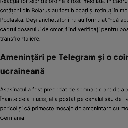
Reacția forțelor de ordine a fost imediată. În cadru
cetățeni din Belarus au fost blocați și reținuți în 
Podlaska. Deși anchetatorii nu au formulat încă acuz
cadrul dosarului de omor, fiind verificați pentru pos
transfrontaliere.
Amenințări pe Telegram și o coi
ucraineană
Asasinatul a fost precedat de semnale clare de alar
Înainte de a fi ucis, el a postat pe canalul său de 
pericol și că primește mesaje de amenințare cu moa
Germania.