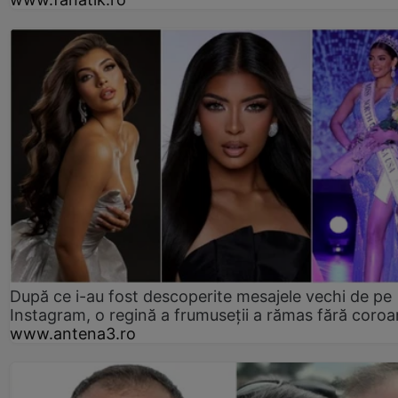
După ce i-au fost descoperite mesajele vechi de pe
Instagram, o regină a frumuseții a rămas fără coro
www.antena3.ro