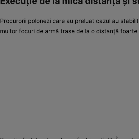
Execuție de la mică distanță și 
Procurorii polonezi care au preluat cazul au stabili
multor focuri de armă trase de la o distanță foart