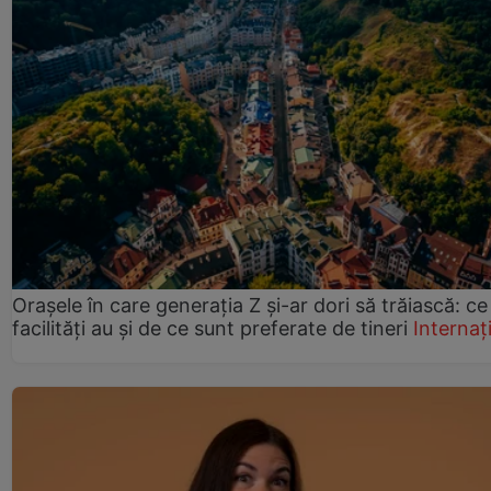
Orașele în care generația Z și-ar dori să trăiască: ce
facilități au și de ce sunt preferate de tineri
Internaț