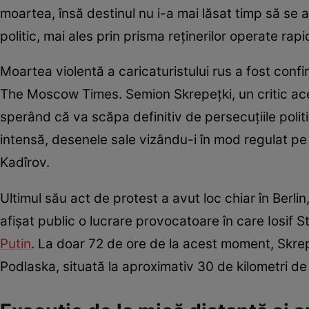
moartea, însă destinul nu i-a mai lăsat timp să se
politic, mai ales prin prisma reținerilor operate rap
Moartea violentă a caricaturistului rus a fost confir
The Moscow Times. Semion Skrepețki, un critic acerb 
sperând că va scăpa definitiv de persecuțiile politic
intensă, desenele sale vizându-i în mod regulat pe
Kadîrov.
Ultimul său act de protest a avut loc chiar în Berl
afișat public o lucrare provocatoare în care Iosif St
Putin
. La doar 72 de ore de la acest moment, Skrepe
Podlaska, situată la aproximativ 30 de kilometri de