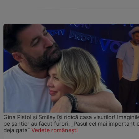
Gina Pistol și Smiley își ridică casa visurilor! Imaginil
pe șantier au făcut furori: „Pasul cel mai important 
deja gata”
Vedete românești