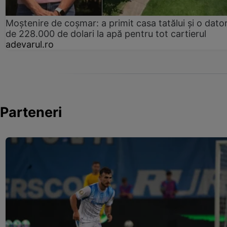
Moștenire de coșmar: a primit casa tatălui și o dator
de 228.000 de dolari la apă pentru tot cartierul
adevarul.ro
Parteneri