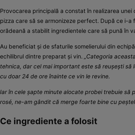
Provocarea principală a constat în realizarea unei 
pizza care să se armonizeze perfect.
După ce i-a 
orădeană a stabilit ingredientele care să pună în v
Au beneficiat şi de sfaturile somelierului din echi
echilibrul dintre preparat şi vin.
„Categoria aceasta 
tehnica, dar cel mai important este să reuşeşti să le
cu doar 24 de ore înainte ce vin le revine.
Iar în cele şapte minute alocate probei trebuie să p
rosé, ne-am gândit că merge foarte bine cu peştel
Ce ingrediente a folosit