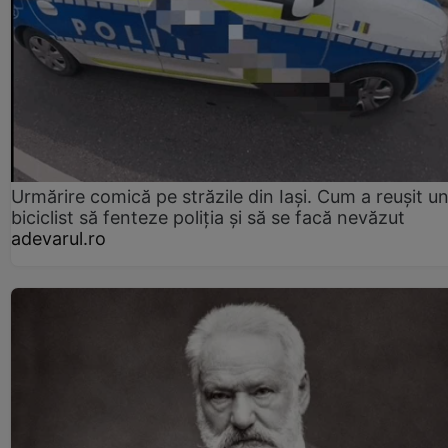
Urmărire comică pe străzile din Iași. Cum a reușit u
biciclist să fenteze poliția și să se facă nevăzut
adevarul.ro