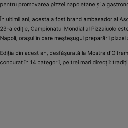
pentru promovarea pizzei napoletane şi a gastronomie
În ultimii ani, acesta a fost brand ambasador al As
23-a ediţie, Campionatul Mondial al Pizzaiuolo este
Napoli, oraşul în care meşteşugul preparării pizzei 
Ediţia din acest an, desfăşurată la Mostra d'Oltrem
concurat în 14 categorii, pe trei mari direcţii: tradi