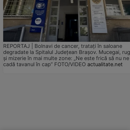
REPORTAJ | Bolnavi de cancer, tratați în saloane
degradate la Spitalul Județean Brașov. Mucegai, ru
și mizerie în mai multe zone: „Ne este frică să nu ne
cadă tavanul în cap” FOTO/VIDEO
actualitate.net