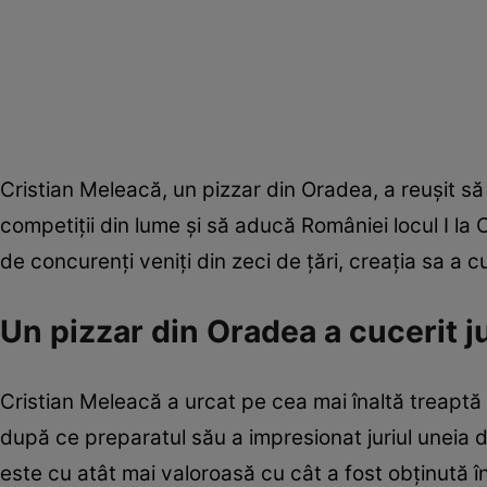
Cristian Meleacă, un pizzar din Oradea, a reușit să
competiții din lume și să aducă României locul I la
de concurenți veniți din zeci de țări, creația sa a cu
Un pizzar din Oradea a cucerit ju
Cristian Meleacă a urcat pe cea mai înaltă treaptă
după ce preparatul său a impresionat juriul uneia d
este cu atât mai valoroasă cu cât a fost obținută î