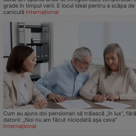
grade în timpul verii. E locul ideal pentru a scăpa de
caniculă
Internațional
Cum au ajuns doi pensionari să trăiască „în lux”, făr
datorii: „Noi nu am făcut niciodată așa ceva”
Internațional