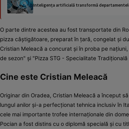
Inteligența artificială transformă departamentele
O parte dintre acestea au fost transportate din Româ
pizza câştigătoare, preparat în ţară, congelat şi du
Cristian Meleacă a concurat şi în proba pe naţiuni, 
de sezon" şi "Pizza STG - Specialitate Tradiţional
Cine este Cristian Meleacă
Originar din Oradea, Cristian Meleacă a început să
lungul anilor şi-a perfecţionat tehnica inclusiv în It
cele mai importante trofee internaţionale din dom
Pocian a fost distins cu o diplomă specială şi cu tit