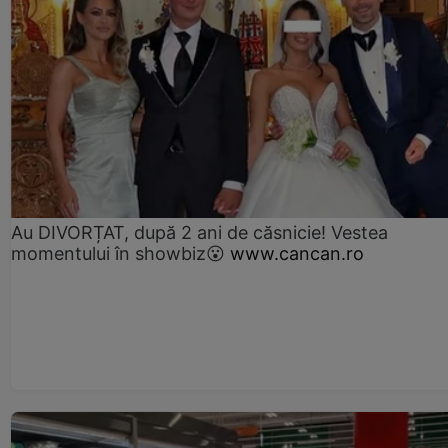
Au DIVORȚAT, după 2 ani de căsnicie! Vestea
momentului în showbiz😮
www.cancan.ro