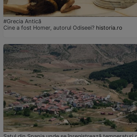
#Grecia Antică
Cine a fost Homer, autorul Odiseei?
historia.ro
Satul din Spania unde se înregistrează temperaturi 