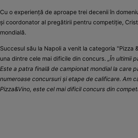
Cu o experienţă de aproape trei decenii în domeni
şi coordonator al pregătirii pentru competiţie, Cris
mondială.
Succesul său la Napoli a venit la categoria "Pizza &
una dintre cele mai dificile din concurs.
„În ultimii
Este a patra finală de campionat mondial la care pa
numeroase concursuri şi etape de calificare. Am câş
Pizza&Vino, este cel mai dificil concurs din competi