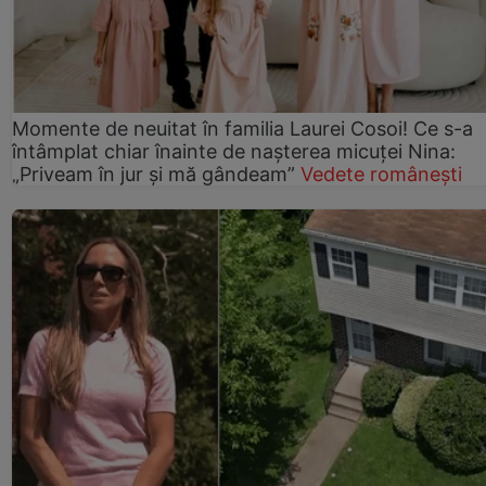
Momente de neuitat în familia Laurei Cosoi! Ce s-a
întâmplat chiar înainte de nașterea micuței Nina:
„Priveam în jur și mă gândeam”
Vedete românești