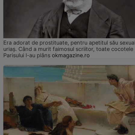
Era adorat de prostituate, pentru apetitul său sexua
uriaș. Când a murit faimosul scriitor, toate cocotele
Parisului l-au plâns
okmagazine.ro