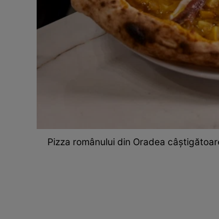
Pizza românului din Oradea câștigătoar