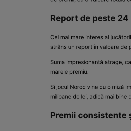
Report de peste 24 d
Cel mai mare interes al jucător
strâns un report în valoare de 
Suma impresionantă atrage, ca d
marele premiu.
Și jocul Noroc vine cu o miză i
milioane de lei, adică mai bine 
Premii consistente ș