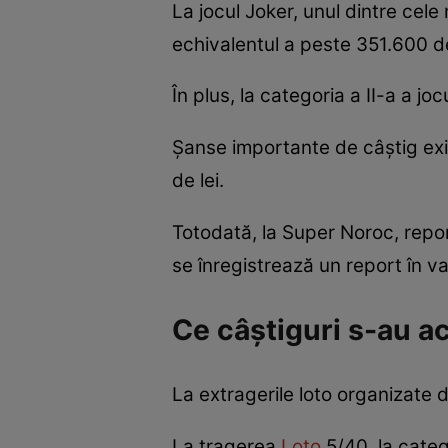
La jocul Joker, unul dintre cele 
echivalentul a peste 351.600 d
În plus, la categoria a II-a a j
Șanse importante de câștig exis
de lei.
Totodată, la Super Noroc, report
se înregistrează un report în v
Ce câștiguri s-au a
La extragerile loto organizate d
La tragerea
Loto
5/40, la categ