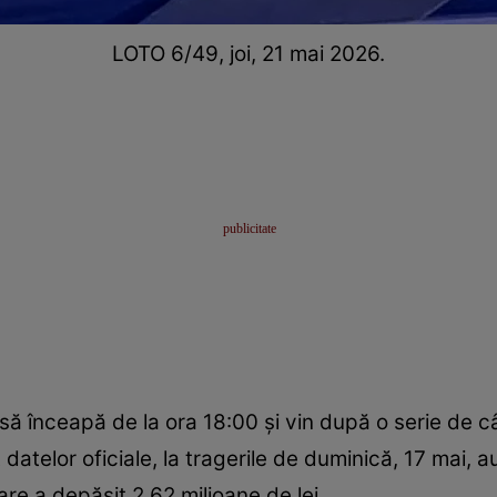
LOTO 6/49, joi, 21 mai 2026.
să înceapă de la ora 18:00 și vin după o serie de c
 datelor oficiale, la tragerile de duminică, 17 mai,
are a depășit 2,62 milioane de lei.