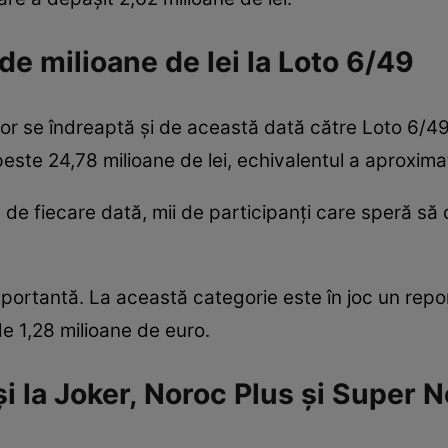
e milioane de lei la Loto 6/49
ilor se îndreaptă și de această dată către Loto 6/49
peste 24,78 milioane de lei, echivalentul a aproxima
e fiecare dată, mii de participanți care speră să d
mportantă. La această categorie este în joc un rep
de 1,28 milioane de euro.
i la Joker, Noroc Plus și Super 