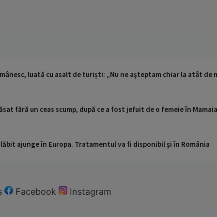
omânesc, luată cu asalt de turiști: „Nu ne aşteptam chiar la atât de
lăsat fără un ceas scump, după ce a fost jefuit de o femeie în Mamaia
ăbit ajunge în Europa. Tratamentul va fi disponibil și în România
s
Facebook
Instagram