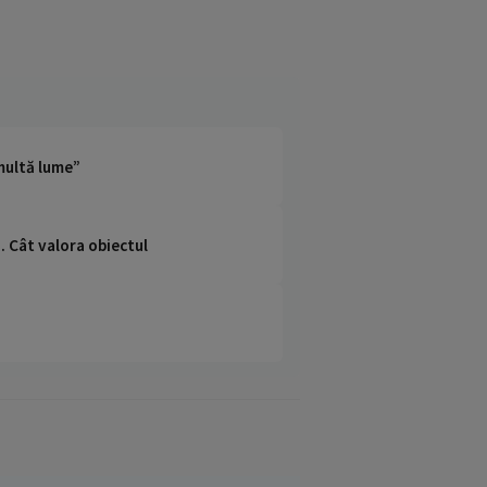
 multă lume”
. Cât valora obiectul