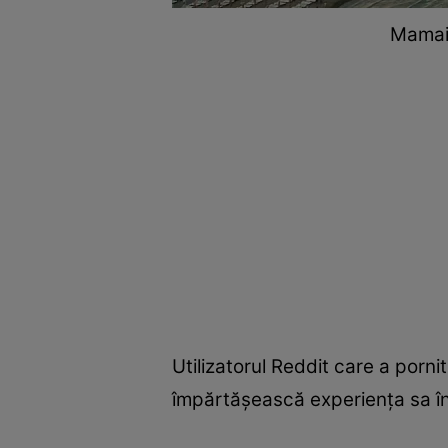
Mamaia
Utilizatorul Reddit care a pornit
împărtășească experiența sa î