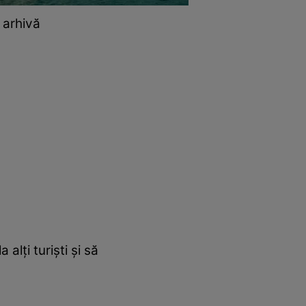
 arhivă
alți turiști și să