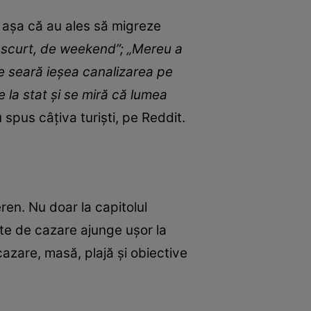
a, așa că au ales să migreze
a, scurt, de weekend”; „Mereu a
re seară ieșea canalizarea pe
e la stat și se miră că lumea
 spus câțiva turiști, pe Reddit.
ren. Nu doar la capitolul
apte de cazare ajunge ușor la
cazare, masă, plajă și obiective