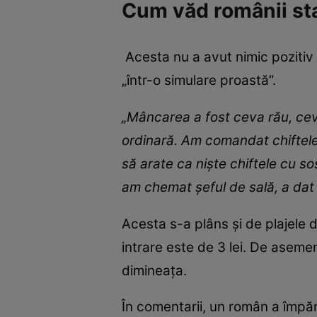
Cum văd românii st
Acesta nu a avut nimic pozitiv 
„într-o simulare proastă”.
„Mâncarea a fost ceva rău, cev
ordinară. Am comandat chiftele 
să arate ca niște chiftele cu s
am chemat șeful de sală, a dat d
Acesta s-a plâns și de plajele d
intrare este de 3 lei. De asemen
dimineața.
În comentarii, un român a împăr