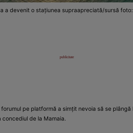
 a devenit o stațiunea supraapreciată/sursă foto:
 forumul pe platformă a simțit nevoia să se plângă la 
n concediul de la Mamaia.