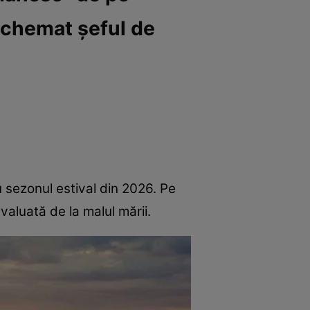
am chemat șeful de
 sezonul estival din 2026. Pe
aluată de la malul mării.