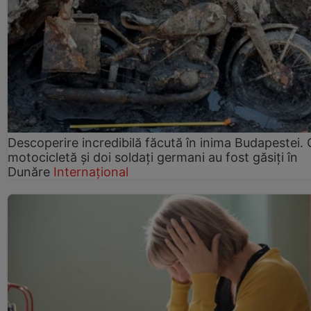
Descoperire incredibilă făcută în inima Budapestei. 
motocicletă și doi soldați germani au fost găsiți în
Dunăre
Internațional