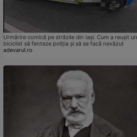
Urmărire comică pe străzile din Iași. Cum a reușit u
biciclist să fenteze poliția și să se facă nevăzut
adevarul.ro