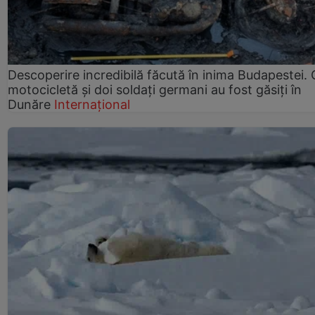
Descoperire incredibilă făcută în inima Budapestei. 
motocicletă și doi soldați germani au fost găsiți în
Dunăre
Internațional