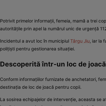
Potrivit primelor informații, femeia, mamă a trei cop
autoritățile prin apel la numărul unic de urgență 11
Incidentul a avut loc în municipiul
Târgu Jiu
, iar la
polițiști pentru gestionarea situației.
Descoperită într-un loc de joacă
Conform informațiilor furnizate de anchetatori, fe
destinația de loc de joacă pentru copii.
La sosirea echipajelor de intervenție, aceasta se a