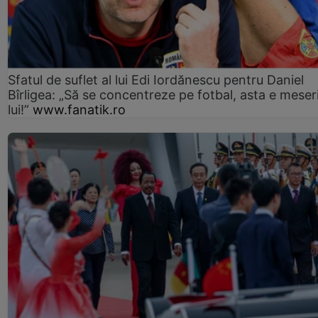
Sfatul de suflet al lui Edi Iordănescu pentru Daniel
Bîrligea: „Să se concentreze pe fotbal, asta e meser
lui!”
www.fanatik.ro