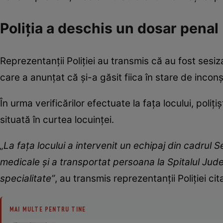
Poliția a deschis un dosar penal
Reprezentanții Poliției au transmis că au fost sesiz
care a anunțat că și-a găsit fiica în stare de inconș
În urma verificărilor efectuate la fața locului, poliț
situată în curtea locuinței.
„La fața locului a intervenit un echipaj din cadrul 
medicale și a transportat persoana la Spitalul Jud
specialitate”
, au transmis reprezentanții Poliției cit
MAI MULTE PENTRU TINE