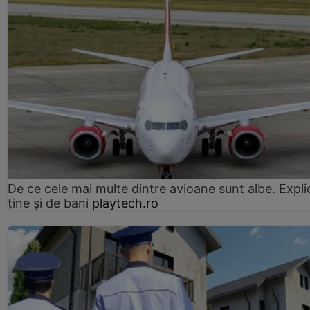
De ce cele mai multe dintre avioane sunt albe. Expli
ține și de bani
playtech.ro