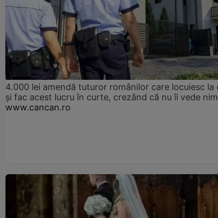
4.000 lei amendă tuturor românilor care locuiesc la
și fac acest lucru în curte, crezând că nu îi vede ni
www.cancan.ro