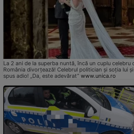
La 2 ani de la superba nuntă, încă un cuplu celebru 
România divorțează! Celebrul politician și soția lui ș
spus adio! „Da, este adevărat”
www.unica.ro