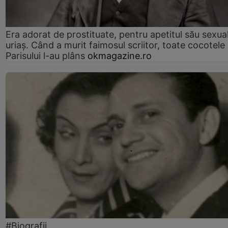
Era adorat de prostituate, pentru apetitul său sexua
uriaș. Când a murit faimosul scriitor, toate cocotele
Parisului l-au plâns
okmagazine.ro
#Biografii