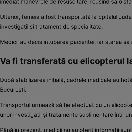
imediat manevrele de resuscitare, reușind să o stab
Ulterior, femeia a fost transportată la Spitalul Ju
investigații și tratament de specialitate.
Medicii au decis intubarea pacientei, iar starea sa
Va fi transferată cu elicopterul 
După stabilizarea inițială, cadrele medicale au hotă
București.
Transportul urmează să fie efectuat cu un elicopte
unor investigații și tratamente suplimentare într-u
Până în prezent, medicii nu au oferit informații sup