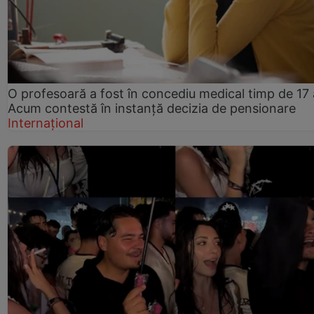
O profesoară a fost în concediu medical timp de 17 
Acum contestă în instanță decizia de pensionare
Internațional