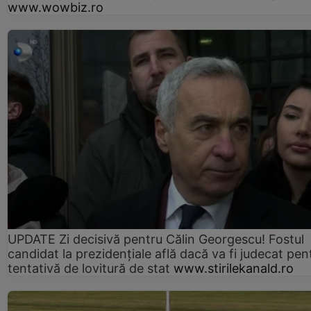
www.wowbiz.ro
UPDATE Zi decisivă pentru Călin Georgescu! Fostul
candidat la prezidențiale află dacă va fi judecat pen
tentativă de lovitură de stat
www.stirilekanald.ro