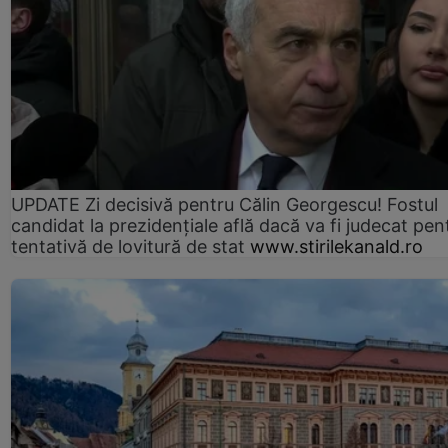
UPDATE Zi decisivă pentru Călin Georgescu! Fostul
candidat la prezidențiale află dacă va fi judecat pen
tentativă de lovitură de stat
www.stirilekanald.ro