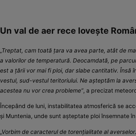
Un val de aer rece lovește Rom
„Treptat, cam toată țara va avea parte, atât de man
a valorilor de temperatură. Deocamdată, pe parcurs
est a țării vor mai fi ploi, dar slabe cantitativ. Însă 
vestul, sud-vestul teritoriului. Ne așteptăm la aver
acestea nu vor crea probleme”
, a precizat meteor
Începând de luni, instabilitatea atmosferică se ac
și Muntenia, unde sunt așteptate ploi însemnate în
„Vorbim de caracterul de torențialitate al averselor