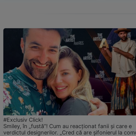
#Exclusiv Click!
Smiley, în „fustă”! Cum au reacționat fanii și care e
verdictul designerilor. „Cred că are șifonierul la co