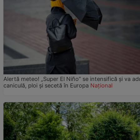
Alertă meteo! „Super El Niño” se intensifică și va a
caniculă, ploi și secetă în Europa
Național