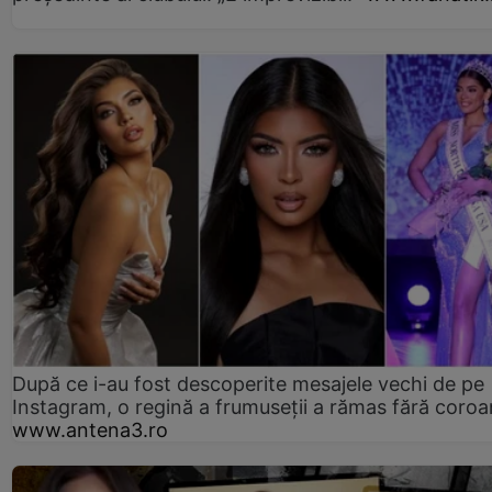
După ce i-au fost descoperite mesajele vechi de pe
Instagram, o regină a frumuseții a rămas fără coro
www.antena3.ro