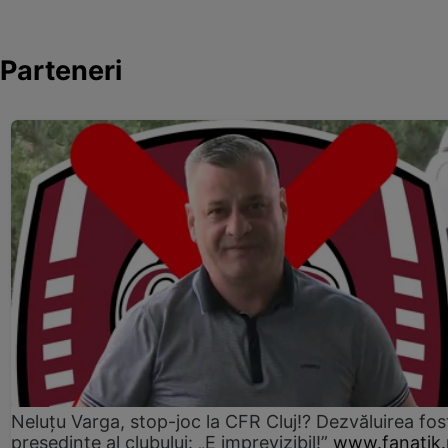
Parteneri
Neluțu Varga, stop-joc la CFR Cluj!? Dezvăluirea fos
președinte al clubului: „E imprevizibil!”
www.fanatik.