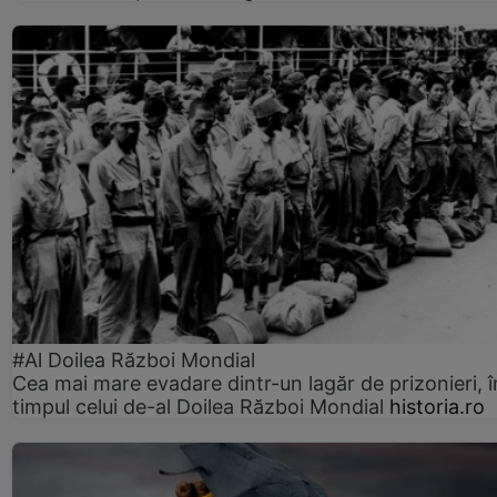
#Al Doilea Război Mondial
Cea mai mare evadare dintr-un lagăr de prizonieri, î
timpul celui de-al Doilea Război Mondial
historia.ro