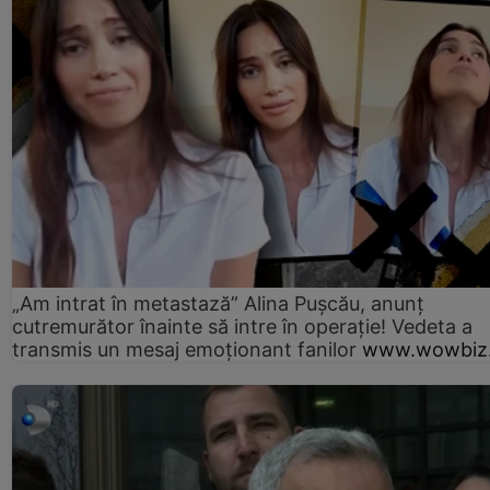
„Am intrat în metastază” Alina Pușcău, anunț
cutremurător înainte să intre în operație! Vedeta a
transmis un mesaj emoționant fanilor
www.wowbiz.