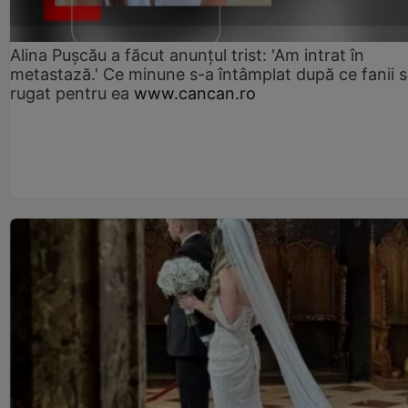
Alina Pușcău a făcut anunțul trist: 'Am intrat în
metastază.' Ce minune s-a întâmplat după ce fanii 
rugat pentru ea
www.cancan.ro