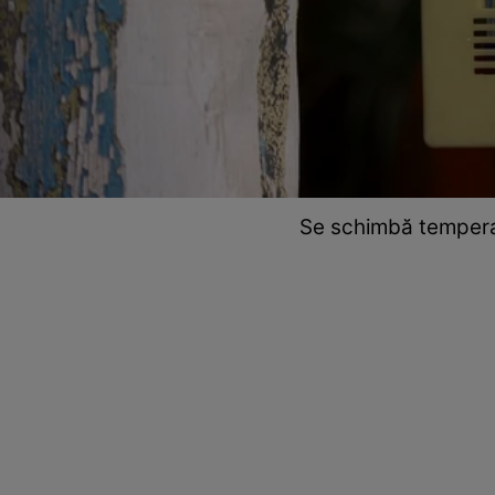
Se schimbă temperat