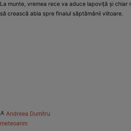
La munte, vremea rece va aduce lapoviță și chiar n
să crească abia spre finalul săptămânii viitoare.
Andreea Dumitru
meteo
anm