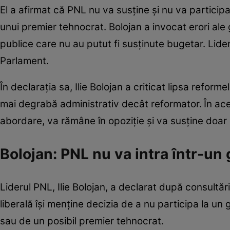
El a afirmat că PNL nu va susține și nu va participa
unui premier tehnocrat. Bolojan a invocat erori ale
publice care nu au putut fi susținute bugetar. Lide
Parlament.
În declarația sa, Ilie Bolojan a criticat lipsa reform
mai degrabă administrativ decât reformator.
În ac
abordare, va rămâne în opoziție și va susține doar s
Bolojan: PNL nu va intra într-u
Liderul PNL, Ilie Bolojan, a declarat după consultă
liberală își menține decizia de a nu participa la un
sau de un posibil premier tehnocrat.