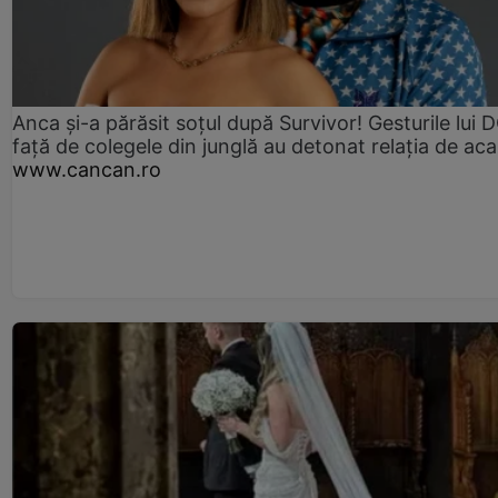
Anca și-a părăsit soțul după Survivor! Gesturile lui
față de colegele din junglă au detonat relația de aca
www.cancan.ro