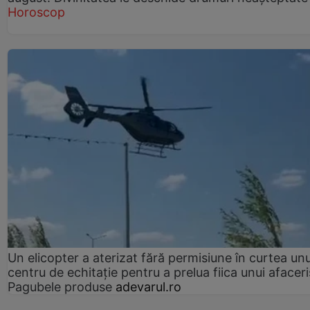
Horoscop
Un elicopter a aterizat fără permisiune în curtea unu
centru de echitație pentru a prelua fiica unui afaceri
Pagubele produse
adevarul.ro