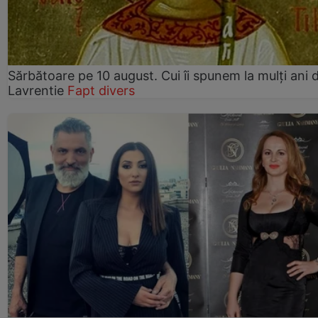
Sărbătoare pe 10 august. Cui îi spunem la mulți ani d
Lavrentie
Fapt divers