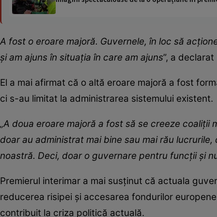
A fost o eroare majoră. Guvernele, în loc să acţion
şi am ajuns în situaţia în care am ajuns
”, a declarat
El a mai afirmat că o altă eroare majoră a fost for
ci s-au limitat la administrarea sistemului existent.
„A doua eroare majoră a fost să se creeze coaliţii
doar au administrat mai bine sau mai rău lucrurile,
noastră. Deci, doar o guvernare pentru funcţii şi n
Premierul interimar a mai susținut că actuala guver
reducerea risipei și accesarea fondurilor europene,
contribuit la criza politică actuală.