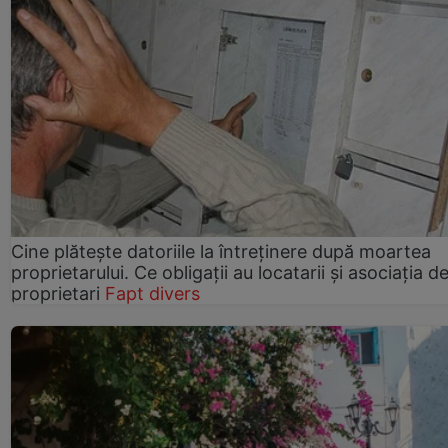
Cine plătește datoriile la întreținere după moartea
proprietarului. Ce obligații au locatarii și asociația d
proprietari
Fapt divers