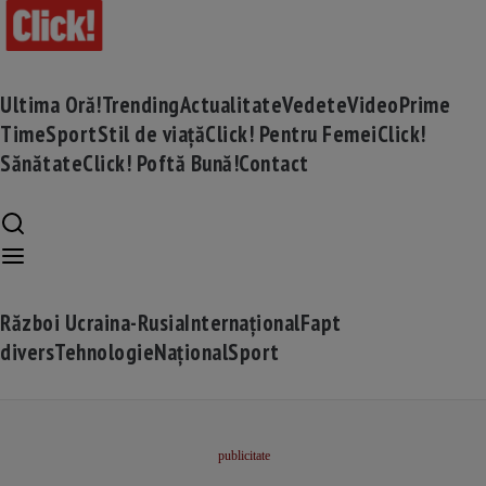
Ultima Oră!
Trending
Actualitate
Vedete
Video
Prime
Time
Sport
Stil de viață
Click! Pentru Femei
Click!
Sănătate
Click! Poftă Bună!
Contact
Război Ucraina-Rusia
Internațional
Fapt
divers
Tehnologie
Național
Sport