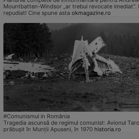
Mountbatten-Windsor „ar trebui revocate imediat”. 
repudiat! Cine spune asta
okmagazine.ro
#Comunismul in România
Tragedia ascunsă de regimul comunist: Avionul Ta
prăbușit în Munții Apuseni, în 1970
historia.ro