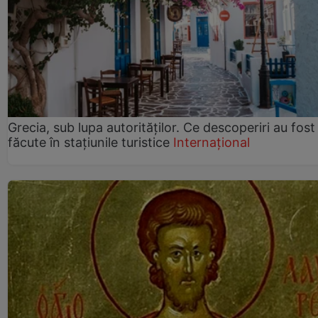
Grecia, sub lupa autorităților. Ce descoperiri au fost
făcute în stațiunile turistice
Internațional