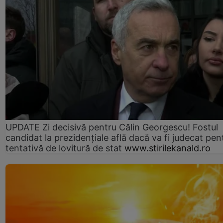
UPDATE Zi decisivă pentru Călin Georgescu! Fostul
candidat la prezidențiale află dacă va fi judecat pen
tentativă de lovitură de stat
www.stirilekanald.ro