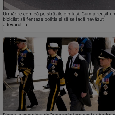
Urmărire comică pe străzile din Iași. Cum a reușit u
biciclist să fenteze poliția și să se facă nevăzut
adevarul.ro
Planurile complete de înmormântare pentru Andre