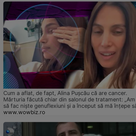
Cum a aflat, de fapt, Alina Pușcău că are cancer.
Mărturia făcută chiar din salonul de tratament: „Am
să fac niște genuflexiuni și a început să mă înțepe s
www.wowbiz.ro