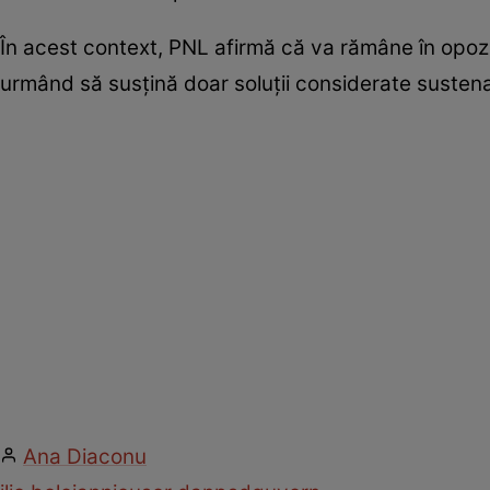
În acest context, PNL afirmă că va rămâne în opoz
urmând să susțină doar soluții considerate susten
Ana Diaconu