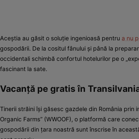
Aceștia au găsit o soluție ingenioasă pentru
a nu p
gospodării. De la cositul fânului și până la preparare
occidentali schimbă confortul hotelurilor pe o „ex
fascinant la sate.
Vacanță pe gratis în Transilvani
Tinerii străini își găsesc gazdele din România prin 
Organic Farms” (WWOOF), o platformă care conectea
gospodării din țara noastră sunt înscrise în această