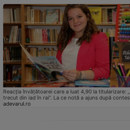
Reacția învățătoarei care a luat 4,90 la titularizare:
trecut din iad în rai”. La ce notă a ajuns după contes
adevarul.ro