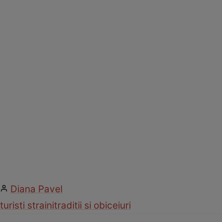
Diana Pavel
turisti straini
traditii si obiceiuri