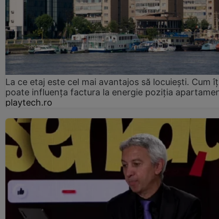
La ce etaj este cel mai avantajos să locuiești. Cum îț
poate influența factura la energie poziția apartamen
playtech.ro