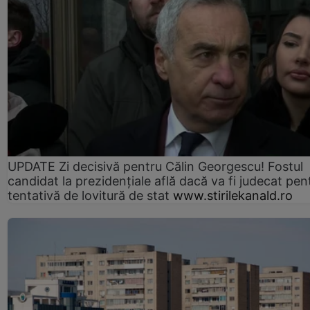
UPDATE Zi decisivă pentru Călin Georgescu! Fostul
candidat la prezidențiale află dacă va fi judecat pen
tentativă de lovitură de stat
www.stirilekanald.ro