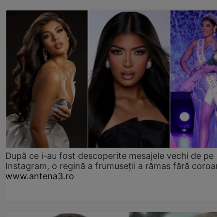
După ce i-au fost descoperite mesajele vechi de pe
Instagram, o regină a frumuseții a rămas fără coro
www.antena3.ro