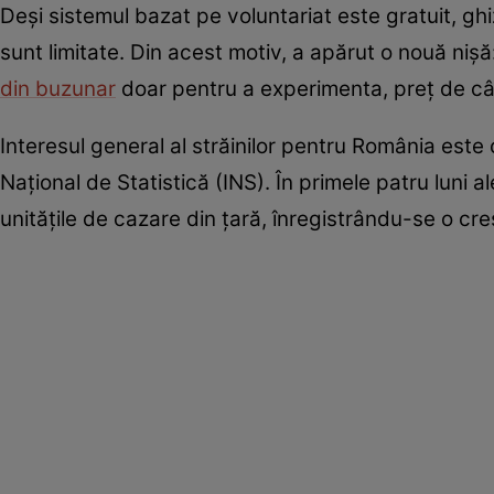
Deși sistemul bazat pe voluntariat este gratuit, ghi
sunt limitate. Din acest motiv, a apărut o nouă niș
din buzunar
doar pentru a experimenta, preț de câte
Interesul general al străinilor pentru România este c
Național de Statistică (INS). În primele patru luni a
unitățile de cazare din țară, înregistrându-se o c