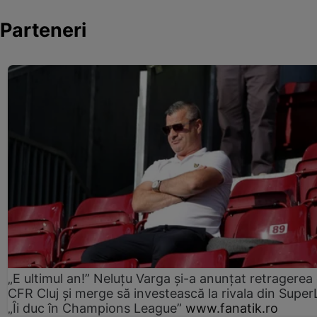
Parteneri
„E ultimul an!” Neluțu Varga și-a anunțat retragerea 
CFR Cluj și merge să investească la rivala din Super
„Îi duc în Champions League”
www.fanatik.ro