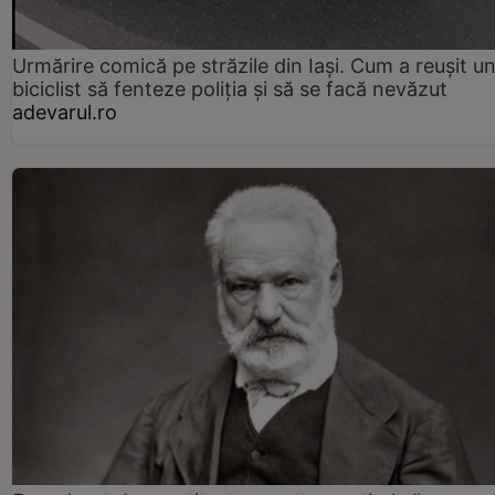
Urmărire comică pe străzile din Iași. Cum a reușit u
biciclist să fenteze poliția și să se facă nevăzut
adevarul.ro