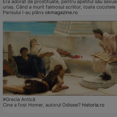
Era adorat de prostituate, pentru apetitul său sexua
uriaș. Când a murit faimosul scriitor, toate cocotele
Parisului l-au plâns
okmagazine.ro
#Grecia Antică
Cine a fost Homer, autorul Odiseei?
historia.ro