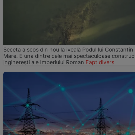
Seceta a scos din nou la iveală Podul lui Constantin 
Mare. E una dintre cele mai spectaculoase construcț
inginerești ale Imperiului Roman
Fapt divers