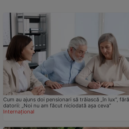
Cum au ajuns doi pensionari să trăiască „în lux”, făr
datorii: „Noi nu am făcut niciodată așa ceva”
Internațional