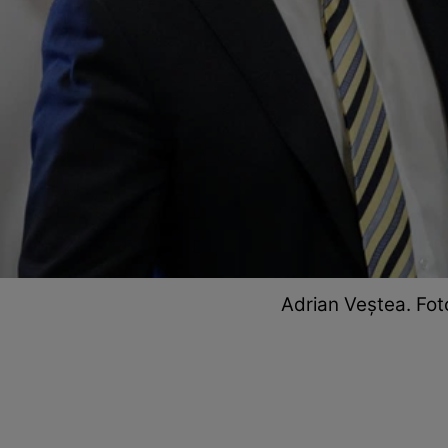
Adrian Veștea. Fo