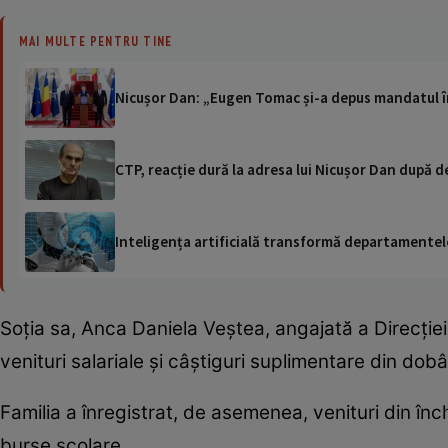
MAI MULTE PENTRU TINE
Nicușor Dan: „Eugen Tomac și-a depus mandatul în
CTP, reacție dură la adresa lui Nicușor Dan după d
Inteligența artificială transformă departamentele
Soția sa, Anca Daniela Veștea, angajată a Direcție
venituri salariale și câștiguri suplimentare din dobânz
Familia a înregistrat, de asemenea, venituri din închi
burse școlare.