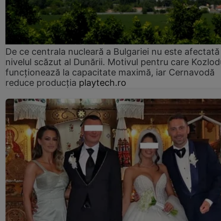
De ce centrala nucleară a Bulgariei nu este afectată
nivelul scăzut al Dunării. Motivul pentru care Kozlod
funcționează la capacitate maximă, iar Cernavodă
reduce producția
playtech.ro