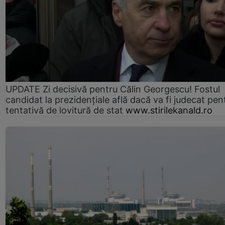
UPDATE Zi decisivă pentru Călin Georgescu! Fostul
candidat la prezidențiale află dacă va fi judecat pen
tentativă de lovitură de stat
www.stirilekanald.ro