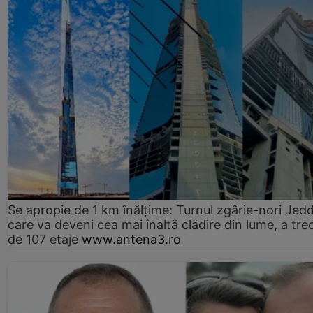
Se apropie de 1 km înălțime: Turnul zgârie-nori Jed
care va deveni cea mai înaltă clădire din lume, a tre
de 107 etaje
www.antena3.ro