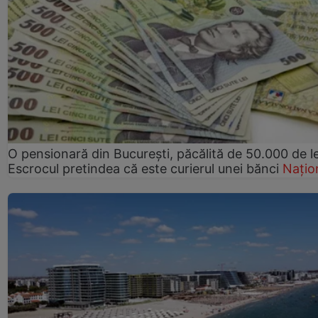
O pensionară din București, păcălită de 50.000 de le
Escrocul pretindea că este curierul unei bănci
Națio