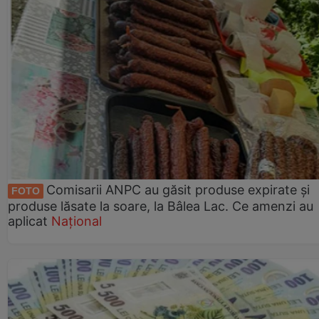
Comisarii ANPC au găsit produse expirate și
FOTO
produse lăsate la soare, la Bâlea Lac. Ce amenzi au
aplicat
Național