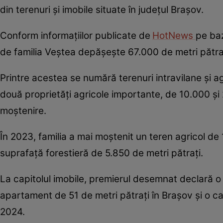
din terenuri și imobile situate în județul Brașov.
Conform informațiilor publicate de
HotNews
pe baz
de familia Veștea depășește 67.000 de metri pătra
Printre acestea se numără terenuri intravilane și ag
două proprietăți agricole importante, de 10.000 și 
moștenire.
În 2023, familia a mai moștenit un teren agricol de 1
suprafață forestieră de 5.850 de metri pătrați.
La capitolul imobile, premierul desemnat declară o 
apartament de 51 de metri pătrați în Brașov și o ca
2024.