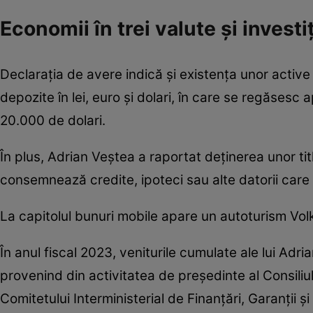
Economii în trei valute și investiți
Declarația de avere indică și existența unor active
depozite în lei, euro și dolari, în care se regăses
20.000 de dolari.
În plus, Adrian Veștea a raportat deținerea unor ti
consemnează credite, ipoteci sau alte datorii care 
La capitolul bunuri mobile apare un autoturism Vol
În anul fiscal 2023, veniturile cumulate ale lui Adr
provenind din activitatea de președinte al Consiliu
Comitetului Interministerial de Finanțări, Garanții