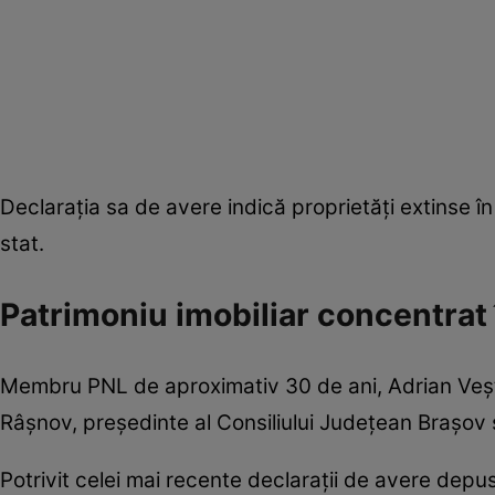
Declarația sa de avere indică proprietăți extinse în 
stat.
Patrimoniu imobiliar concentrat 
Membru PNL de aproximativ 30 de ani, Adrian Veștea
Râșnov, președinte al Consiliului Județean Brașov și
Potrivit celei mai recente declarații de avere depu