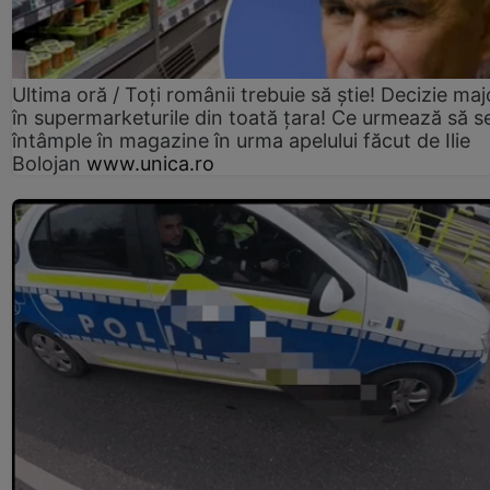
Ultima oră / Toți românii trebuie să știe! Decizie maj
în supermarketurile din toată țara! Ce urmează să s
întâmple în magazine în urma apelului făcut de Ilie
Bolojan
www.unica.ro