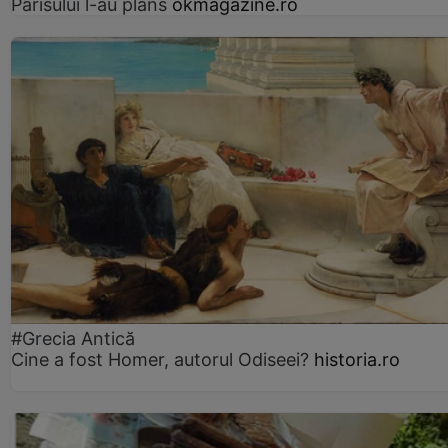
Parisului l-au plâns
okmagazine.ro
#Grecia Antică
Cine a fost Homer, autorul Odiseei?
historia.ro