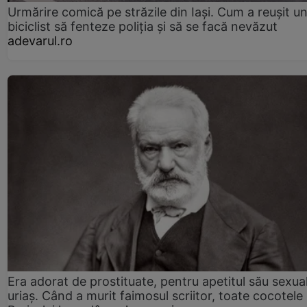
Urmărire comică pe străzile din Iași. Cum a reușit u
biciclist să fenteze poliția și să se facă nevăzut
adevarul.ro
Era adorat de prostituate, pentru apetitul său sexua
uriaș. Când a murit faimosul scriitor, toate cocotele