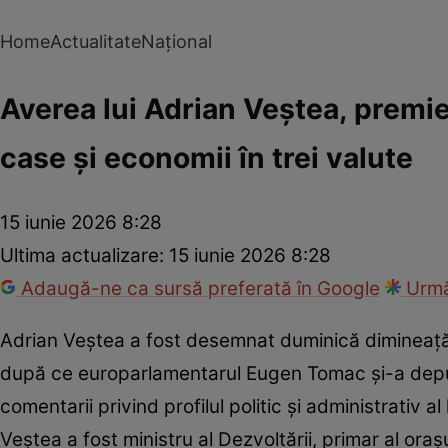
Home
Actualitate
Național
Averea lui Adrian Veștea, premi
case și economii în trei valute
15 iunie 2026 8:28
Ultima actualizare:
15 iunie 2026 8:28
Adaugă-ne ca sursă preferată în Google
Urmă
Adrian Veștea a fost desemnat duminică dimineață
după ce europarlamentarul Eugen Tomac și-a depus 
comentarii privind profilul politic și administrativ al
Veștea a fost ministru al Dezvoltării, primar al oraș