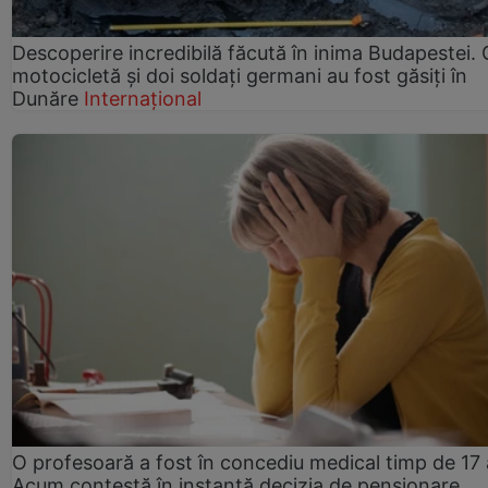
Descoperire incredibilă făcută în inima Budapestei. 
motocicletă și doi soldați germani au fost găsiți în
Dunăre
Internațional
O profesoară a fost în concediu medical timp de 17 
Acum contestă în instanță decizia de pensionare