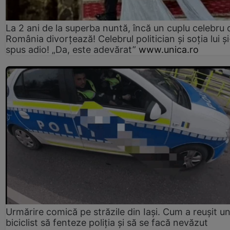
La 2 ani de la superba nuntă, încă un cuplu celebru 
România divorțează! Celebrul politician și soția lui ș
spus adio! „Da, este adevărat”
www.unica.ro
Urmărire comică pe străzile din Iași. Cum a reușit u
biciclist să fenteze poliția și să se facă nevăzut