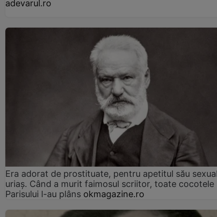
adevarul.ro
Era adorat de prostituate, pentru apetitul său sexua
uriaș. Când a murit faimosul scriitor, toate cocotele
Parisului l-au plâns
okmagazine.ro