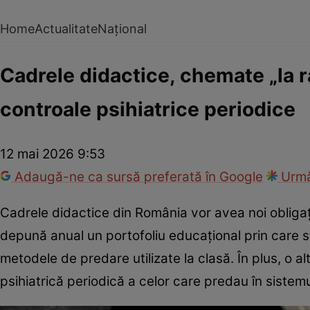
Home
Actualitate
Național
Cadrele didactice, chemate „la ra
controale psihiatrice periodice
12 mai 2026 9:53
Adaugă-ne ca sursă preferată în Google
Urmă
Cadrele didactice din România vor avea noi obliga
depună anual un portofoliu educațional prin care s
metodele de predare utilizate la clasă. În plus, o 
psihiatrică periodică a celor care predau în sistem