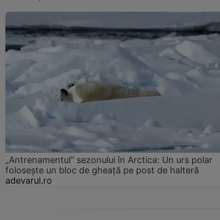
„Antrenamentul” sezonului în Arctica: Un urs polar
folosește un bloc de gheață pe post de halteră
adevarul.ro