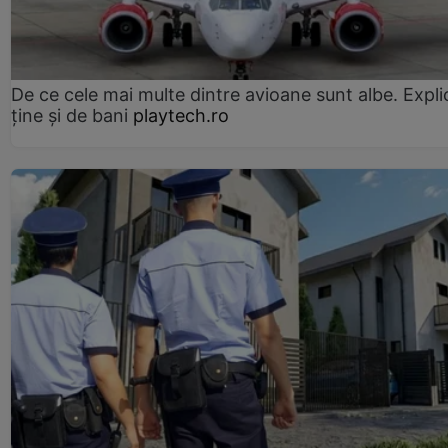
De ce cele mai multe dintre avioane sunt albe. Expli
ține și de bani
playtech.ro