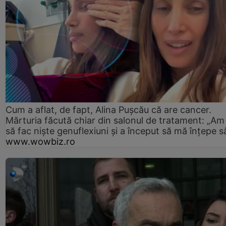
Cum a aflat, de fapt, Alina Pușcău că are cancer.
Mărturia făcută chiar din salonul de tratament: „Am
să fac niște genuflexiuni și a început să mă înțepe s
www.wowbiz.ro