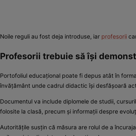
Noile reguli au fost deja introduse, iar
profesorii
car
Profesorii trebuie să își demons
Portofoliul educațional poate fi depus atât în format
învățământ unde cadrul didactic își desfășoară act
Documentul va include diplomele de studii, cursuril
folosite la clasă, precum și informații despre evoluț
Autoritățile susțin că măsura are rolul de a încuraj