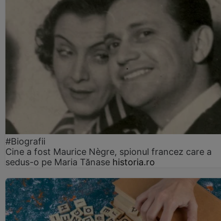
#Biografii
Cine a fost Maurice Nègre, spionul francez care a
sedus-o pe Maria Tănase
historia.ro