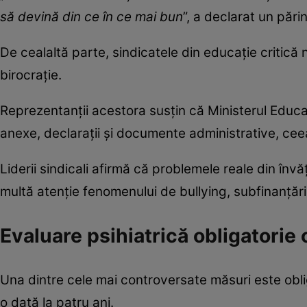
să devină din ce în ce mai bun
”, a declarat un părin
De cealaltă parte, sindicatele din educație critică n
birocrație.
Reprezentanții acestora susțin că Ministerul Educa
anexe, declarații și documente administrative, cee
Liderii sindicali afirmă că problemele reale din învă
multă atenție fenomenului de bullying, subfinanțării
Evaluare psihiatrică obligatorie 
Una dintre cele mai controversate măsuri este oblig
o dată la patru ani.