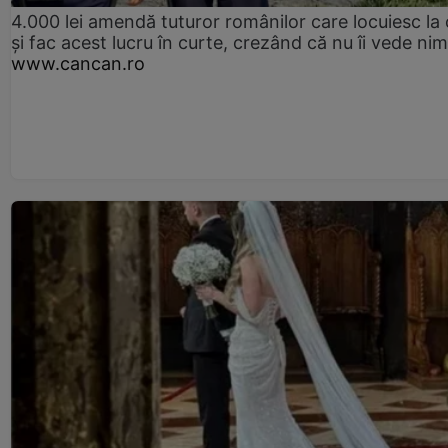
4.000 lei amendă tuturor românilor care locuiesc la
și fac acest lucru în curte, crezând că nu îi vede ni
www.cancan.ro