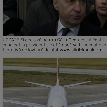
UPDATE Zi decisivă pentru Călin Georgescu! Fostul
candidat la prezidențiale află dacă va fi judecat pen
tentativă de lovitură de stat
www.stirilekanald.ro