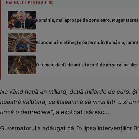
MAI MULTE PENTRU TINE
România, mai aproape de zona euro. Mugur Isăresc
Economia încetinește puternic în România, iar inf
O femeie de 41 de ani, atacată de un șacal pe ulița
Ne vând nouă un miliard, două miliarde de euro. Şi 
noastră valutară, ce înseamnă să vinzi într-o zi un
urmă o depreciere”
, a explicat Isărescu.
Guvernatorul a adăugat că, în lipsa intervențiilor BN