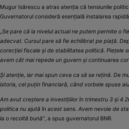
Mugur Isărescu a atras atenția că tensiunile politic
Guvernatorul consideră esențială instalarea rapidă 
„Se pare că la nivelul actual ne putem permite o fle
adecvat. Cursul pare să fie echilibrat pe piaţă. De
corecţiei fiscale şi de stabilitatea politică. Pieţele s
avem cât mai repede un guvern şi continuarea corec
Şi atenţie, iar mai spun ceva ca să se reţină. De mu
istoria, cel puţin financiară, când vorbele spuse ai
Am avut creștere a investițiilor în trimestru 3 și 4
politica nu ajută în acest sens. Avem nevoie de stab
la o recoltă bună”
, a spus guvernatorul BNR.