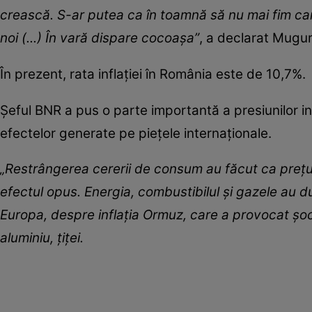
crească. S-ar putea ca în toamnă să nu mai fim cam
noi (...) În vară dispare cocoașa”
, a declarat Mugur
În prezent, rata inflației în România este de 10,7%.
Șeful BNR a pus o parte importantă a presiunilor inf
efectelor generate pe piețele internaționale.
„Restrângerea cererii de consum au făcut ca prețuri
efectul opus. Energia, combustibilul și gazele au dus
Europa, despre inflația Ormuz, care a provocat șocu
aluminiu, țiței.