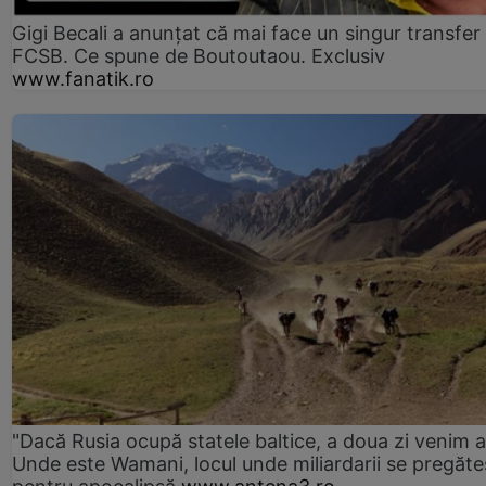
Gigi Becali a anunțat că mai face un singur transfer 
FCSB. Ce spune de Boutoutaou. Exclusiv
www.fanatik.ro
"Dacă Rusia ocupă statele baltice, a doua zi venim ai
Unde este Wamani, locul unde miliardarii se pregăte