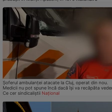
Șoferul ambulanței atacate la Cluj, operat din nou.
Medicii nu pot spune încă dacă își va recăpăta vede
Ce cer sindicaliștii
Național