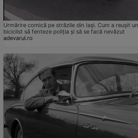
Urmărire comică pe străzile din Iași. Cum a reușit u
biciclist să fenteze poliția și să se facă nevăzut
adevarul.ro