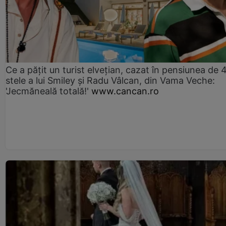
Ce a pățit un turist elvețian, cazat în pensiunea de 
stele a lui Smiley și Radu Vâlcan, din Vama Veche:
'Jecmăneală totală!'
www.cancan.ro