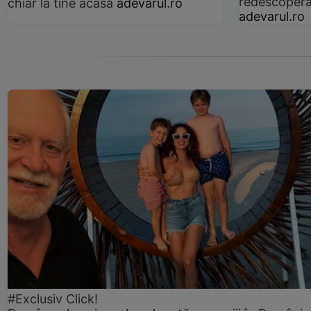
redescoperă 
chiar la tine acasă
adevarul.ro
adevarul.ro
#Exclusiv Click!