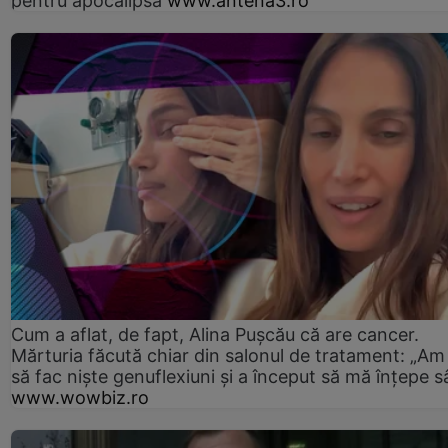
pentru apocalipsă
www.antena3.ro
Cum a aflat, de fapt, Alina Pușcău că are cancer.
Mărturia făcută chiar din salonul de tratament: „Am
să fac niște genuflexiuni și a început să mă înțepe s
www.wowbiz.ro