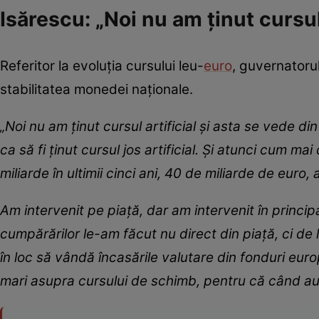
Isărescu: „Noi nu am ţinut cursul 
Referitor la evoluția cursului leu-
euro
, guvernatorul
stabilitatea monedei naționale.
„Noi nu am ţinut cursul artificial şi asta se vede di
ca să fi ţinut cursul jos artificial. Şi atunci cum 
miliarde în ultimii cinci ani, 40 de miliarde de euro,
Am intervenit pe piaţă, dar am intervenit în princi
cumpărărilor le-am făcut nu direct din piaţă, ci de 
în loc să vândă încasările valutare din fonduri euro
mari asupra cursului de schimb, pentru că când au 