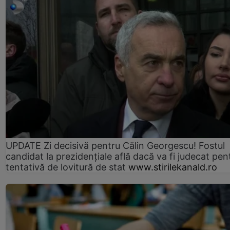
UPDATE Zi decisivă pentru Călin Georgescu! Fostul
candidat la prezidențiale află dacă va fi judecat pen
tentativă de lovitură de stat
www.stirilekanald.ro