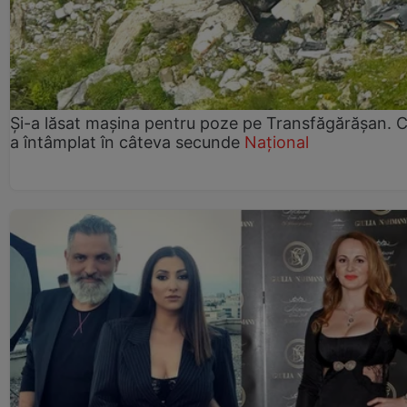
Și-a lăsat mașina pentru poze pe Transfăgărășan. C
a întâmplat în câteva secunde
Național