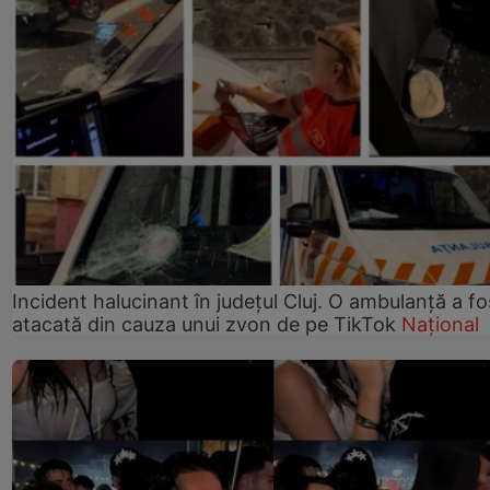
Incident halucinant în județul Cluj. O ambulanță a fo
atacată din cauza unui zvon de pe TikTok
Național