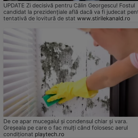
UPDATE Zi decisivă pentru Călin Georgescu! Fostul
candidat la prezidențiale află dacă va fi judecat pen
tentativă de lovitură de stat
www.stirilekanald.ro
De ce apar mucegaiul și condensul chiar și vara.
Greșeala pe care o fac mulți când folosesc aerul
condiționat
playtech.ro