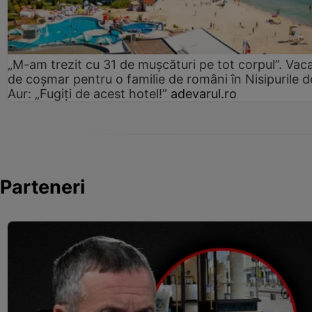
„M-am trezit cu 31 de mușcături pe tot corpul”. Vac
de coșmar pentru o familie de români în Nisipurile d
Aur: „Fugiți de acest hotel!”
adevarul.ro
Parteneri