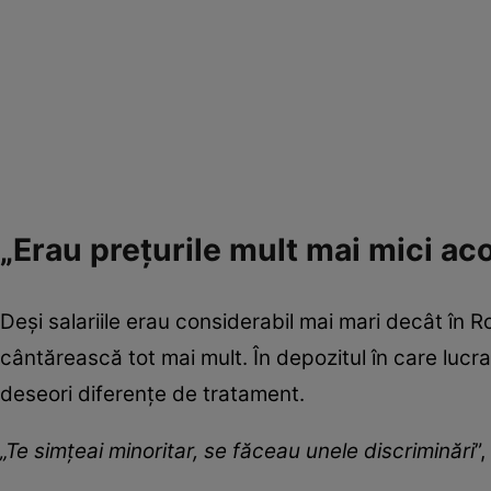
„Erau prețurile mult mai mici aco
Deși salariile erau considerabil mai mari decât în R
cântărească tot mai mult. În depozitul în care lucrau
deseori diferențe de tratament.
„Te simțeai minoritar, se făceau unele discriminări
”