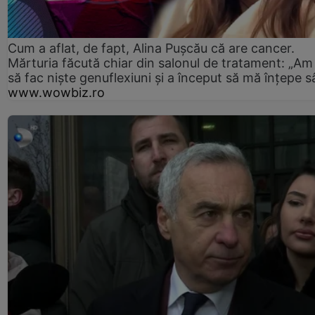
Cum a aflat, de fapt, Alina Pușcău că are cancer.
Mărturia făcută chiar din salonul de tratament: „Am
să fac niște genuflexiuni și a început să mă înțepe s
www.wowbiz.ro