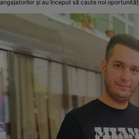
angajatorilor și au început să caute noi oportunităț