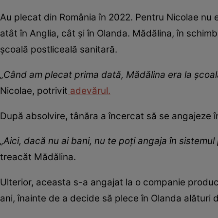
Au plecat din România în 2022. Pentru Nicolae nu 
atât în Anglia, cât și în Olanda. Mădălina, în schimb,
școală postliceală sanitară.
„Când am plecat prima dată, Mădălina era la școala
Nicolae, potrivit
adevărul.
După absolvire, tânăra a încercat să se angajeze î
„Aici, dacă nu ai bani, nu te poți angaja în sistemul
treacăt Mădălina.
Ulterior, aceasta s-a angajat la o companie producă
ani, înainte de a decide să plece în Olanda alături 