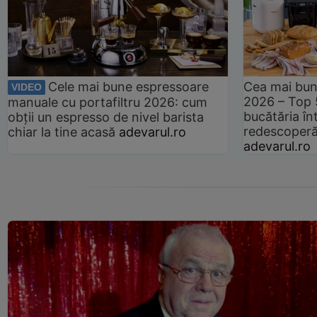
Cele mai bune espressoare
Cea mai bun
VIDEO
2026 – Top 
manuale cu portafiltru 2026: cum
bucătăria înt
obții un espresso de nivel barista
redescoperă 
chiar la tine acasă
adevarul.ro
adevarul.ro