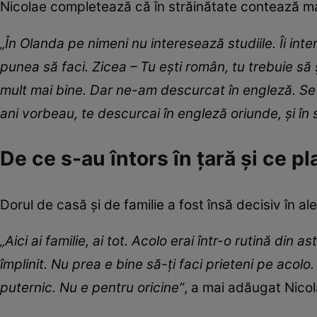
Nicolae completează că în străinătate contează mai 
„În Olanda pe nimeni nu interesează studiile. Îi inte
punea să faci. Zicea – Tu ești român, tu trebuie să ș
mult mai bine. Dar ne-am descurcat în engleză. Se
ani vorbeau, te descurcai în engleză oriunde, și în
De ce s-au întors în țară și ce pl
Dorul de casă și de familie a fost însă decisiv în a
„Aici ai familie, ai tot. Acolo erai într-o rutină di
împlinit. Nu prea e bine să-ți faci prieteni pe acolo
puternic. Nu e pentru oricine”
, a mai adăugat Nicol