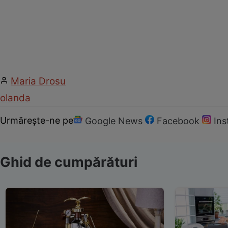
Maria Drosu
olanda
Urmărește-ne pe
Google News
Facebook
In
Ghid de cumpărături