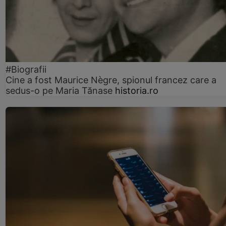
#Biografii
Cine a fost Maurice Nègre, spionul francez care a
sedus-o pe Maria Tănase
historia.ro