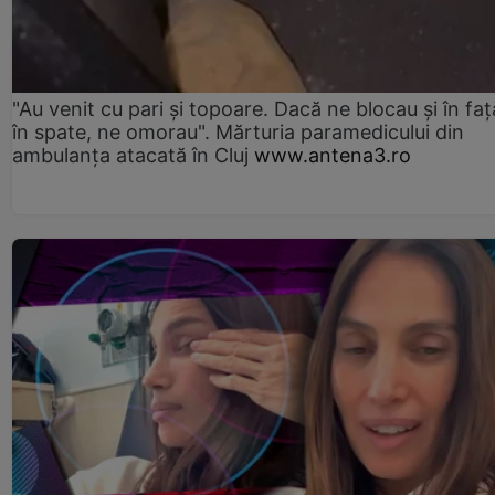
"Au venit cu pari și topoare. Dacă ne blocau şi în faţă
în spate, ne omorau". Mărturia paramedicului din
ambulanţa atacată în Cluj
www.antena3.ro