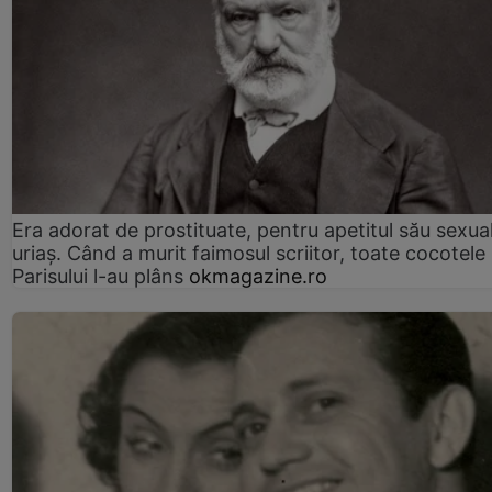
Era adorat de prostituate, pentru apetitul său sexua
uriaș. Când a murit faimosul scriitor, toate cocotele
Parisului l-au plâns
okmagazine.ro