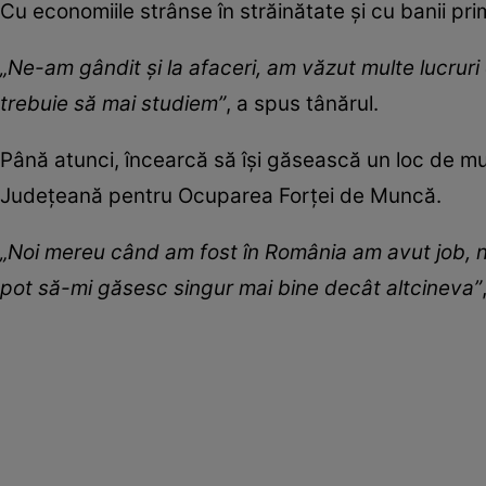
Cu economiile strânse în străinătate și cu banii prim
„Ne-am gândit și la afaceri, am văzut multe lucruri
trebuie să mai studiem”
, a spus tânărul.
Până atunci, încearcă să își găsească un loc de munc
Județeană pentru Ocuparea Forței de Muncă.
„Noi mereu când am fost în România am avut job, n
pot să-mi găsesc singur mai bine decât altcineva”