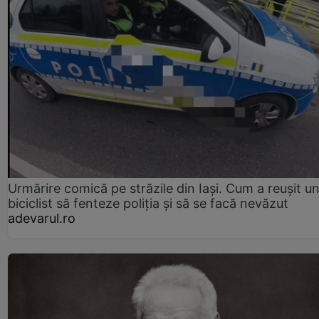
Urmărire comică pe străzile din Iași. Cum a reușit u
biciclist să fenteze poliția și să se facă nevăzut
adevarul.ro