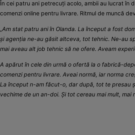
În cei patru ani petrecuți acolo, ambii au lucrat în
comenzi online pentru livrare. Ritmul de muncă dev
„Am stat patru ani în Olanda. La început a fost dome
și agenția ne-au găsit altceva, tot tehnic. Ne-au s
mai aveau alt job tehnic să ne ofere. Aveam experie
A apărut în cele din urmă o ofertă la o fabrică-de
comenzi pentru livrare. Aveai normă, iar norma cre
La început n-am făcut-o, dar după, tot te presau ș
vechime de un an-doi. Și tot cereau mai mult, mai 