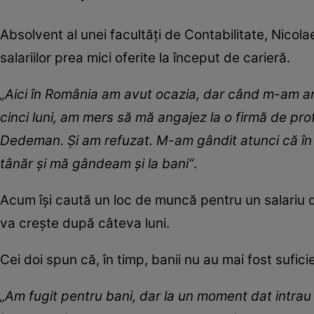
Absolvent al unei facultăți de Contabilitate, Nico
salariilor prea mici oferite la început de carieră.
„Aici în România am avut ocazia, dar când m-am an
cinci luni, am mers să mă angajez la o firmă de prof
Dedeman. Și am refuzat. M-am gândit atunci că în 
tânăr și mă gândeam și la bani”
.
Acum își caută un loc de muncă pentru un salariu 
va crește după câteva luni.
Cei doi spun că, în timp, banii nu au mai fost sufi
„Am fugit pentru bani, dar la un moment dat intrau 