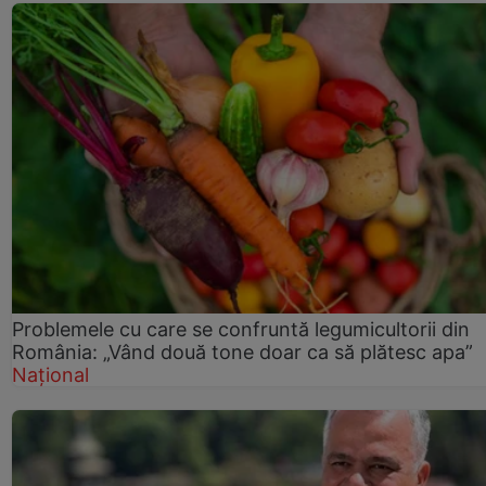
Problemele cu care se confruntă legumicultorii din
România: „Vând două tone doar ca să plătesc apa”
Național