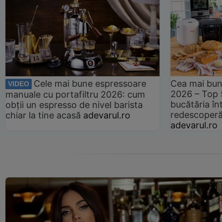
Cele mai bune espressoare
Cea mai bun
VIDEO
2026 – Top 
manuale cu portafiltru 2026: cum
bucătăria înt
obții un espresso de nivel barista
redescoperă 
chiar la tine acasă
adevarul.ro
adevarul.ro