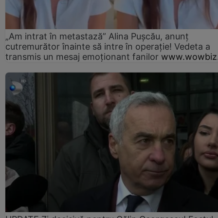
„Am intrat în metastază” Alina Pușcău, anunț
cutremurător înainte să intre în operație! Vedeta a
transmis un mesaj emoționant fanilor
www.wowbiz.