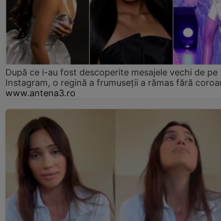
După ce i-au fost descoperite mesajele vechi de pe
Instagram, o regină a frumuseții a rămas fără coro
www.antena3.ro