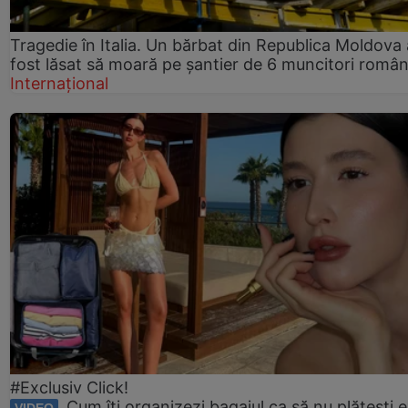
Tragedie în Italia. Un bărbat din Republica Moldova 
fost lăsat să moară pe șantier de 6 muncitori român
Internațional
#Exclusiv Click!
Cum îți organizezi bagajul ca să nu plătești e
VIDEO