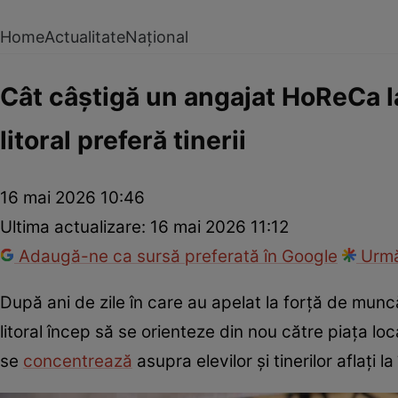
Home
Actualitate
Național
Cât câștigă un angajat HoReCa la
litoral preferă tinerii
16 mai 2026 10:46
Ultima actualizare:
16 mai 2026 11:12
Adaugă-ne ca sursă preferată în Google
Urmă
După ani de zile în care au apelat la forță de munc
litoral încep să se orienteze din nou către piața local
se
concentrează
asupra elevilor și tinerilor aflați l