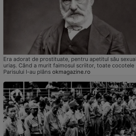
Era adorat de prostituate, pentru apetitul său sexua
uriaș. Când a murit faimosul scriitor, toate cocotele
Parisului l-au plâns
okmagazine.ro