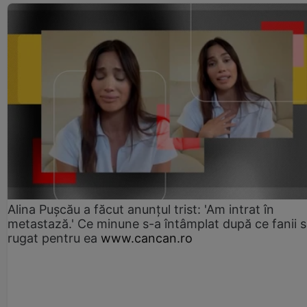
Alina Pușcău a făcut anunțul trist: 'Am intrat în
metastază.' Ce minune s-a întâmplat după ce fanii 
rugat pentru ea
www.cancan.ro