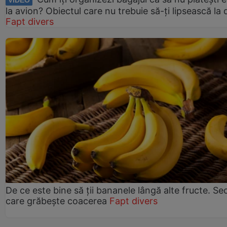
la avion? Obiectul care nu trebuie să-ți lipsească la
Fapt divers
De ce este bine să ții bananele lângă alte fructe. Se
care grăbește coacerea
Fapt divers