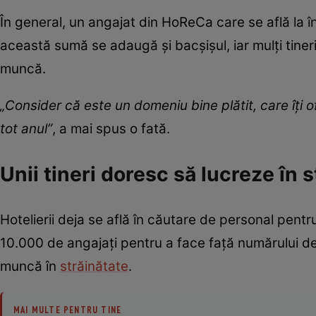
În general, un angajat din HoReCa care se află la 
această sumă se adaugă și bacșișul, iar mulți tiner
muncă.
„Consider că este un domeniu bine plătit, care îți 
tot anul”
, a mai spus o fată.
Unii tineri doresc să lucreze în 
Hotelierii deja se află în căutare de personal pentru
10.000 de angajați pentru a face față numărului de o
muncă în
străinătate
.
MAI MULTE PENTRU TINE