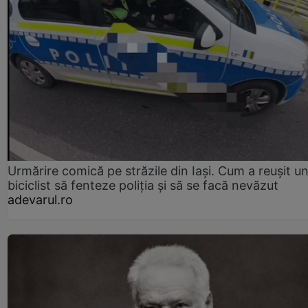
Urmărire comică pe străzile din Iași. Cum a reușit u
biciclist să fenteze poliția și să se facă nevăzut
adevarul.ro