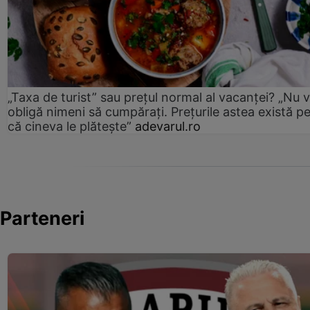
„Taxa de turist” sau prețul normal al vacanței? „Nu 
obligă nimeni să cumpărați. Prețurile astea există p
că cineva le plătește”
adevarul.ro
Parteneri