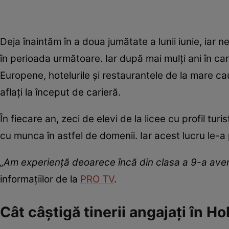
Deja înaintăm în a doua jumătate a lunii iunie, iar ne
în perioada următoare. Iar după mai mulți ani în ca
Europene, hotelurile și restaurantele de la mare ca
aflați la început de carieră.
În fiecare an, zeci de elevi de la licee cu profil turi
cu munca în astfel de domenii. Iar acest lucru le-
„Am experiență deoarece încă din clasa a 9-a ave
informațiilor de la
PRO TV
.
Cât câștigă tinerii angajați în H