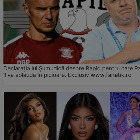
Declarația lui Șumudică despre Rapid pentru care P
îl va aplauda în picioare. Exclusiv
www.fanatik.ro