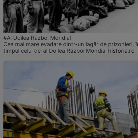
#Al Doilea Război Mondial
Cea mai mare evadare dintr-un lagăr de prizonieri, î
timpul celui de-al Doilea Război Mondial
historia.ro