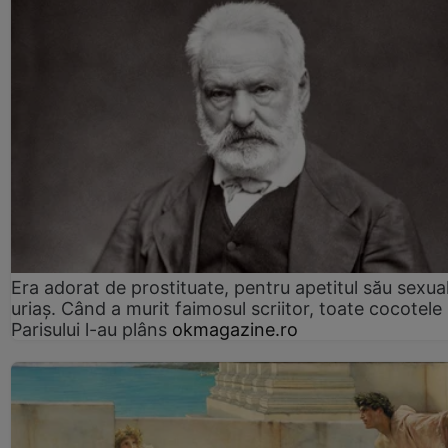
Era adorat de prostituate, pentru apetitul său sexua
uriaș. Când a murit faimosul scriitor, toate cocotele
Parisului l-au plâns
okmagazine.ro