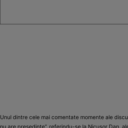
Unul dintre cele mai comentate momente ale discu
nu are președinte”, referindu-se la Nicușor Dan, a