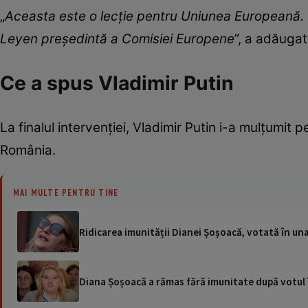
„
Aceasta este o lecție pentru Uniunea Europeană. 
Leyen președintă a Comisiei Europene
”, a adăugat
Ce a spus Vladimir Putin
La finalul intervenției, Vladimir Putin i-a mulțumit 
România.
MAI MULTE PENTRU TINE
Ridicarea imunității Dianei Șoșoacă, votată în un
Diana Șoșoacă a rămas fără imunitate după votul 