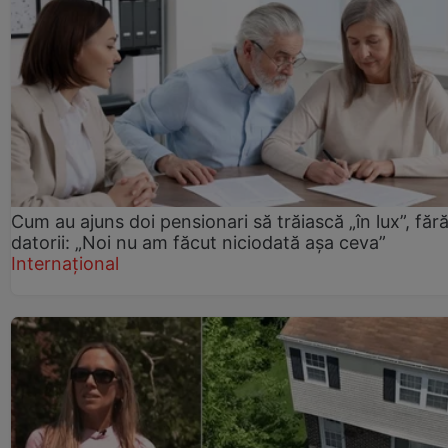
Cum au ajuns doi pensionari să trăiască „în lux”, făr
datorii: „Noi nu am făcut niciodată așa ceva”
Internațional