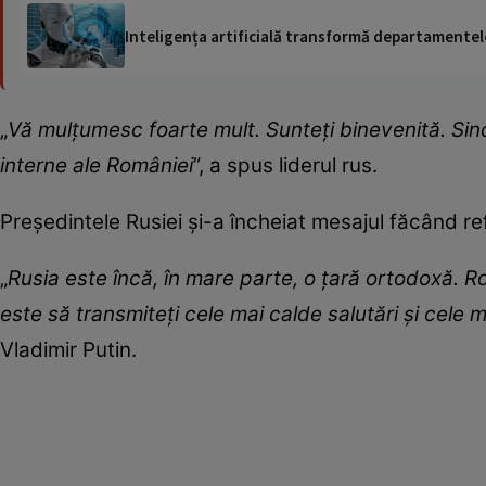
Inteligența artificială transformă departamentele
„
Vă mulțumesc foarte mult. Sunteți binevenită. Sinc
interne ale României
”, a spus liderul rus.
Președintele Rusiei și-a încheiat mesajul făcând refe
„
Rusia este încă, în mare parte, o țară ortodoxă.
este să transmiteți cele mai calde salutări și cele 
Vladimir Putin.