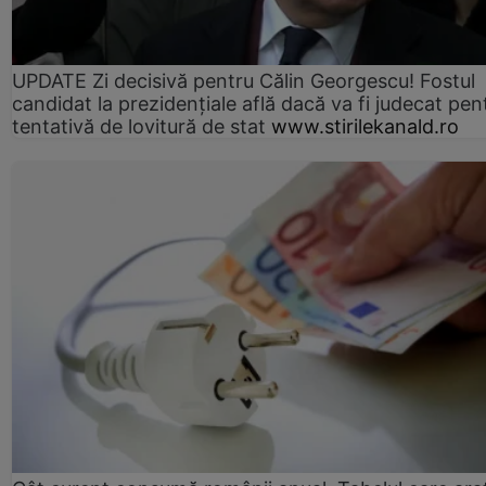
UPDATE Zi decisivă pentru Călin Georgescu! Fostul
candidat la prezidențiale află dacă va fi judecat pen
tentativă de lovitură de stat
www.stirilekanald.ro