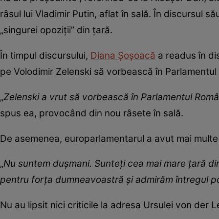
râsul lui Vladimir Putin, aflat în sală. În discursul
„singurei opoziții” din țară.
În timpul discursului,
Diana Șoșoacă
a readus în dis
pe Volodimir Zelenski să vorbească în Parlamentul
„
Zelenski a vrut să vorbească în Parlamentul Român
spus ea, provocând din nou râsete în sală.
De asemenea, europarlamentarul a avut mai multe de
„
Nu suntem dușmani. Sunteți cea mai mare țară din
pentru forța dumneavoastră și admirăm întregul p
Nu au lipsit nici criticile la adresa Ursulei von der 