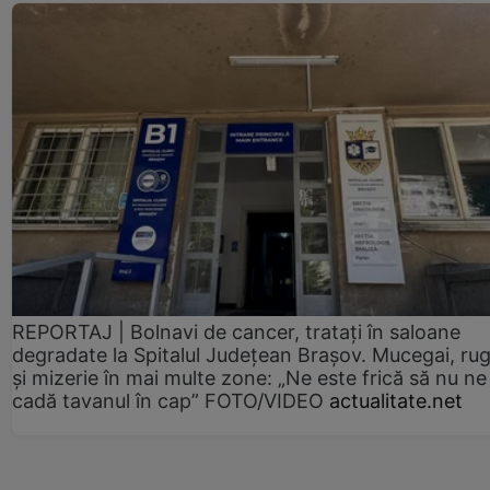
REPORTAJ | Bolnavi de cancer, tratați în saloane
degradate la Spitalul Județean Brașov. Mucegai, ru
și mizerie în mai multe zone: „Ne este frică să nu ne
cadă tavanul în cap” FOTO/VIDEO
actualitate.net