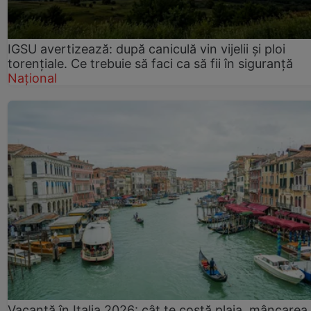
IGSU avertizează: după caniculă vin vijelii și ploi
torențiale. Ce trebuie să faci ca să fii în siguranță
Național
Vacanță în Italia 2026: cât te costă plaja, mâncarea 