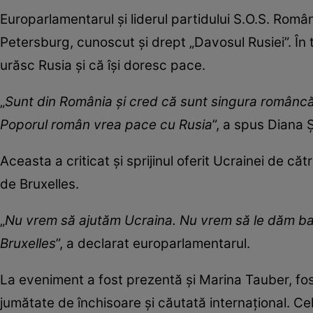
Europarlamentarul și liderul partidului S.O.S. Româ
Petersburg, cunoscut și drept „Davosul Rusiei”. În
urăsc Rusia și că își doresc pace.
„
Sunt din România și cred că sunt singura româncă
Poporul român vrea pace cu Rusia
”, a spus Diana Ș
Aceasta a criticat și sprijinul oferit Ucrainei de căt
de Bruxelles.
„
Nu vrem să ajutăm Ucraina. Nu vrem să le dăm ban
Bruxelles
”, a declarat europarlamentarul.
La eveniment a fost prezentă și Marina Tauber, fos
jumătate de închisoare și căutată internațional. Ce