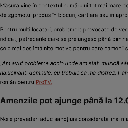
Măsura vine în contextul numărului tot mai mare de r
de zgomotul produs în blocuri, cartiere sau în aprop
Pentru mulți locatari, problemele provocate de veci
ridicat, petrecerile care se prelungesc până dimine
cele mai des întâlnite motive pentru care oamenii sol
„Am avut probleme acolo unde am stat, muzică sâm
halucinant: domnule, eu trebuie să mă distrez. I-am 
român pentru
ProTV.
Amenzile pot ajunge până la 12.
Noile prevederi aduc sancțiuni considerabil mai mari