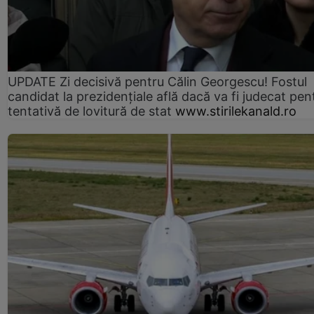
UPDATE Zi decisivă pentru Călin Georgescu! Fostul
candidat la prezidențiale află dacă va fi judecat pen
tentativă de lovitură de stat
www.stirilekanald.ro