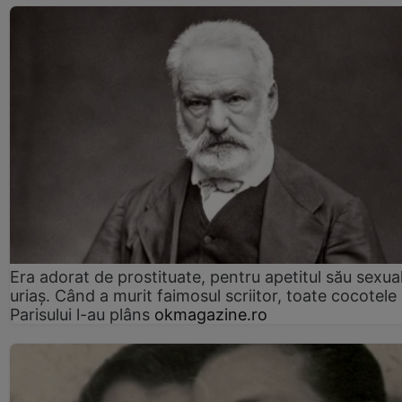
Era adorat de prostituate, pentru apetitul său sexua
uriaș. Când a murit faimosul scriitor, toate cocotele
Parisului l-au plâns
okmagazine.ro