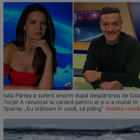
Iulia Pârlea a suferit enorm după despărțirea de Gab
Torje! A renunțat la carieră pentru el și s-a mutat în
Spania: „Eu stăteam în casă, să plâng”
Vedete româ