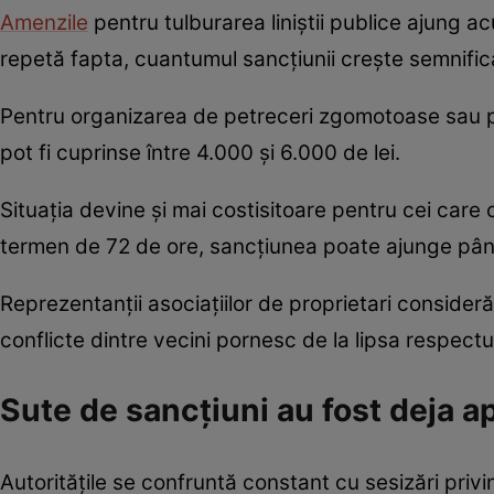
Amenzile
pentru tulburarea liniștii publice ajung a
repetă fapta, cuantumul sancțiunii crește semnifica
Pentru organizarea de petreceri zgomotoase sau pent
pot fi cuprinse între 4.000 și 6.000 de lei.
Situația devine și mai costisitoare pentru cei care
termen de 72 de ore, sancțiunea poate ajunge până
Reprezentanții asociațiilor de proprietari consider
conflicte dintre vecini pornesc de la lipsa respectul
Sute de sancțiuni au fost deja a
Autoritățile se confruntă constant cu sesizări privi