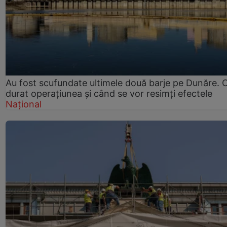
Au fost scufundate ultimele două barje pe Dunăre. 
durat operațiunea și când se vor resimți efectele
Național