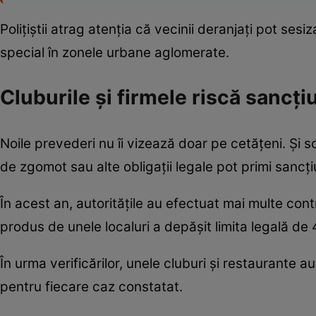
Polițiștii atrag atenția că vecinii deranjați pot sesiz
special în zonele urbane aglomerate.
Cluburile și firmele riscă sancți
Noile prevederi nu îi vizează doar pe cetățeni. Și 
de zgomot sau alte obligații legale pot primi sancți
În acest an, autoritățile au efectuat mai multe cont
produs de unele localuri a depășit limita legală de 
În urma verificărilor, unele cluburi și restaurante
pentru fiecare caz constatat.