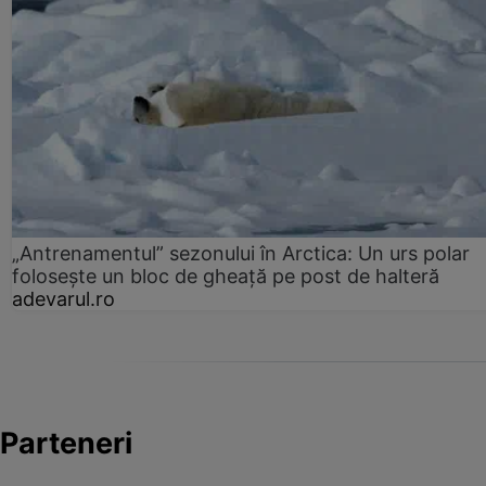
„Antrenamentul” sezonului în Arctica: Un urs polar
folosește un bloc de gheață pe post de halteră
adevarul.ro
Parteneri