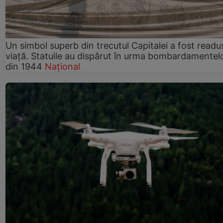
Un simbol superb din trecutul Capitalei a fost readus
viață. Statuile au dispărut în urma bombardamentel
din 1944
Național