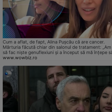
Cum a aflat, de fapt, Alina Pușcău că are cancer.
Mărturia făcută chiar din salonul de tratament: „Am
să fac niște genuflexiuni și a început să mă înțepe s
www.wowbiz.ro