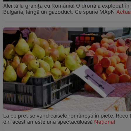
Alertă la granița cu România! O dronă a explodat în
Bulgaria, lângă un gazoduct. Ce spune MApN
Actual
La ce preț se vând caisele românești în piețe. Recol
din acest an este una spectaculoasă
Național