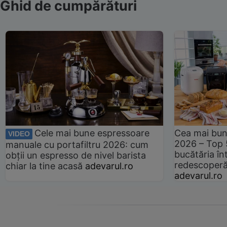
Ghid de cumpărături
Cele mai bune espressoare
Cea mai bun
VIDEO
2026 – Top 
manuale cu portafiltru 2026: cum
bucătăria înt
obții un espresso de nivel barista
redescoperă 
chiar la tine acasă
adevarul.ro
adevarul.ro