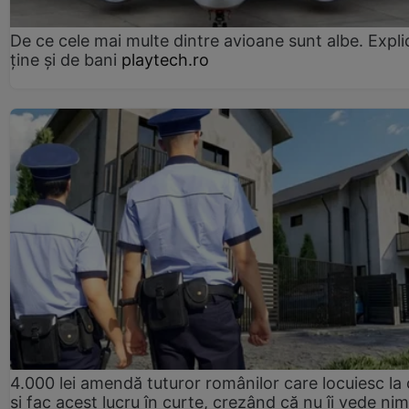
De ce cele mai multe dintre avioane sunt albe. Expli
ține și de bani
playtech.ro
4.000 lei amendă tuturor românilor care locuiesc la
și fac acest lucru în curte, crezând că nu îi vede ni