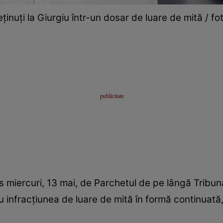
eținuți la Giurgiu într-un dosar de luare de mită / fot
 miercuri, 13 mai, de Parchetul de pe lângă Tribunal
infracțiunea de luare de mită în formă continuată, 