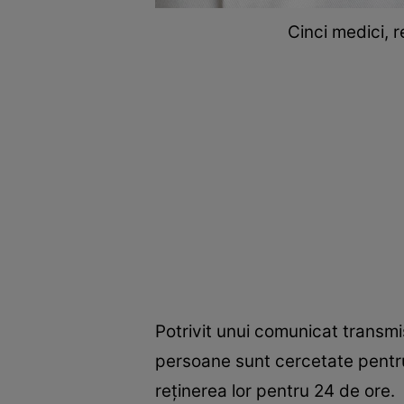
Cinci medici, r
Potrivit unui comunicat transmis
persoane sunt cercetate pentru 
reținerea lor pentru 24 de ore.