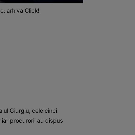
o: arhiva Click!
ul Giurgiu, cele cinci
iar procurorii au dispus