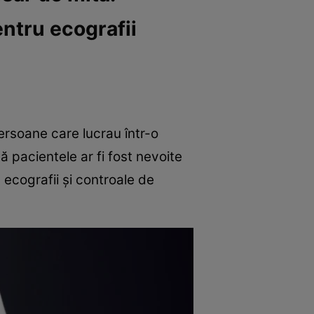
entru ecografii
ersoane care lucrau într-o
ă pacientele ar fi fost nevoite
a ecografii și controale de