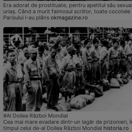
Era adorat de prostituate, pentru apetitul său sexua
uriaș. Când a murit faimosul scriitor, toate cocotele
Parisului l-au plâns
okmagazine.ro
#Al Doilea Război Mondial
Cea mai mare evadare dintr-un lagăr de prizonieri, î
timpul celui de-al Doilea Război Mondial
historia.ro