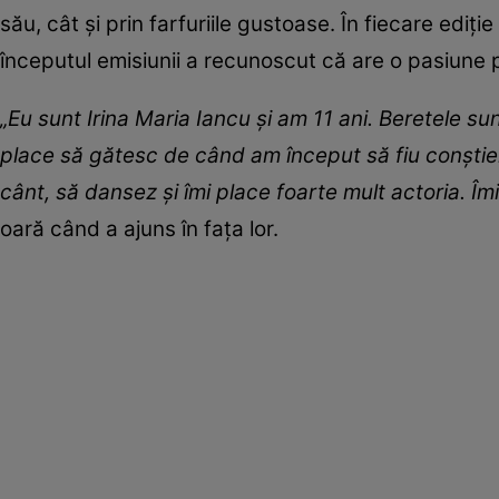
său, cât și prin farfuriile gustoase. În fiecare edi
începutul emisiunii a recunoscut că are o pasiune 
„Eu sunt Irina Maria Iancu și am 11 ani. Beretele sun
place să gătesc de când am început să fiu conștient
cânt, să dansez și îmi place foarte mult actoria. Îm
oară când a ajuns în fața lor.