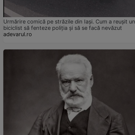
Urmărire comică pe străzile din Iași. Cum a reușit u
biciclist să fenteze poliția și să se facă nevăzut
adevarul.ro