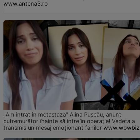
www.antena3.ro
„Am intrat în metastază” Alina Pușcău, anunț
cutremurător înainte să intre în operație! Vedeta a
transmis un mesaj emoționant fanilor
www.wowbiz.