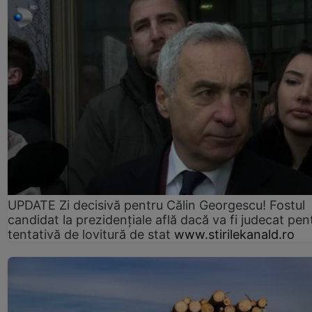
UPDATE Zi decisivă pentru Călin Georgescu! Fostul
candidat la prezidențiale află dacă va fi judecat pen
tentativă de lovitură de stat
www.stirilekanald.ro