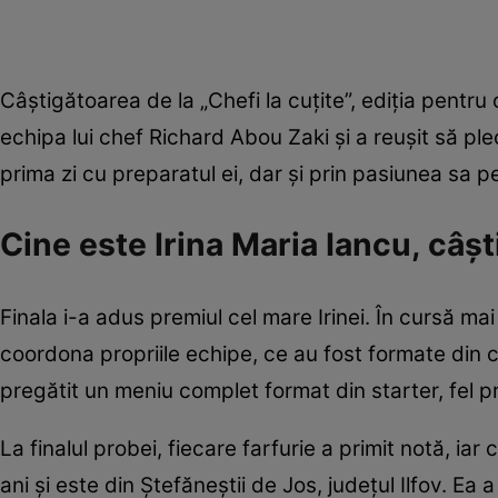
Câștigătoarea de la „Chefi la cuțite”, ediția pentru c
echipa lui chef Richard Abou Zaki și a reușit să p
prima zi cu preparatul ei, dar și prin pasiunea sa p
Cine este Irina Maria Iancu, câșt
Finala i-a adus premiul cel mare Irinei. În cursă mai
coordona propriile echipe, ce au fost formate din c
pregătit un meniu complet format din starter, fel pri
La finalul probei, fiecare farfurie a primit notă, ia
ani și este din Ștefăneștii de Jos, județul Ilfov. Ea a