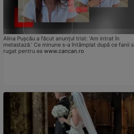
Alina Pușcău a făcut anunțul trist: 'Am intrat în
metastază.' Ce minune s-a întâmplat după ce fanii 
rugat pentru ea
www.cancan.ro