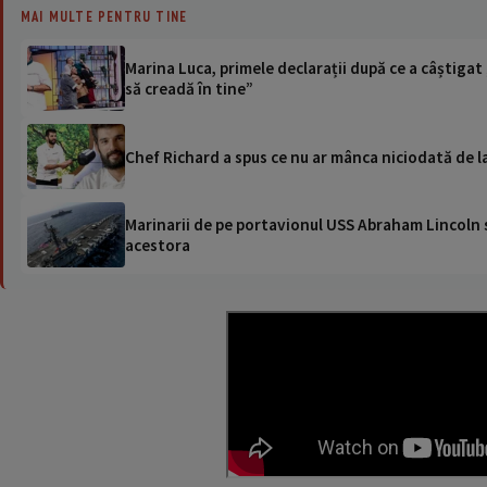
MAI MULTE PENTRU TINE
Marina Luca, primele declarații după ce a câștigat 
să creadă în tine”
Chef Richard a spus ce nu ar mânca niciodată de la c
Marinarii de pe portavionul USS Abraham Lincoln su
acestora