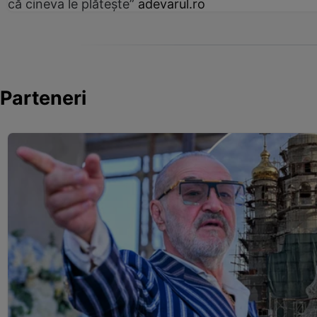
că cineva le plătește”
adevarul.ro
Parteneri