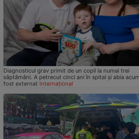
Diagnosticul grav primit de un copil la numai trei
săptămâni. A petrecut cinci ani în spital și abia acu
fost externat
Internațional