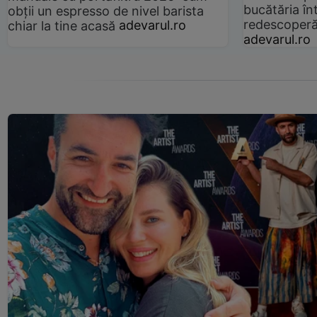
bucătăria înt
obții un espresso de nivel barista
redescoperă 
chiar la tine acasă
adevarul.ro
adevarul.ro