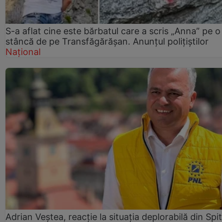
S-a aflat cine este bărbatul care a scris „Anna” pe o
stâncă de pe Transfăgărășan. Anunțul polițiștilor
Național
Adrian Veștea, reacție la situația deplorabilă din Spit