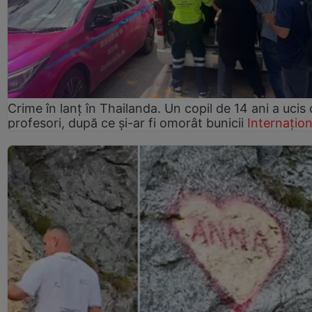
Crime în lanț în Thailanda. Un copil de 14 ani a ucis 
profesori, după ce și-ar fi omorât bunicii
Internațion