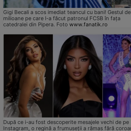
Gigi Becali a scos imediat teancul cu bani! Gestul de
milioane pe care l-a făcut patronul FCSB în fața
catedralei din Pipera. Foto
www.fanatik.ro
După ce i-au fost descoperite mesajele vechi de pe
Instagram, o regină a frumuseții a rămas fără coro