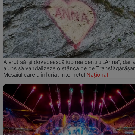
A vrut să-și dovedească iubirea pentru „Anna”, dar 
ajuns să vandalizeze o stâncă de pe Transfăgărășa
Mesajul care a înfuriat internetul
Național