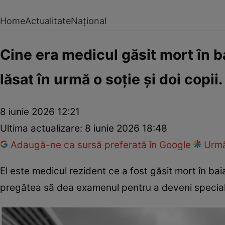
Home
Actualitate
Național
Cine era medicul găsit mort în b
lăsat în urmă o soție și doi copii
8 iunie 2026 12:21
Ultima actualizare:
8 iunie 2026 18:48
Adaugă-ne ca sursă preferată în Google
Urmă
El este medicul rezident ce a fost găsit mort în ba
pregătea să dea examenul pentru a deveni specialis