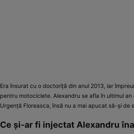
Era însurat cu o doctoriță din anul 2013, iar împr
pentru motociclete. Alexandru se afla în ultimul an
Urgenţă Floreasca, însă nu a mai apucat să-și de
Ce și-ar fi injectat Alexandru în