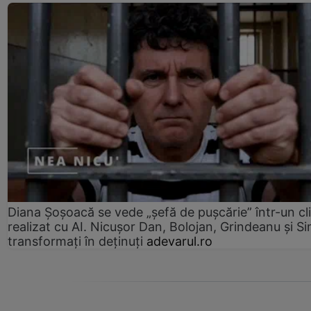
Diana Șoșoacă se vede „șefă de pușcărie” într-un cl
realizat cu AI. Nicușor Dan, Bolojan, Grindeanu și Si
transformați în deținuți
adevarul.ro