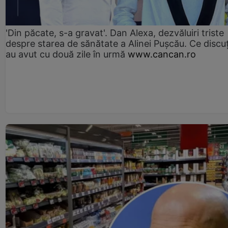
'Din păcate, s-a gravat'. Dan Alexa, dezvăluiri triste
despre starea de sănătate a Alinei Pușcău. Ce discu
au avut cu două zile în urmă
www.cancan.ro