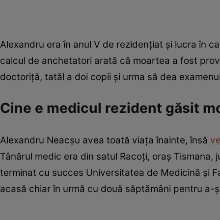
Alexandru era în anul V de rezidențiat și lucra în c
calcul de anchetatori arată că moartea a fost pro
doctoriță, tatăl a doi copii și urma să dea examenul 
Cine e medicul rezident găsit mo
Alexandru Neacșu avea toată viața înainte, însă
ve
Tânărul medic era din satul Racoți, oraș Tismana, j
terminat cu succes Universitatea de Medicină și F
acasă chiar în urmă cu două săptămâni pentru a-și 