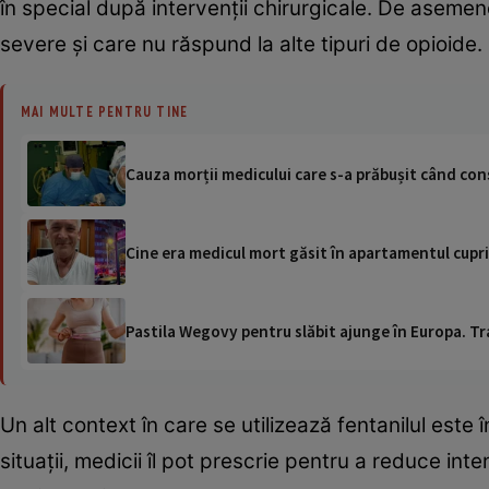
în special după intervenții chirurgicale. De asemen
severe și care nu răspund la alte tipuri de opioide.
MAI MULTE PENTRU TINE
Cauza morții medicului care s-a prăbușit când cons
Cine era medicul mort găsit în apartamentul cuprin
Pastila Wegovy pentru slăbit ajunge în Europa. Tr
Un alt context în care se utilizează fentanilul este
situații, medicii îl pot prescrie pentru a reduce inten