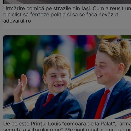
Urmărire comică pe străzile din Iași. Cum a reușit u
biciclist să fenteze poliția și să se facă nevăzut
adevarul.ro
De ce este Prințul Louis ”comoara de la Palat”, ”arm
secretă a viitorului rege”. Mezinul regal are un dar un