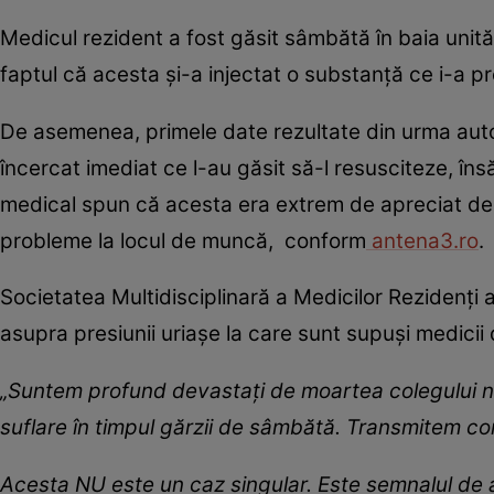
Medicul rezident a fost găsit sâmbătă în baia unită
faptul că acesta și-a injectat o substanță ce i-a p
De asemenea, primele date rezultate din urma autop
încercat imediat ce l-au găsit să-l resusciteze, în
medical spun că acesta era extrem de apreciat de c
probleme la locul de muncă, conform
antena3.ro
.
Societatea Multidisciplinară a Medicilor Rezidenți a
asupra presiunii uriașe la care sunt supuși medicii
„Suntem profund devastați de moartea colegului nos
suflare în timpul gărzii de sâmbătă. Transmitem con
Acesta NU este un caz singular. Este semnalul de a