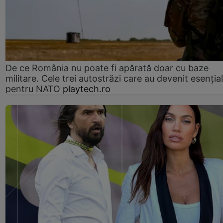
De ce România nu poate fi apărată doar cu baze
militare. Cele trei autostrăzi care au devenit esenția
pentru NATO
playtech.ro