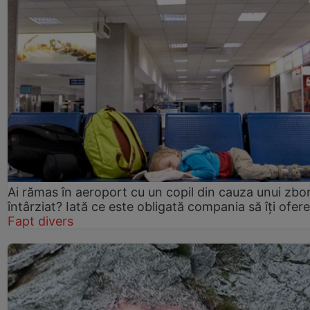
Ai rămas în aeroport cu un copil din cauza unui zbo
întârziat? Iată ce este obligată compania să îți ofere
Fapt divers