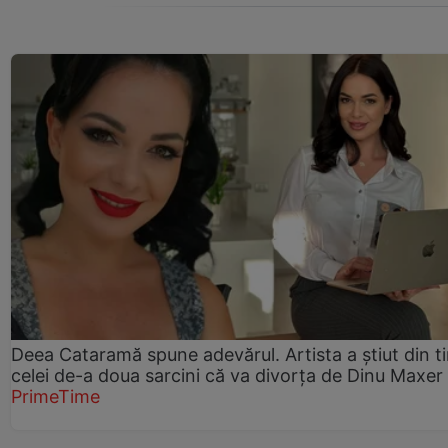
Deea Cataramă spune adevărul. Artista a știut din t
celei de-a doua sarcini că va divorța de Dinu Maxer
PrimeTime