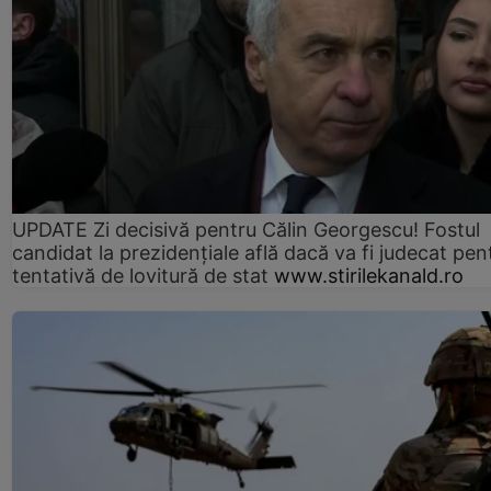
UPDATE Zi decisivă pentru Călin Georgescu! Fostul
candidat la prezidențiale află dacă va fi judecat pen
tentativă de lovitură de stat
www.stirilekanald.ro