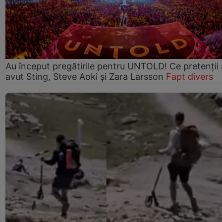
Au început pregătirile pentru UNTOLD! Ce pretenții
avut Sting, Steve Aoki și Zara Larsson
Fapt divers