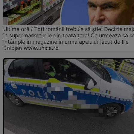
Ultima oră / Toți românii trebuie să știe! Decizie maj
în supermarketurile din toată țara! Ce urmează să s
întâmple în magazine în urma apelului făcut de Ilie
Bolojan
www.unica.ro