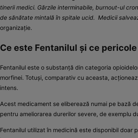
tinerii medici. Gărzile interminabile, burnout-ul cr
de sănătate mintală în spitale ucid. Medicii salvează
organizație.
Ce este Fentanilul și ce pericol
Fentanilul este o substanță din categoria opioide
morfinei. Totuși, comparativ cu aceasta, acționea
intens.
Acest medicament se eliberează numai pe bază de pr
pentru ameliorarea durerilor severe, de exemplu dup
Fentanilul utilizat în medicină este disponibil doar