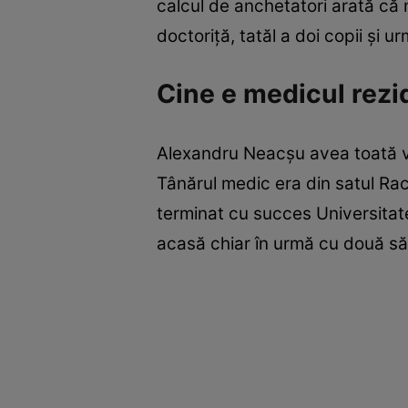
calcul de anchetatori arată că
doctoriță, tatăl a doi copii și 
Cine e medicul rezid
Alexandru Neacșu avea toată vi
Tânărul medic era din satul Raco
terminat cu succes Universitat
acasă chiar în urmă cu două săp