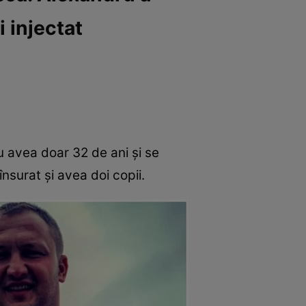
i injectat
ru avea doar 32 de ani și se
nsurat și avea doi copii.