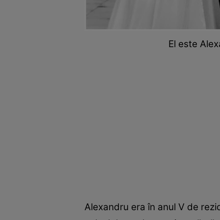
El este Ale
Alexandru era în anul V de rezid