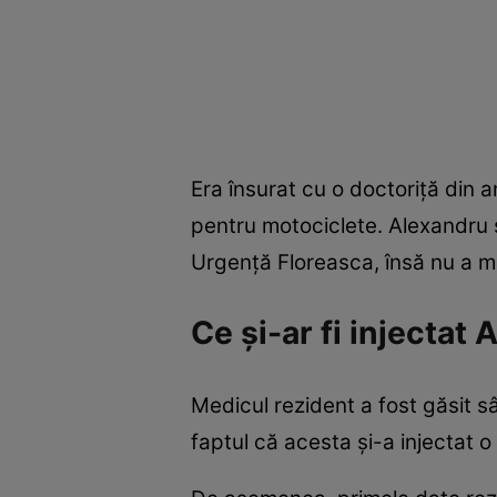
Era însurat cu o doctoriță din 
pentru motociclete. Alexandru s
Urgenţă Floreasca, însă nu a 
Ce și-ar fi injectat
Medicul rezident a fost găsit s
faptul că acesta și-a injectat 