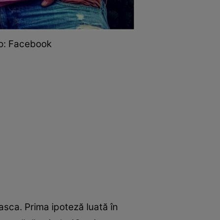
to: Facebook
easca. Prima ipoteză luată în