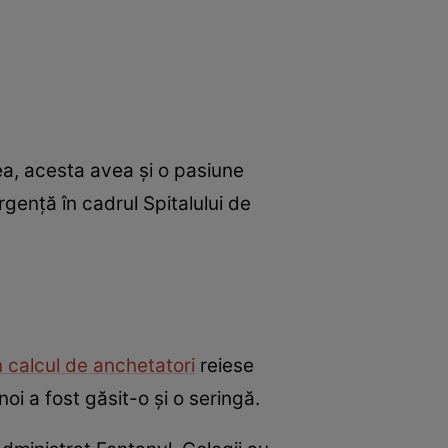
ea, acesta avea și o pasiune
rgenţă în cadrul Spitalului de
n calcul de anchetatori
reiese
oi a fost găsit-o și o seringă.