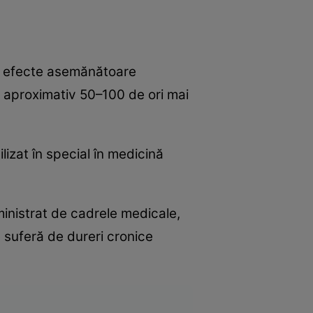
cu efecte asemănătoare
 aproximativ 50–100 de ori mai
izat în special în medicină
dministrat de cadrele medicale,
e suferă de dureri cronice