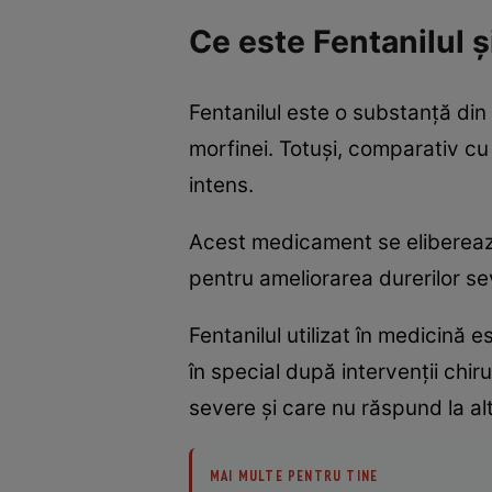
Ce este Fentanilul 
Fentanilul este o substanță di
morfinei. Totuși, comparativ c
intens.
Acest medicament se eliberează 
pentru ameliorarea durerilor se
Fentanilul utilizat în medicină 
în special după intervenții chi
severe și care nu răspund la alt
MAI MULTE PENTRU TINE