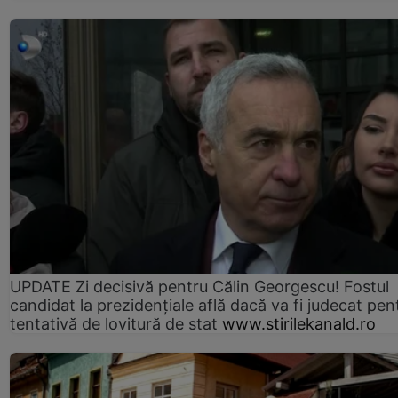
UPDATE Zi decisivă pentru Călin Georgescu! Fostul
candidat la prezidențiale află dacă va fi judecat pen
tentativă de lovitură de stat
www.stirilekanald.ro