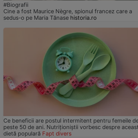
#Biografii
Cine a fost Maurice Nègre, spionul francez care a
sedus-o pe Maria Tănase
historia.ro
Ce beneficii are postul intermitent pentru femeile d
peste 50 de ani. Nutriționiștii vorbesc despre aceas
dietă populară
Fapt divers