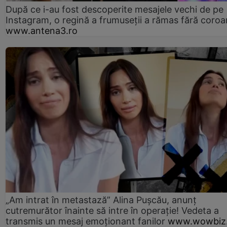
După ce i-au fost descoperite mesajele vechi de pe
Instagram, o regină a frumuseții a rămas fără coro
www.antena3.ro
„Am intrat în metastază” Alina Pușcău, anunț
cutremurător înainte să intre în operație! Vedeta a
transmis un mesaj emoționant fanilor
www.wowbiz.