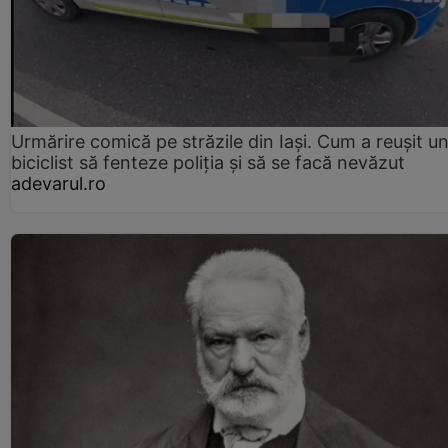
Urmărire comică pe străzile din Iași. Cum a reușit u
biciclist să fenteze poliția și să se facă nevăzut
adevarul.ro