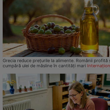
Grecia reduce prețurile la alimente. Românii profită 
cumpără ulei de măsline în cantități mari
Internațion