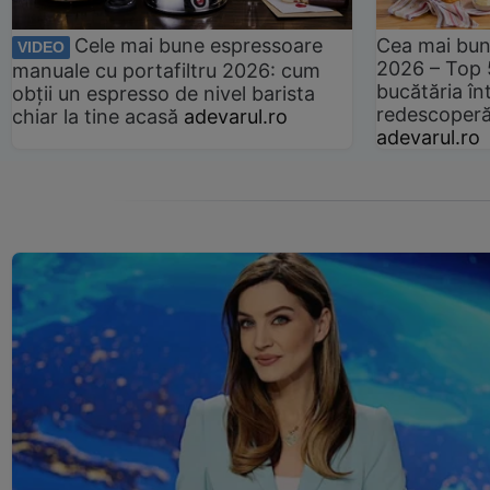
Cele mai bune espressoare
Cea mai bun
VIDEO
2026 – Top 
manuale cu portafiltru 2026: cum
bucătăria înt
obții un espresso de nivel barista
redescoperă 
chiar la tine acasă
adevarul.ro
adevarul.ro