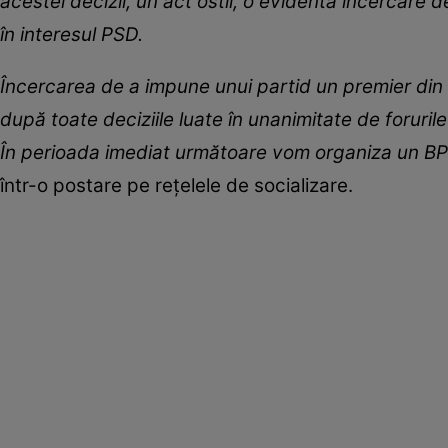
acestei decizii, un act ostil, o evidentă încercare 
în interesul PSD.
Încercarea de a impune unui partid un premier din r
după toate deciziile luate în unanimitate de forurile 
În perioada imediat următoare vom organiza un BPN 
într-o postare pe rețelele de socializare.