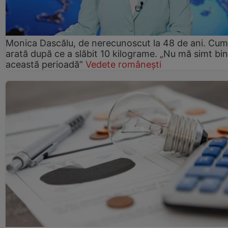
Monica Dascălu, de nerecunoscut la 48 de ani. Cum
arată după ce a slăbit 10 kilograme. „Nu mă simt bin
această perioadă”
Vedete românești