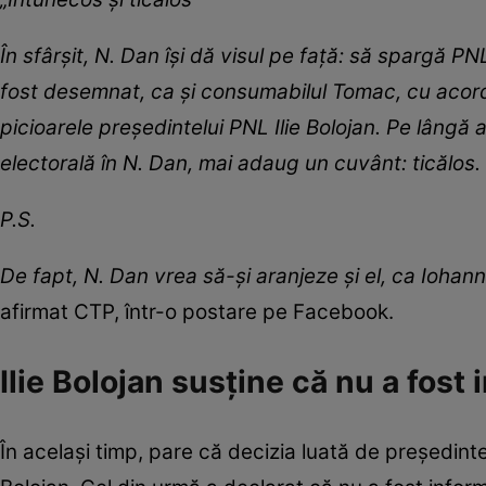
În sfârșit, N. Dan își dă visul pe față: să spargă P
fost desemnat, ca și consumabilul Tomac, cu acordu
picioarele președintelui PNL Ilie Bolojan. Pe lângă
electorală în N. Dan, mai adaug un cuvânt: ticălos.
P.S.
De fapt, N. Dan vrea să-și aranjeze și el, ca Ioha
afirmat CTP, într-o postare pe Facebook.
Ilie Bolojan susține că nu a fost
În același timp, pare că decizia luată de președinte