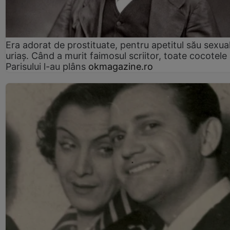
Era adorat de prostituate, pentru apetitul său sexua
uriaș. Când a murit faimosul scriitor, toate cocotele
Parisului l-au plâns
okmagazine.ro