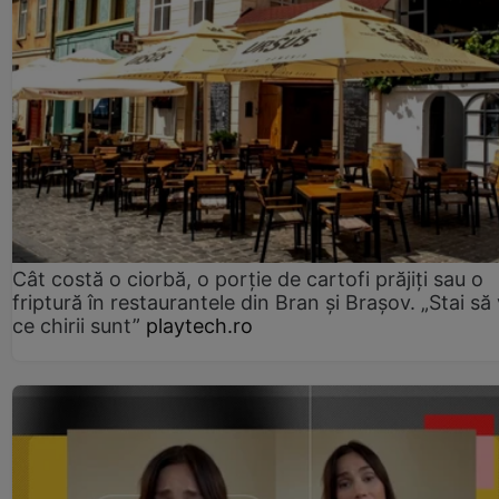
Cât costă o ciorbă, o porţie de cartofi prăjiţi sau o
friptură în restaurantele din Bran şi Braşov. „Stai să
ce chirii sunt”
playtech.ro