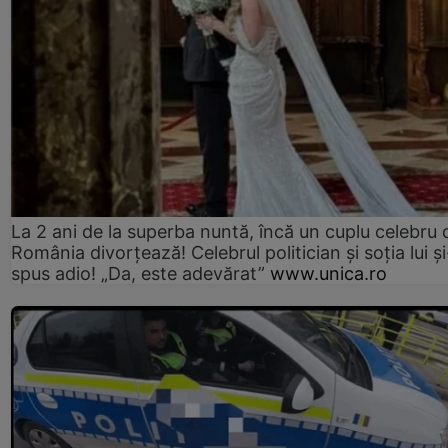
La 2 ani de la superba nuntă, încă un cuplu celebru 
România divorțează! Celebrul politician și soția lui ș
spus adio! „Da, este adevărat”
www.unica.ro