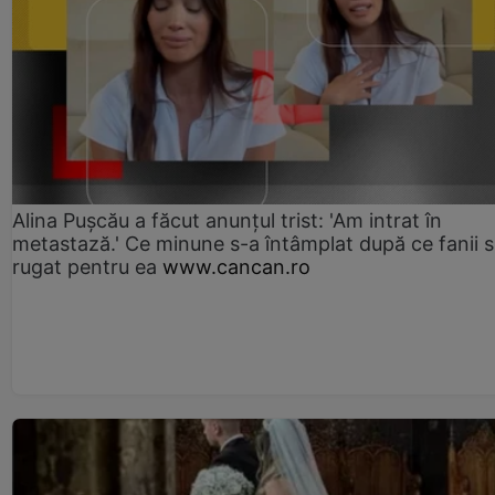
Alina Pușcău a făcut anunțul trist: 'Am intrat în
metastază.' Ce minune s-a întâmplat după ce fanii 
rugat pentru ea
www.cancan.ro