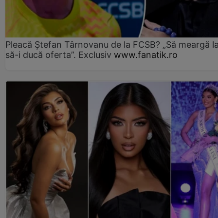
Pleacă Ștefan Târnovanu de la FCSB? „Să meargă la
să-i ducă oferta”. Exclusiv
www.fanatik.ro