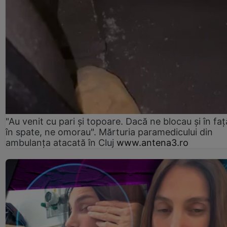
"Au venit cu pari și topoare. Dacă ne blocau şi în faţă
în spate, ne omorau". Mărturia paramedicului din
ambulanţa atacată în Cluj
www.antena3.ro