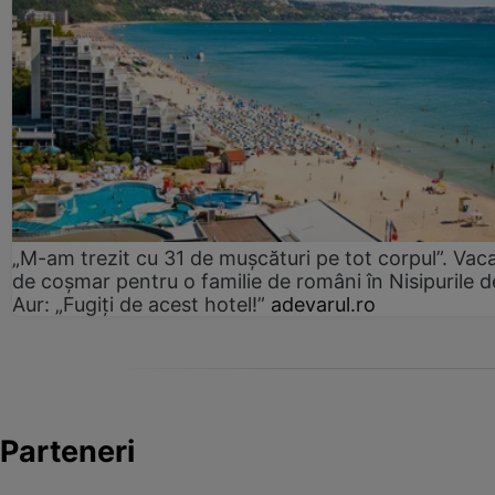
„M-am trezit cu 31 de mușcături pe tot corpul”. Vac
de coșmar pentru o familie de români în Nisipurile d
Aur: „Fugiți de acest hotel!”
adevarul.ro
Parteneri