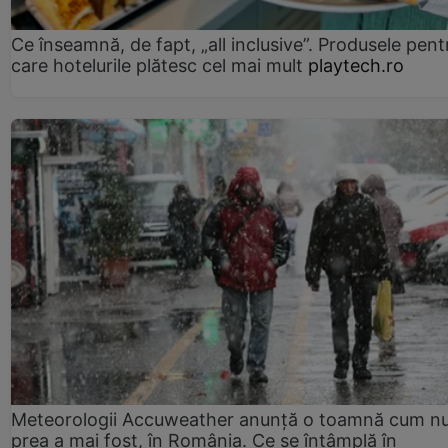
Ce înseamnă, de fapt, „all inclusive”. Produsele pent
care hotelurile plătesc cel mai mult
playtech.ro
Meteorologii Accuweather anunță o toamnă cum n
prea a mai fost, în România. Ce se întâmplă în