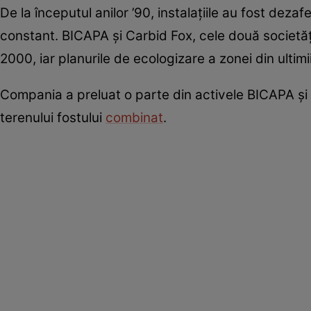
De la începutul anilor ’90, instalațiile au fost deza
constant. BICAPA și Carbid Fox, cele două societăți
2000, iar planurile de ecologizare a zonei din ulti
Compania a preluat o parte din activele BICAPA și 
terenului fostului
combinat
.