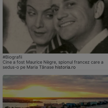
#Biografii
Cine a fost Maurice Nègre, spionul francez care a
sedus-o pe Maria Tănase
historia.ro