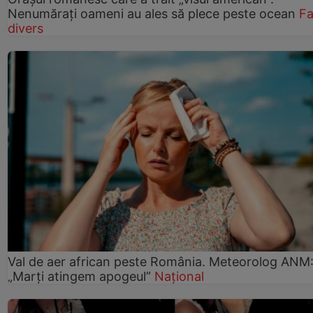
Nenumărați oameni au ales să plece peste ocean
Fa
divers
Val de aer african peste România. Meteorolog ANM
„Marți atingem apogeul”
Național