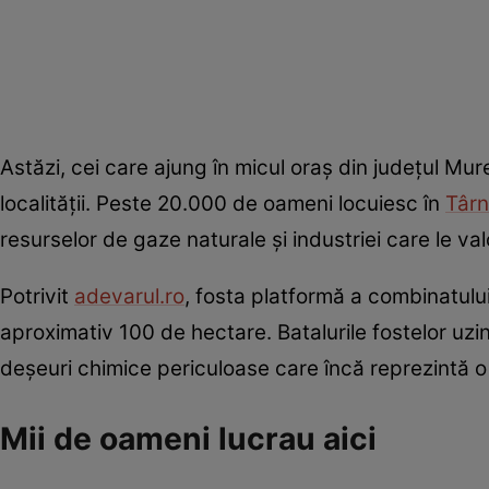
Astăzi, cei care ajung în micul oraș din județul Mu
localității. Peste 20.000 de oameni locuiesc în
Târn
resurselor de gaze naturale și industriei care le valo
Potrivit
adevarul.ro
, fosta platformă a combinatului
aproximativ 100 de hectare. Batalurile fostelor uzi
deșeuri chimice periculoase care încă reprezintă o
Mii de oameni lucrau aici