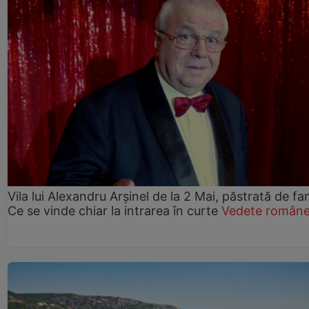
Vila lui Alexandru Arșinel de la 2 Mai, păstrată de fam
Ce se vinde chiar la intrarea în curte
Vedete române