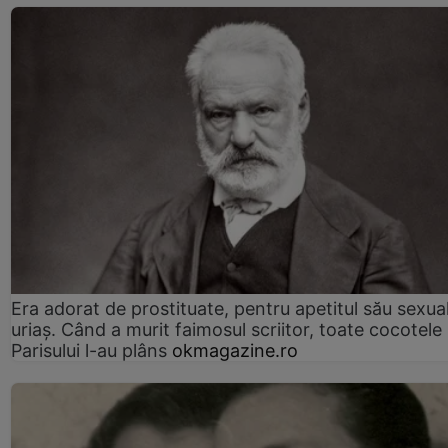
Era adorat de prostituate, pentru apetitul său sexua
uriaș. Când a murit faimosul scriitor, toate cocotele
Parisului l-au plâns
okmagazine.ro