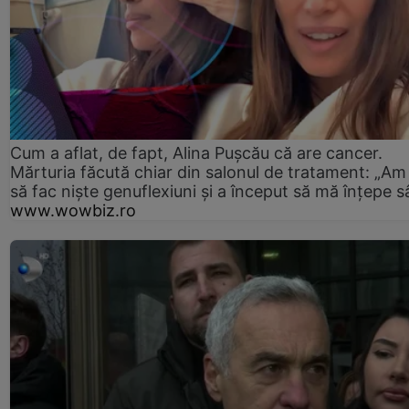
Cum a aflat, de fapt, Alina Pușcău că are cancer.
Mărturia făcută chiar din salonul de tratament: „Am
să fac niște genuflexiuni și a început să mă înțepe s
www.wowbiz.ro