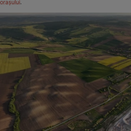
orașului
.