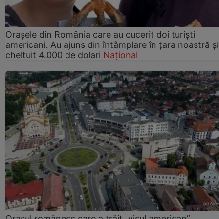
Orașele din România care au cucerit doi turiști
americani. Au ajuns din întâmplare în țara noastră și
cheltuit 4.000 de dolari
Național
Orașul românesc care a trăit „visul american”.