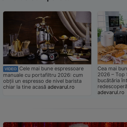
Cele mai bune espressoare
Cea mai bun
VIDEO
2026 – Top 
manuale cu portafiltru 2026: cum
bucătăria înt
obții un espresso de nivel barista
redescoperă 
chiar la tine acasă
adevarul.ro
adevarul.ro