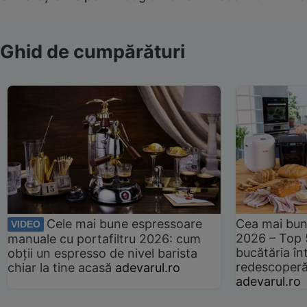
Ghid de cumpărături
Cele mai bune espressoare
Cea mai bun
VIDEO
2026 – Top 
manuale cu portafiltru 2026: cum
bucătăria înt
obții un espresso de nivel barista
redescoperă 
chiar la tine acasă
adevarul.ro
adevarul.ro