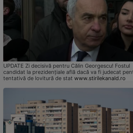
UPDATE Zi decisivă pentru Călin Georgescu! Fostul
candidat la prezidențiale află dacă va fi judecat pen
tentativă de lovitură de stat
www.stirilekanald.ro