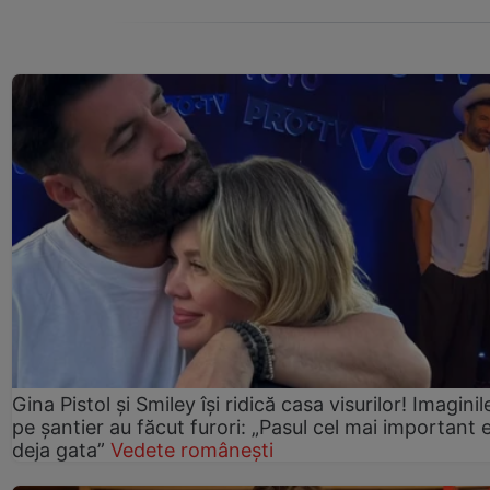
Gina Pistol și Smiley își ridică casa visurilor! Imaginil
pe șantier au făcut furori: „Pasul cel mai important 
deja gata”
Vedete românești