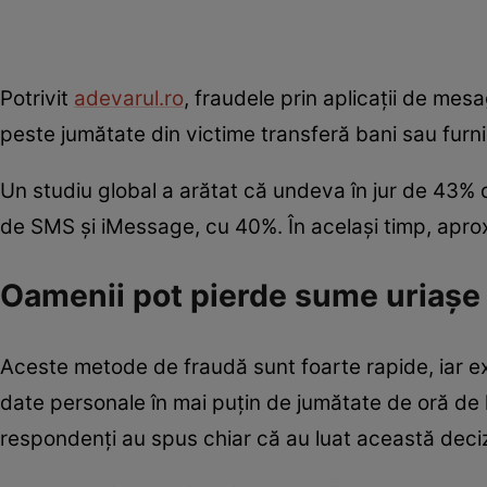
Potrivit
adevarul.ro
, fraudele prin aplicații de mes
peste jumătate din victime transferă bani sau furn
Un studiu global a arătat că undeva în jur de 43% 
de SMS și iMessage, cu 40%. În același timp, apro
Oamenii pot pierde sume uriașe
Aceste metode de fraudă sunt foarte rapide, iar ex
date personale în mai puțin de jumătate de oră de 
respondenți au spus chiar că au luat această deciz