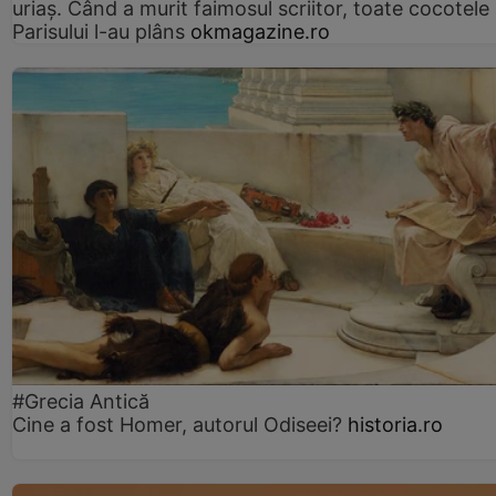
uriaș. Când a murit faimosul scriitor, toate cocotele
Parisului l-au plâns
okmagazine.ro
#Grecia Antică
Cine a fost Homer, autorul Odiseei?
historia.ro