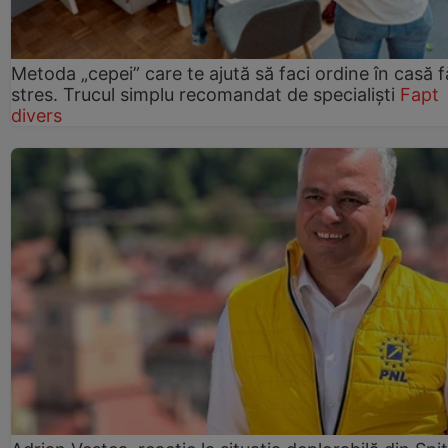
Metoda „cepei” care te ajută să faci ordine în casă f
stres. Trucul simplu recomandat de specialiști
Fapt
divers