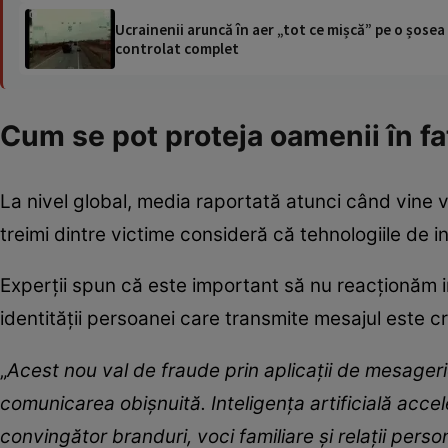
Ucrainenii aruncă în aer „tot ce mișcă” pe o șose
controlat complet
Cum se pot proteja oamenii în fa
La nivel global, media raportată atunci când vine
treimi dintre victime consideră că tehnologiile de int
Experții spun că este important să nu reacționăm imp
identității persoanei care transmite mesajul este cr
„
Acest nou val de fraude prin aplicații de mesageri
comunicarea obișnuită. Inteligența artificială acce
convingător branduri, voci familiare și relații perso