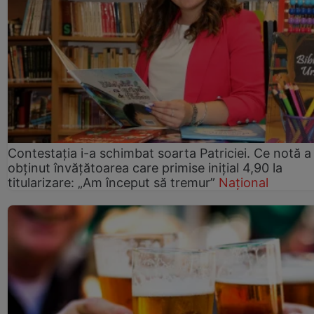
Contestația i-a schimbat soarta Patriciei. Ce notă a
obținut învățătoarea care primise inițial 4,90 la
titularizare: „Am început să tremur”
Național