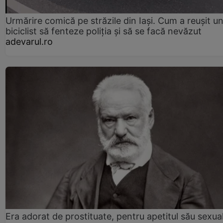
Urmărire comică pe străzile din Iași. Cum a reușit u
biciclist să fenteze poliția și să se facă nevăzut
adevarul.ro
Era adorat de prostituate, pentru apetitul său sexua