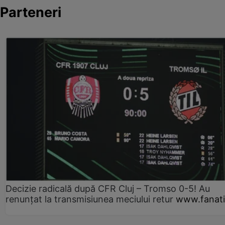
Parteneri
Decizie radicală după CFR Cluj – Tromso 0-5! Au
renunțat la transmisiunea meciului retur
www.fanati