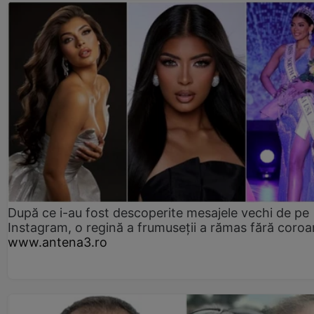
După ce i-au fost descoperite mesajele vechi de pe
Instagram, o regină a frumuseții a rămas fără coro
www.antena3.ro