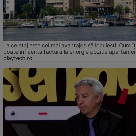
La ce etaj este cel mai avantajos să locuiești. Cum îț
poate influența factura la energie poziția apartamen
playtech.ro