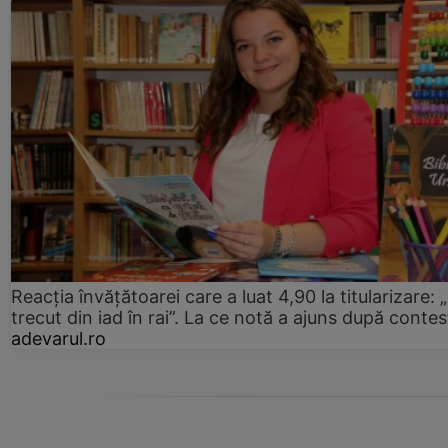
Reacția învățătoarei care a luat 4,90 la titularizare:
trecut din iad în rai”. La ce notă a ajuns după contes
adevarul.ro