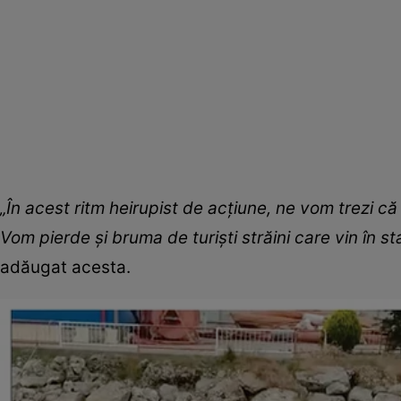
„În acest ritm heirupist de acţiune, ne vom trezi că t
Vom pierde şi bruma de turişti străini care vin în sta
adăugat acesta.