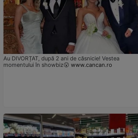
Au DIVORȚAT, după 2 ani de căsnicie! Vestea
momentului în showbiz😮
www.cancan.ro