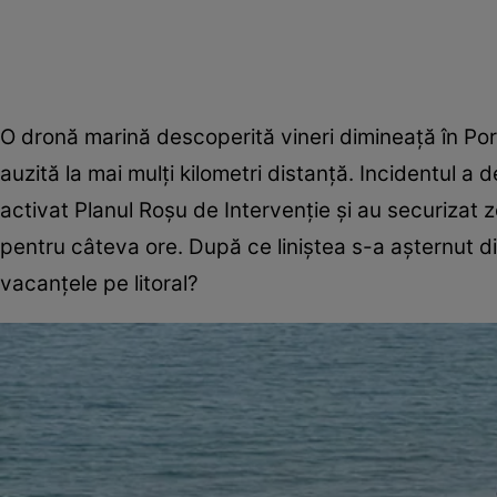
O dronă marină descoperită vineri dimineaţă în Port
auzită la mai mulţi kilometri distanţă. Incidentul a 
activat Planul Roşu de Intervenţie şi au securizat zon
pentru câteva ore. După ce liniştea s-a aşternut di
vacanţele pe litoral?