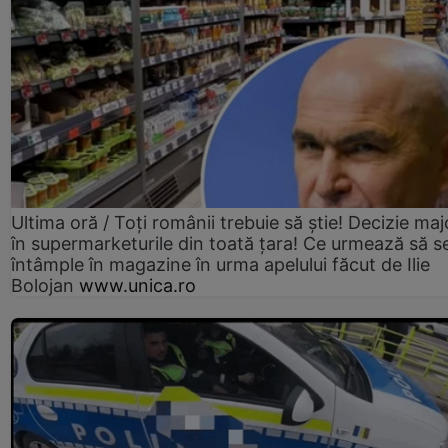
Ultima oră / Toți românii trebuie să știe! Decizie maj
în supermarketurile din toată țara! Ce urmează să s
întâmple în magazine în urma apelului făcut de Ilie
Bolojan
www.unica.ro