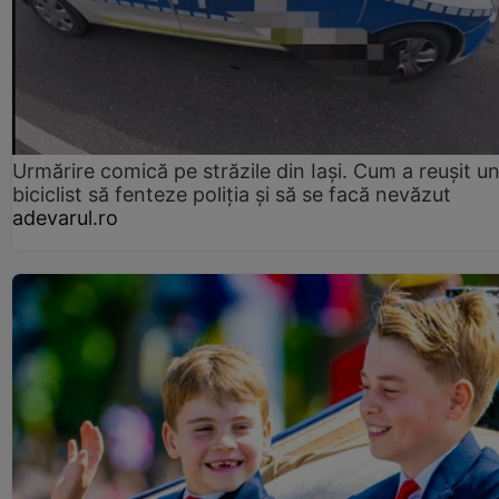
Urmărire comică pe străzile din Iași. Cum a reușit u
biciclist să fenteze poliția și să se facă nevăzut
adevarul.ro