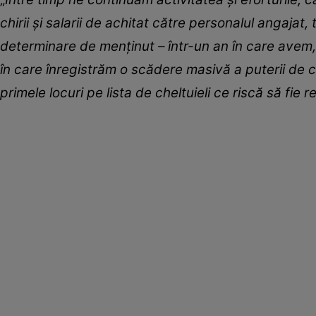
chirii şi salarii de achitat către personalul angajat,
determinare de menţinut – într-un an în care avem, de
în care înregistrăm o scădere masivă a puterii de cu
primele locuri pe lista de cheltuieli ce riscă să fie r