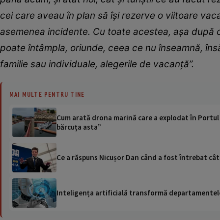
cei care aveau în plan să îşi rezerve o viitoare vac
asemenea incidente. Cu toate acestea, aşa după cum
poate întâmpla, oriunde, ceea ce nu înseamnă, însă,
familie sau individuale, alegerile de vacanţă”.
MAI MULTE PENTRU TINE
Cum arată drona marină care a explodat în Portul 
bărcuța asta”
Ce a răspuns Nicușor Dan când a fost întrebat câ
Inteligența artificială transformă departamentele