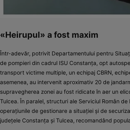
«Heirupul» a fost maxim
Într-adevăr, potrivit Departamentului pentru Situaţi
de pompieri din cadrul ISU Constanţa, opt autospe
transport victime multiple, un echipaj CBRN, echipe
asemenea, au intervenit aproximativ 20 de jandarmi, 
supravegherea zonei au fost ridicate în aer un eli
Tulcea. În paralel, structuri ale Serviciul Român de 
operaţiunile de gestionare a situaţiei şi de securi
judeţele Constanţa şi Tulcea, recomandând populaţie