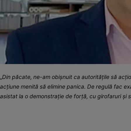
„
Din păcate, ne-am obişnuit ca autorităţile să acţi
acţiune menită să elimine panica. De regulă fac ex
asistat la o demonstraţie de forţă, cu girofaruri şi 