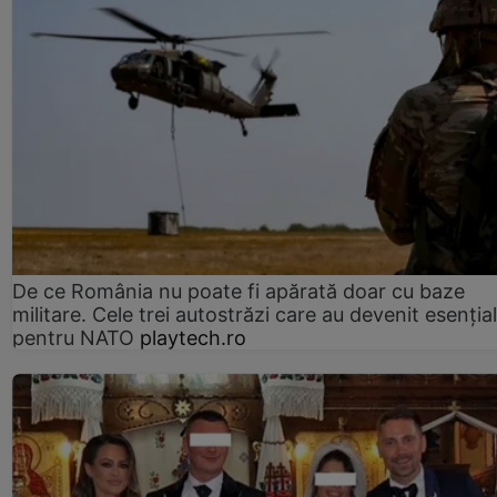
De ce România nu poate fi apărată doar cu baze
militare. Cele trei autostrăzi care au devenit esenția
pentru NATO
playtech.ro