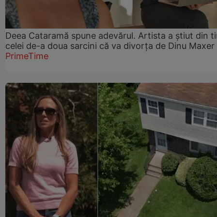
Deea Cataramă spune adevărul. Artista a știut din t
celei de-a doua sarcini că va divorța de Dinu Maxer
PrimeTime