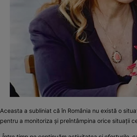
Aceasta a subliniat că în România nu există o situaţi
pentru a monitoriza şi preîntâmpina orice situaţii c
„
Între timp ne continuăm activitatea şi eforturile, c