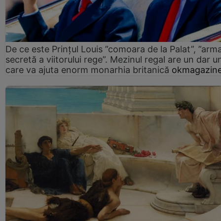
De ce este Prințul Louis ”comoara de la Palat”, ”arm
secretă a viitorului rege”. Mezinul regal are un dar un
care va ajuta enorm monarhia britanică
okmagazine