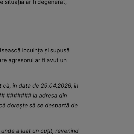
e situația ar fi degenerat,
răsească locuința și supusă
re agresorul ar fi avut un
at că, în data de 29.04.2026, în
## ####### la adresa din
i că dorește să se despartă de
 unde a luat un cuțit, revenind