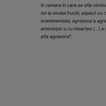
în camera în care se afla victima
tot la nivelul frunții, aspect 
evenimentului, agresorul a agre
amenințat-o cu moartea (…) a tra
afla agresorul”.