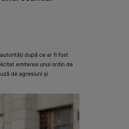
utorități după ce ar fi fost
licitat emiterea unui ordin de
cuză de agresiuni și