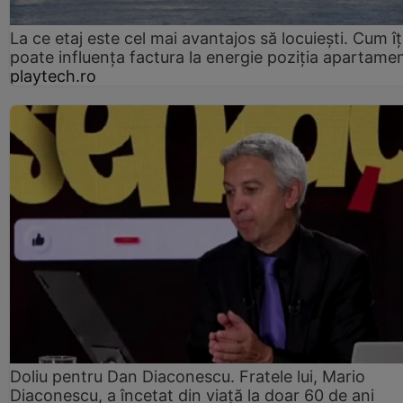
La ce etaj este cel mai avantajos să locuiești. Cum îț
poate influența factura la energie poziția apartamen
playtech.ro
Doliu pentru Dan Diaconescu. Fratele lui, Mario
Diaconescu, a încetat din viață la doar 60 de ani