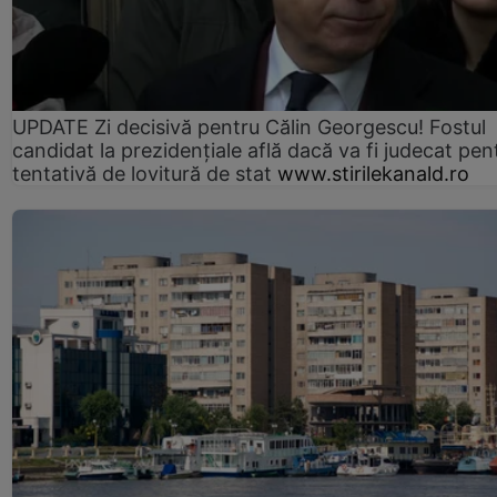
UPDATE Zi decisivă pentru Călin Georgescu! Fostul
candidat la prezidențiale află dacă va fi judecat pen
tentativă de lovitură de stat
www.stirilekanald.ro