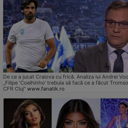
De ce a jucat Craiova cu frică. Analiza lui Andrei Voc
„Filipe ‘Coelhinho’ trebuia să facă ce a făcut Troms
CFR Cluj”
www.fanatik.ro