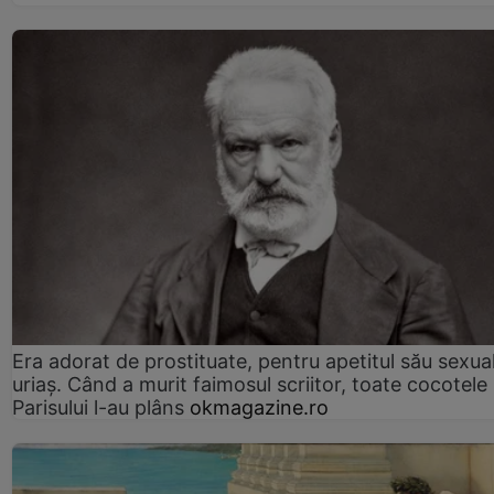
Era adorat de prostituate, pentru apetitul său sexua
uriaș. Când a murit faimosul scriitor, toate cocotele
Parisului l-au plâns
okmagazine.ro