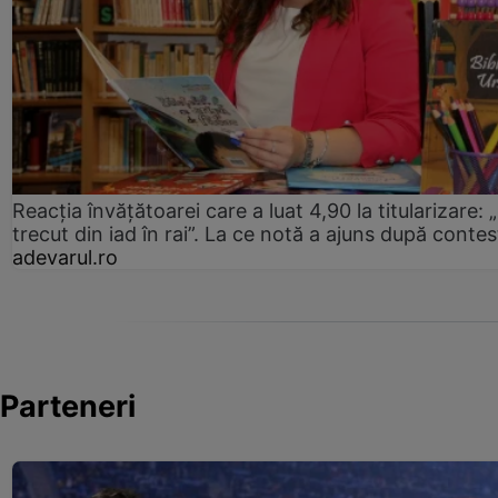
Reacția învățătoarei care a luat 4,90 la titularizare:
trecut din iad în rai”. La ce notă a ajuns după contes
adevarul.ro
Parteneri