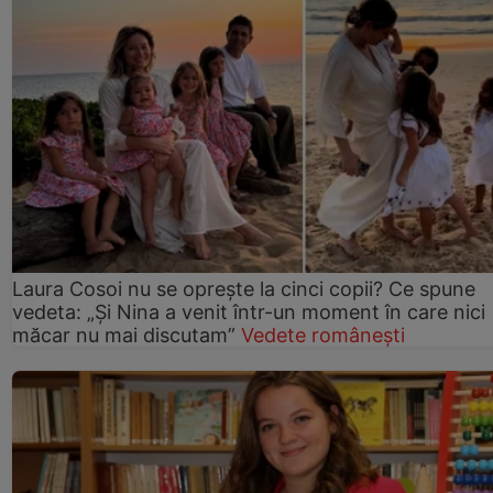
Laura Cosoi nu se oprește la cinci copii? Ce spune
vedeta: „Și Nina a venit într-un moment în care nici
măcar nu mai discutam”
Vedete românești