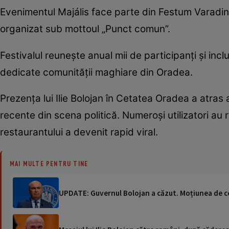
Evenimentul Majális face parte din Festum Varadinu
organizat sub mottoul „Punct comun”.
Festivalul reunește anual mii de participanți și inc
dedicate comunității maghiare din Oradea.
Prezența lui Ilie Bolojan în Cetatea Oradea a atras a
recente din scena politică. Numeroși utilizatori au red
restaurantului a devenit rapid viral.
MAI MULTE PENTRU TINE
UPDATE: Guvernul Bolojan a căzut. Moțiunea de ce