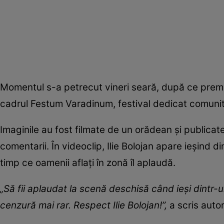
Momentul s-a petrecut vineri seară, după ce premier
cadrul Festum Varadinum, festival dedicat comunită
Imaginile au fost filmate de un orădean și publica
comentarii. În videoclip, Ilie Bolojan apare ieșind di
timp ce oamenii aflați în zonă îl aplaudă.
„Să fii aplaudat la scenă deschisă când ieși dintr-
cenzură mai rar. Respect Ilie Bolojan!”,
a scris auto