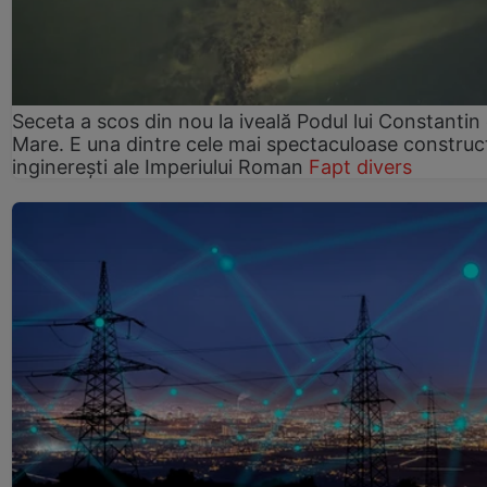
Seceta a scos din nou la iveală Podul lui Constantin 
Mare. E una dintre cele mai spectaculoase construcț
inginerești ale Imperiului Roman
Fapt divers