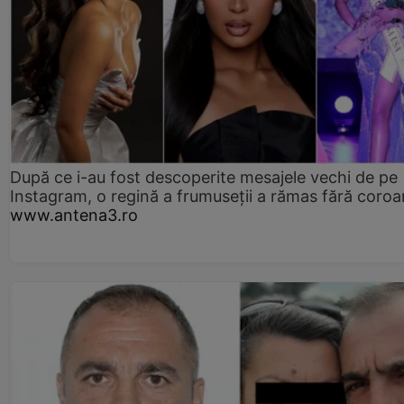
După ce i-au fost descoperite mesajele vechi de pe
Instagram, o regină a frumuseții a rămas fără coro
www.antena3.ro