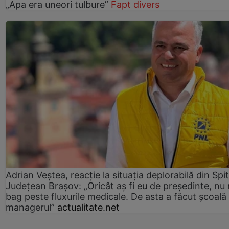
„Apa era uneori tulbure”
Fapt divers
Adrian Veștea, reacție la situația deplorabilă din Spit
Județean Brașov: „Oricât aș fi eu de președinte, nu
bag peste fluxurile medicale. De asta a făcut școală
managerul”
actualitate.net