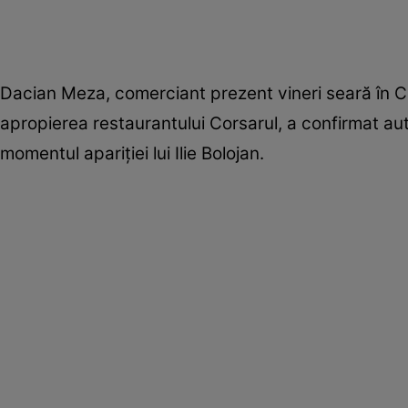
Dacian Meza, comerciant prezent vineri seară în C
apropierea restaurantului Corsarul, a confirmat aute
momentul apariției lui Ilie Bolojan.