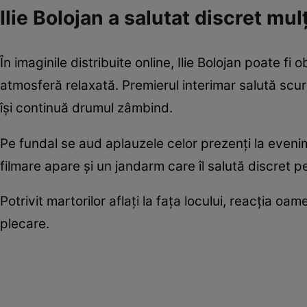
Ilie Bolojan a salutat discret mu
În imaginile distribuite online, Ilie Bolojan poate f
atmosferă relaxată. Premierul interimar salută scur
își continuă drumul zâmbind.
Pe fundal se aud aplauzele celor prezenți la evenim
filmare apare și un jandarm care îl salută discret pe 
Potrivit martorilor aflați la fața locului, reacția oam
plecare.