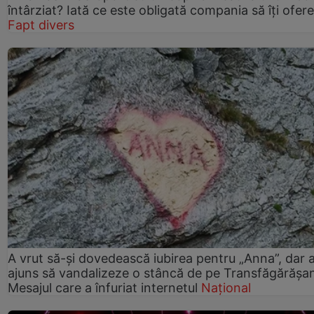
întârziat? Iată ce este obligată compania să îți ofere
Fapt divers
A vrut să-și dovedească iubirea pentru „Anna”, dar 
ajuns să vandalizeze o stâncă de pe Transfăgărășa
Mesajul care a înfuriat internetul
Național