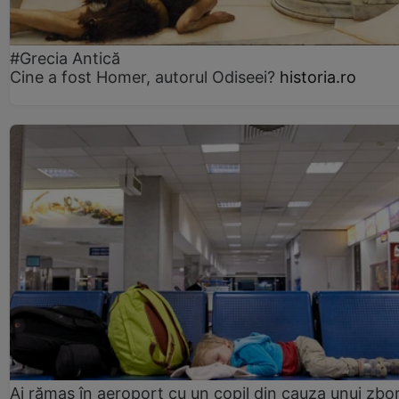
#Grecia Antică
Cine a fost Homer, autorul Odiseei?
historia.ro
Ai rămas în aeroport cu un copil din cauza unui zbo