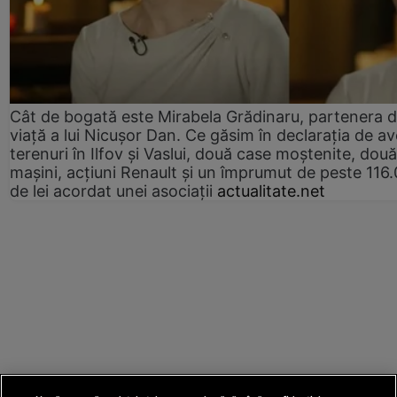
Cât de bogată este Mirabela Grădinaru, partenera 
viață a lui Nicușor Dan. Ce găsim în declarația de av
terenuri în Ilfov și Vaslui, două case moștenite, două
mașini, acțiuni Renault și un împrumut de peste 116
de lei acordat unei asociații
actualitate.net