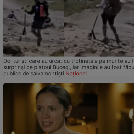
Doi turiști care au urcat cu trotinetele pe munte au 
surprinși pe platoul Bucegi, iar imaginile au fost făc
publice de salvamontiști
Național