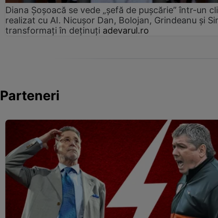
Diana Șoșoacă se vede „șefă de pușcărie” într-un cl
realizat cu AI. Nicușor Dan, Bolojan, Grindeanu și Si
transformați în deținuți
adevarul.ro
Parteneri