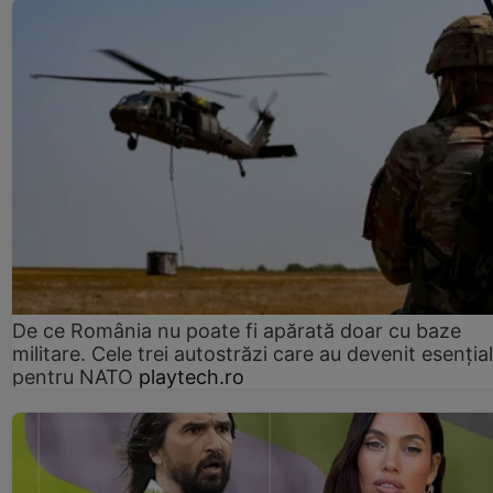
De ce România nu poate fi apărată doar cu baze
militare. Cele trei autostrăzi care au devenit esenția
pentru NATO
playtech.ro