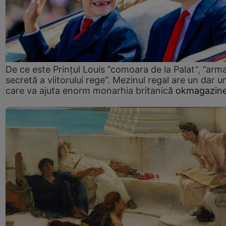
De ce este Prințul Louis ”comoara de la Palat”, ”arm
secretă a viitorului rege”. Mezinul regal are un dar un
care va ajuta enorm monarhia britanică
okmagazine