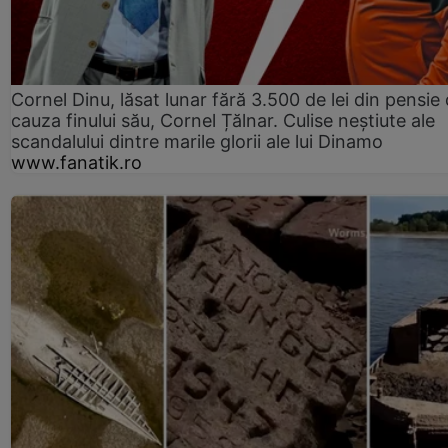
Cornel Dinu, lăsat lunar fără 3.500 de lei din pensie 
cauza finului său, Cornel Țălnar. Culise neștiute ale
scandalului dintre marile glorii ale lui Dinamo
www.fanatik.ro