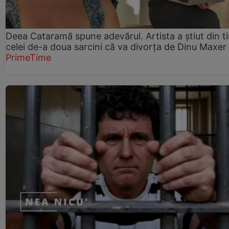
Deea Cataramă spune adevărul. Artista a știut din t
celei de-a doua sarcini că va divorța de Dinu Maxer
PrimeTime