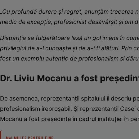
„Cu profundă durere și regret, anunțăm trecerea ne
medic de excepție, profesionist desăvârșit și om d
Dispariția sa fulgerătoare lasă un gol imens în comu
privilegiul de a-l cunoaște și de a-i fi alături. Pr
fost un exemplu autentic de profesionalism și dăru
Dr. Liviu Mocanu a fost președi
De asemenea, reprezentanții spitalului îl descriu p
profesionalism ireproșabil. Și reprezentanții Casei
Mocanu a fost președinte în cadrul instituției în 
MAI MULTE PENTRU TINE