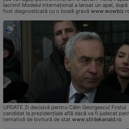
lacrimi! Modelul internațional a lansat un apel, după
fost diagnosticată cu o boală gravă
www.wowbiz.r
UPDATE Zi decisivă pentru Călin Georgescu! Fostul
candidat la prezidențiale află dacă va fi judecat pen
tentativă de lovitură de stat
www.stirilekanald.ro