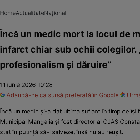
Home
Actualitate
Național
Încă un medic mort la locul de m
infarct chiar sub ochii colegilor
profesionalism și dăruire”
11 iunie 2026 10:28
Adaugă-ne ca sursă preferată în Google
Urmă
Încă un medic și-a dat ultima suflare în timp ce își 
Municipal Mangalia și fost director al CJAS Constanț
stat în putință să-l salveze, însă nu au reușit.