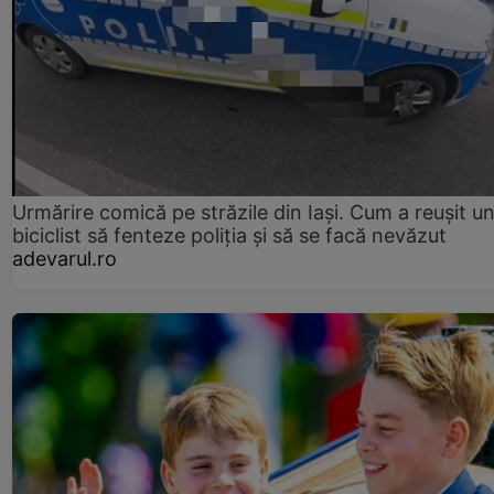
Urmărire comică pe străzile din Iași. Cum a reușit u
biciclist să fenteze poliția și să se facă nevăzut
adevarul.ro