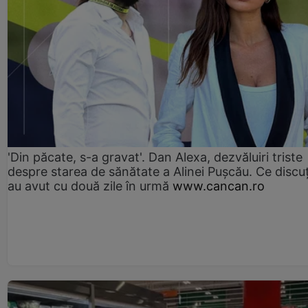
'Din păcate, s-a gravat'. Dan Alexa, dezvăluiri triste
despre starea de sănătate a Alinei Pușcău. Ce discu
au avut cu două zile în urmă
www.cancan.ro