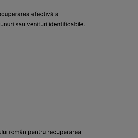
 recuperarea efectivă a
nuri sau venituri identificabile.
atului român pentru recuperarea