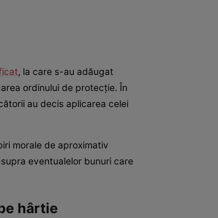
ficat
, la care s-au adăugat
area ordinului de protecție. În
ătorii au decis aplicarea celei
biri morale de aproximativ
 asupra eventualelor bunuri care
pe hârtie