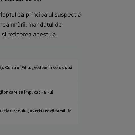
 faptul că principalul suspect a
condamnării, mandatul de
 și reținerea acestuia.
ți. Centrul Filia: „Vedem în cele două
lor care au implicat FBI-ul
telor Iranului, avertizează familiile