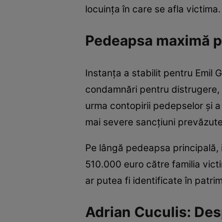
locuința în care se afla victima.
Pedeapsa maximă p
Instanța a stabilit pentru Emil
condamnări pentru distrugere, p
urma contopirii pedepselor și a 
mai severe sancțiuni prevăzute
Pe lângă pedeapsa principală, i
510.000 euro către familia vict
ar putea fi identificate în patri
Adrian Cuculis: Des