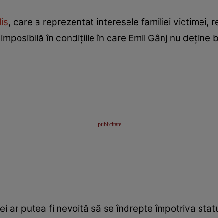
is
, care a reprezentat interesele familiei victimei,
mposibilă în condițiile în care Emil Gânj nu deține bu
imei ar putea fi nevoită să se îndrepte împotriva st