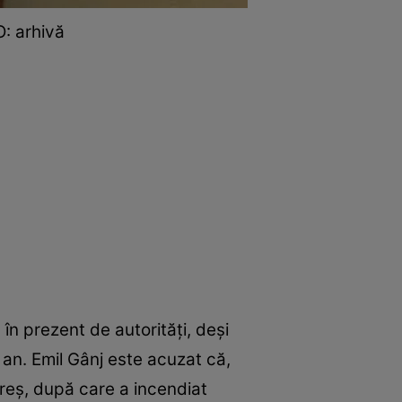
O: arhivă
în prezent de autorități, deși
an. Emil Gânj este acuzat că,
ureș, după care a incendiat