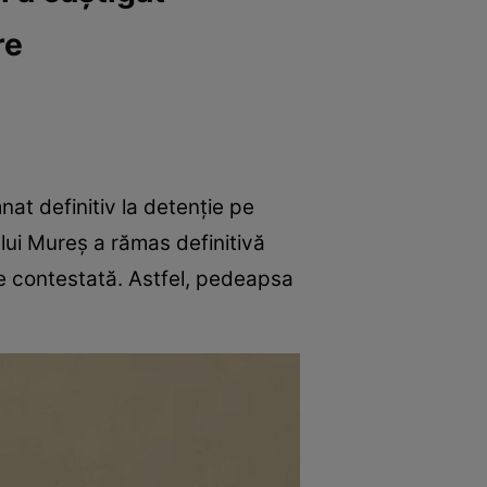
re
nat definitiv la detenție pe
lui Mureș a rămas definitivă
ie contestată. Astfel, pedeapsa