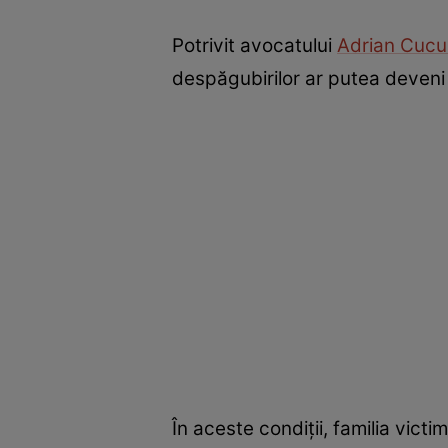
Potrivit avocatului
Adrian Cucul
despăgubirilor ar putea deveni i
În aceste condiții, familia vict