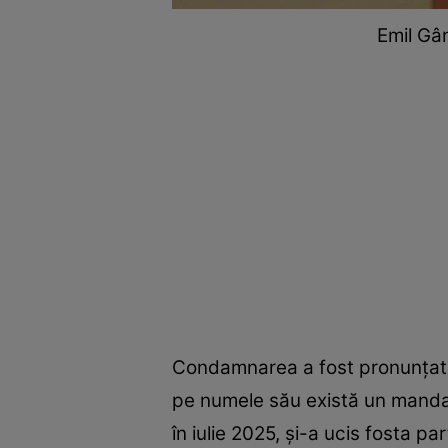
Emil Gân
Condamnarea a fost pronunțată în
pe numele său există un mandat
în iulie 2025, și-a ucis fosta 