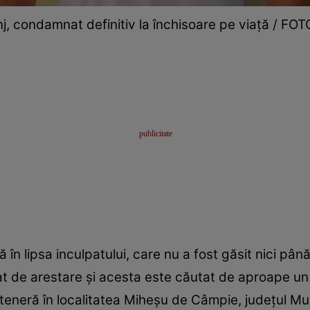
j, condamnat definitiv la închisoare pe viață / FOT
 lipsa inculpatului, care nu a fost găsit nici până 
 de arestare și acesta este căutat de aproape un 
parteneră în localitatea Miheșu de Câmpie, județul M