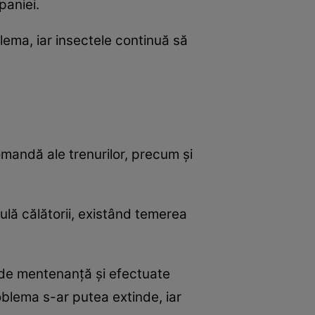
paniei.
lema, iar insectele continuă să
comandă ale trenurilor, precum și
ulă călătorii, existând temerea
e de mentenanță și efectuate
oblema s-ar putea extinde, iar