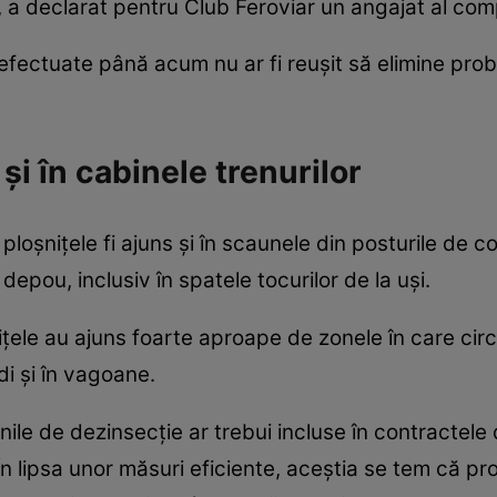
, a declarat pentru Club Feroviar un angajat al com
 efectuate până acum nu ar fi reușit să elimine prob
 și în cabinele trenurilor
 ploșnițele fi ajuns și în scaunele din posturile de 
n depou, inclusiv în spatele tocurilor de la uși.
țele au ajuns foarte aproape de zonele în care circ
i și în vagoane.
nile de dezinsecție ar trebui incluse în contractel
În lipsa unor măsuri eficiente, aceștia se tem că pr