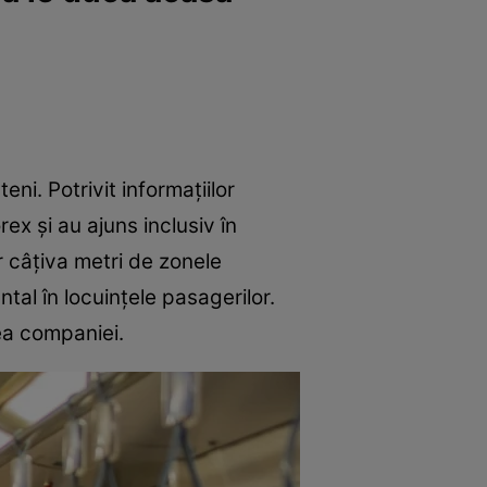
ni. Potrivit informațiilor
ex și au ajuns inclusiv în
r câțiva metri de zonele
tal în locuințele pasagerilor.
ea companiei.