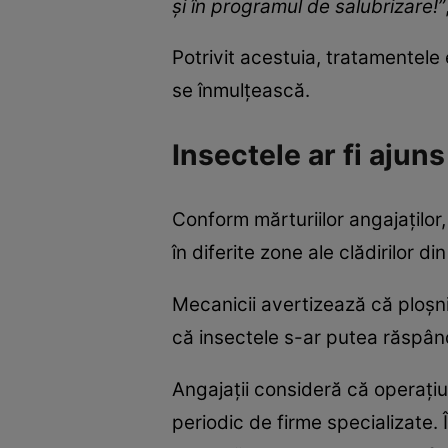
și în programul de salubrizare!”
Potrivit acestuia, tratamentele
se înmulțească.
Insectele ar fi ajuns
Conform mărturiilor angajaților,
în diferite zone ale clădirilor di
Mecanicii avertizează că ploșni
că insectele s-ar putea răspând
Angajații consideră că operațiu
periodic de firme specializate. 