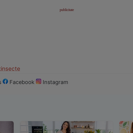
x
insecte
s
Facebook
Instagram