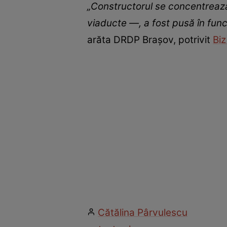
„Constructorul se concentrează
viaducte —, a fost pusă în funcț
arăta DRDP Brașov, potrivit
Biz
Cătălina Pârvulescu