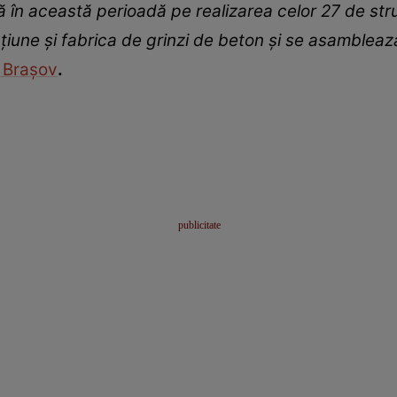
 în această perioadă pe realizarea celor 27 de stru
iune și fabrica de grinzi de beton și se asamblează 
 Brașov
.