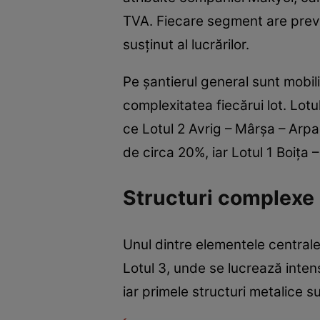
TVA. Fiecare segment are prevă
susținut al lucrărilor.
Pe șantierul general sunt mobili
complexitatea fiecărui lot. Lot
ce Lotul 2 Avrig – Mârșa – Arp
de circa 20%, iar Lotul 1 Boița 
Structuri complexe 
Unul dintre elementele centrale 
Lotul 3, unde se lucrează intens
iar primele structuri metalice s