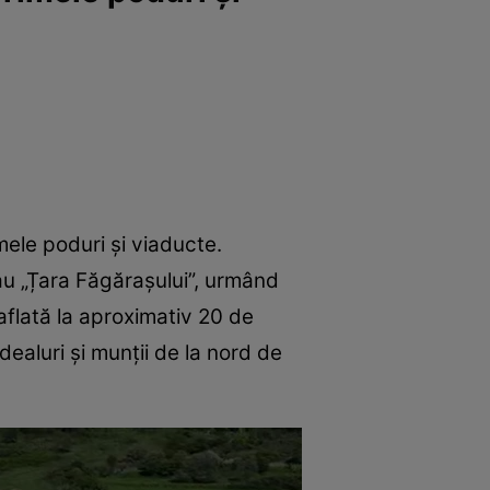
mele poduri și viaducte.
sau „Țara Făgărașului”, urmând
aflată la aproximativ 20 de
dealuri și munții de la nord de