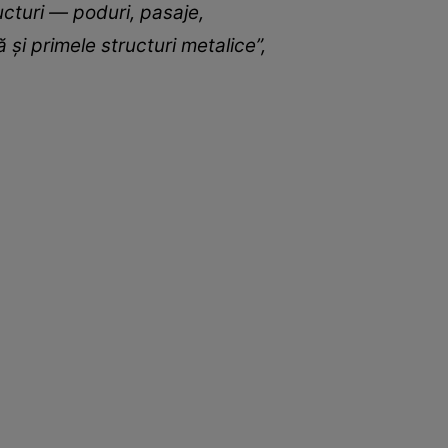
cturi — poduri, pasaje,
și primele structuri metalice”,