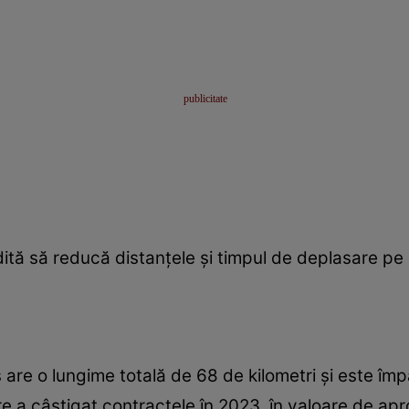
dită să reducă distanțele și timpul de deplasare pe
are o lungime totală de 68 de kilometri și este împ
 a câștigat contractele în 2023, în valoare de aprox