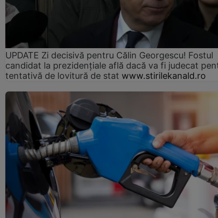
UPDATE Zi decisivă pentru Călin Georgescu! Fostul
candidat la prezidențiale află dacă va fi judecat pen
tentativă de lovitură de stat
www.stirilekanald.ro