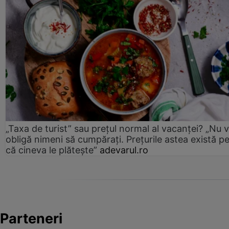
„Taxa de turist” sau prețul normal al vacanței? „Nu 
obligă nimeni să cumpărați. Prețurile astea există p
că cineva le plătește”
adevarul.ro
Parteneri