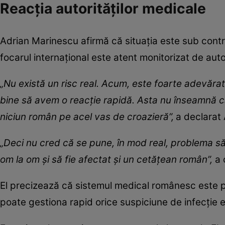
Reacția autorităților medicale
Adrian Marinescu afirmă că situația este sub contr
focarul internațional este atent monitorizat de autor
„Nu există un risc real. Acum, este foarte adevărat 
bine să avem o reacție rapidă. Asta nu înseamnă că
niciun român pe acel vas de croazieră”,
a declarat
„Deci nu cred că se pune, în mod real, problema să 
om la om și să fie afectat și un cetățean român”,
a 
El precizează că sistemul medical românesc este preg
poate gestiona rapid orice suspiciune de infecție e