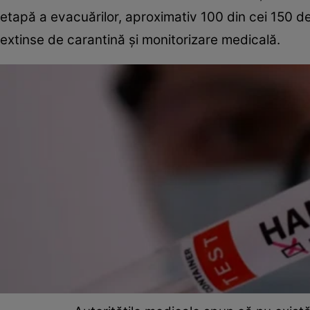
etapă a evacuărilor, aproximativ 100 din cei 150 d
extinse de carantină și monitorizare medicală.