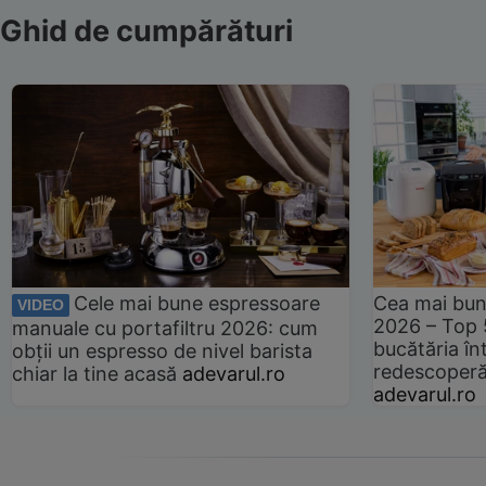
Ghid de cumpărături
Cele mai bune espressoare
Cea mai bun
VIDEO
2026 – Top 
manuale cu portafiltru 2026: cum
bucătăria înt
obții un espresso de nivel barista
redescoperă 
chiar la tine acasă
adevarul.ro
adevarul.ro