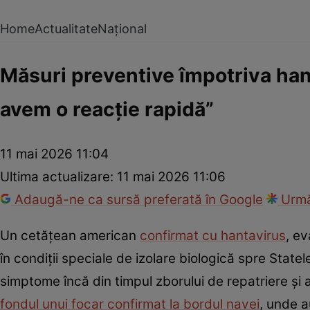
Home
Actualitate
Național
Măsuri preventive împotriva han
avem o reacție rapidă”
11 mai 2026 11:04
Ultima actualizare:
11 mai 2026 11:06
Adaugă-ne ca sursă preferată în Google
Urmă
Un cetățean american
confirmat cu hantavirus
, e
în condiții speciale de izolare biologică spre State
simptome încă din timpul zborului de repatriere și a
fondul unui focar confirmat la bordul navei
, unde a