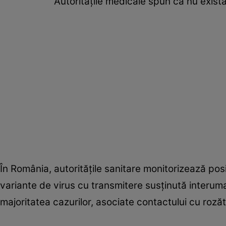
Autoritățile medicale spun că nu exist
În România, autoritățile sanitare monitorizează posi
variante de virus cu transmitere susținută interumană
majoritatea cazurilor, asociate contactului cu roză