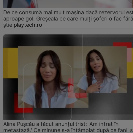
De ce consumă mai mult mașina dacă rezervorul es
aproape gol. Greșeala pe care mulți șoferi o fac făr
știe
playtech.ro
Alina Pușcău a făcut anunțul trist: 'Am intrat în
metastază.' Ce minune s-a întâmplat după ce fanii 