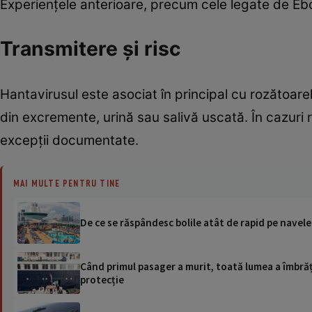
Experiențele anterioare, precum cele legate de Eb
Transmitere și risc
Hantavirusul este asociat în principal cu rozătoare
din excremente, urină sau salivă uscată. În cazuri 
excepții documentate.
MAI MULTE PENTRU TINE
De ce se răspândesc bolile atât de rapid pe navele
Când primul pasager a murit, toată lumea a îmbrăți
protecție