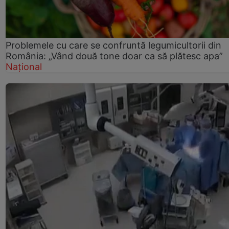
Problemele cu care se confruntă legumicultorii din
România: „Vând două tone doar ca să plătesc apa”
Național