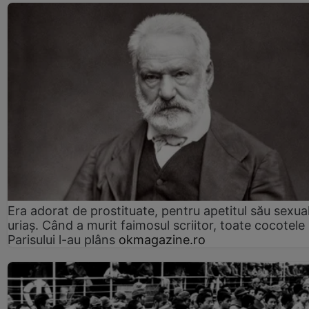
Era adorat de prostituate, pentru apetitul său sexua
uriaș. Când a murit faimosul scriitor, toate cocotele
Parisului l-au plâns
okmagazine.ro