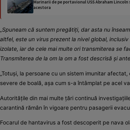
Marinarii de pe portavionul USS Abraham Lincoln su
acestora
„Spuneam că suntem pregătiți, dar asta nu înseam
altfel, este un virus prezent la nivel global, inclus
izolate, iar de cele mai multe ori transmiterea se f
Transmiterea de la om la om a fost descrisă și anter
„Totuși, la persoane cu un sistem imunitar afectat,
severe de boală, așa cum s-a întâmplat pe acel vas
Autoritățile din mai multe țări continuă investigați
carantină rămân în vigoare pentru pasagerii evacu
Focarul de hantavirus a fost descoperit pe nava 