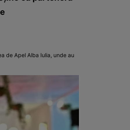
ie
ea de Apel Alba Iulia, unde au