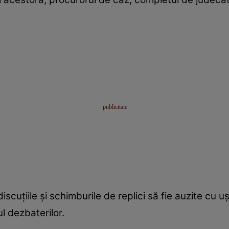
discuțiile și schimburile de replici să fie auzite cu 
l dezbaterilor.