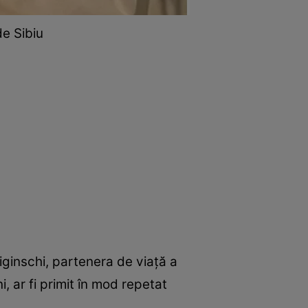
de Sibiu
iliginschi, partenera de viață a
i, ar fi primit în mod repetat