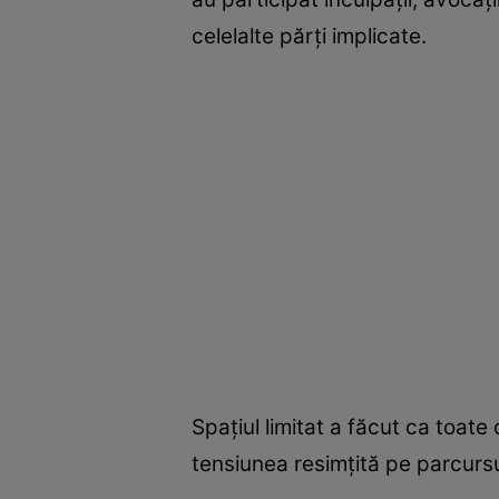
celelalte părți implicate.
Spațiul limitat a făcut ca toate 
tensiunea resimțită pe parcursu