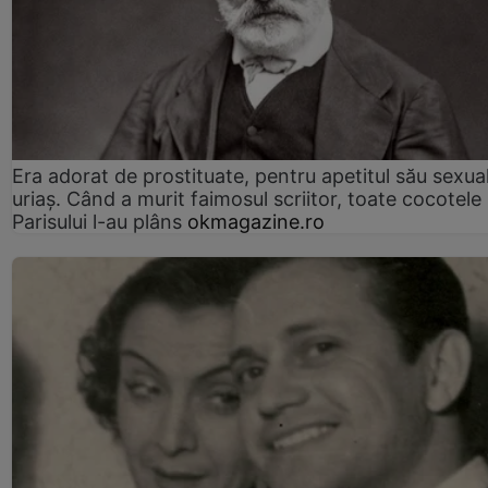
Era adorat de prostituate, pentru apetitul său sexua
uriaș. Când a murit faimosul scriitor, toate cocotele
Parisului l-au plâns
okmagazine.ro