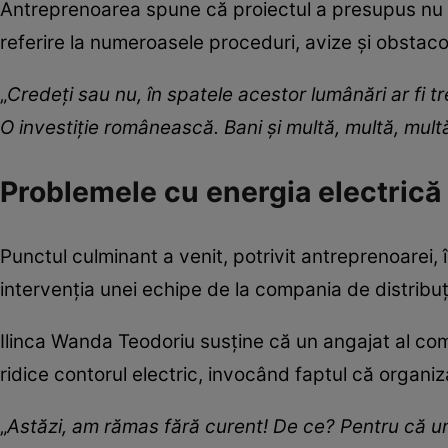
Antreprenoarea spune că proiectul a presupus nu do
referire la numeroasele proceduri, avize și obstacol
„
Credeți sau nu, în spatele acestor lumânări ar fi t
O investiție românească. Bani și multă, multă, mul
Problemele cu energia electrică 
Punctul culminant a venit, potrivit antreprenoarei,
intervenția unei echipe de la compania de distribuț
Ilinca Wanda Teodoriu susține că un angajat al compa
ridice contorul electric, invocând faptul că organiz
„
Astăzi, am rămas fără curent! De ce? Pentru că un