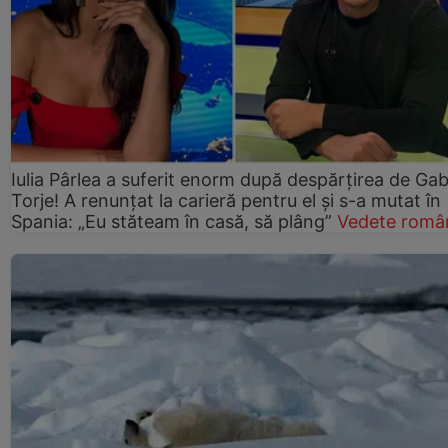
Iulia Pârlea a suferit enorm după despărțirea de Gab
Torje! A renunțat la carieră pentru el și s-a mutat în
Spania: „Eu stăteam în casă, să plâng”
Vedete româ