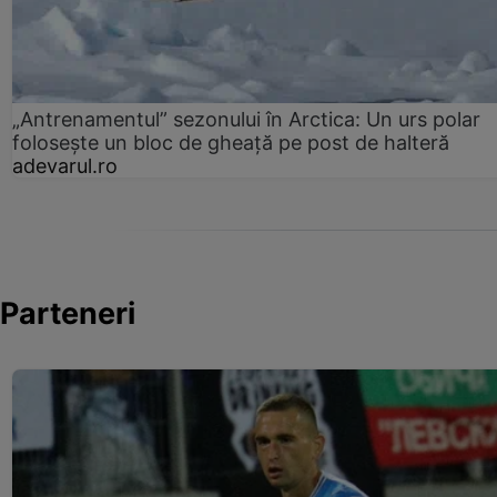
„Antrenamentul” sezonului în Arctica: Un urs polar
folosește un bloc de gheață pe post de halteră
adevarul.ro
Parteneri