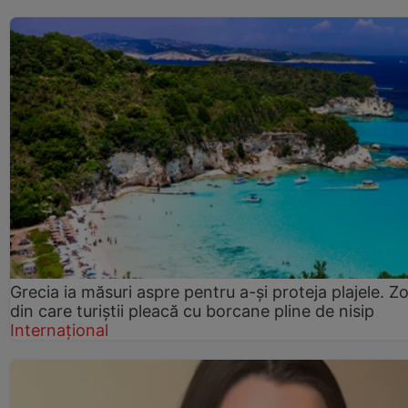
Grecia ia măsuri aspre pentru a-și proteja plajele. Z
din care turiștii pleacă cu borcane pline de nisip
Internațional