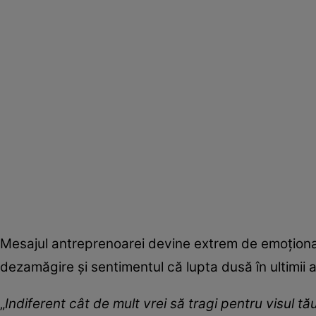
Mesajul antreprenoarei devine extrem de emoționa
dezamăgire și sentimentul că lupta dusă în ultimii 
„
Indiferent cât de mult vrei să tragi pentru visul tă