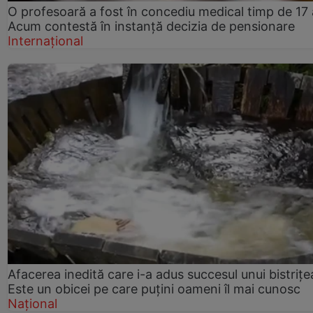
O profesoară a fost în concediu medical timp de 17 
Acum contestă în instanță decizia de pensionare
Internațional
Afacerea inedită care i-a adus succesul unui bistrițe
Este un obicei pe care puțini oameni îl mai cunosc
Național