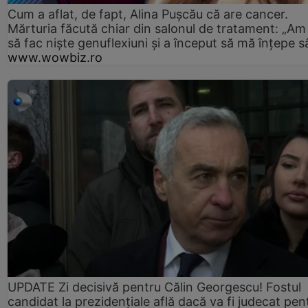
Cum a aflat, de fapt, Alina Pușcău că are cancer.
Mărturia făcută chiar din salonul de tratament: „Am
să fac niște genuflexiuni și a început să mă înțepe s
www.wowbiz.ro
UPDATE Zi decisivă pentru Călin Georgescu! Fostul
candidat la prezidențiale află dacă va fi judecat pen