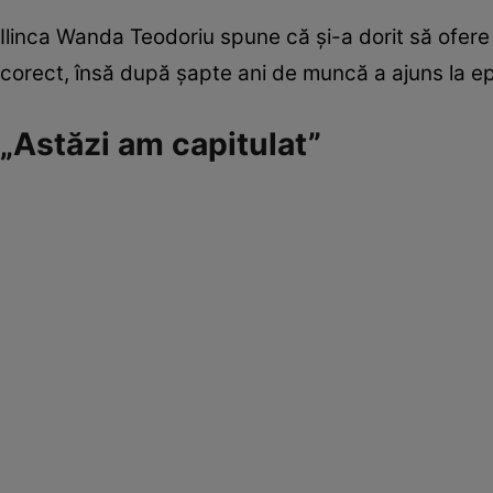
Ilinca Wanda Teodoriu spune că și-a dorit să ofere 
corect, însă după șapte ani de muncă a ajuns la ep
„Astăzi am capitulat”