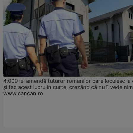
4.000 lei amendă tuturor românilor care locuiesc la
și fac acest lucru în curte, crezând că nu îi vede ni
www.cancan.ro