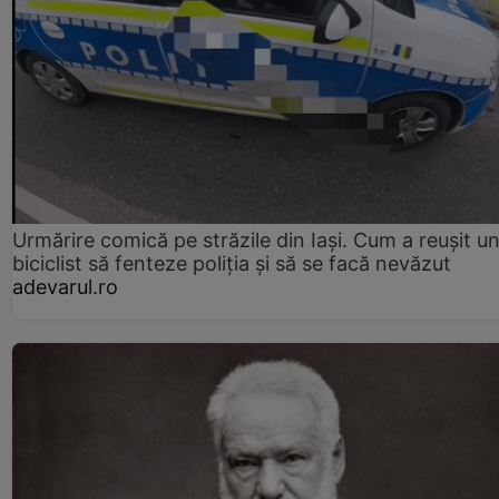
Urmărire comică pe străzile din Iași. Cum a reușit u
biciclist să fenteze poliția și să se facă nevăzut
adevarul.ro