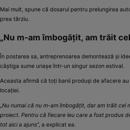
Mai mult, spune că dosarul pentru prelungirea autori
prea târziu.
„Nu m-am îmbogățit, am trăit cel
În postarea sa, antreprenoarea demontează și idee
câștiga sume uriașe într-un singur sezon estival.
Aceasta afirmă că toți banii produși de afacere au 
locației.
„
Nu numai că nu m-am îmbogățit, dar am trăit cel
proiect. Pentru că fiecare leu care a fost produs d
tot aici a ajuns
”, a explicat ea.