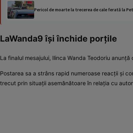
Pericol de moarte la trecerea de cale ferată la Pet
LaWanda9 își închide porțile
La finalul mesajului, Ilinca Wanda Teodoriu anunț
Postarea sa a strâns rapid numeroase reacții și co
trecut prin situații asemănătoare în relația cu autorită