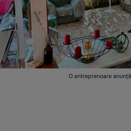
O antreprenoare anunță