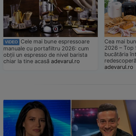
Cele mai bune espressoare
Cea mai bun
VIDEO
2026 – Top 
manuale cu portafiltru 2026: cum
bucătăria înt
obții un espresso de nivel barista
redescoperă 
chiar la tine acasă
adevarul.ro
adevarul.ro