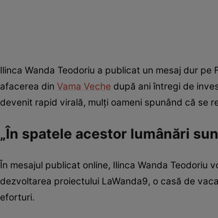
Ilinca Wanda Teodoriu a publicat un mesaj dur pe 
afacerea din
Vama Veche
după ani întregi de invest
devenit rapid virală, mulți oameni spunând că se 
„În spatele acestor lumânări su
În mesajul publicat online, Ilinca Wanda Teodoriu vo
dezvoltarea proiectului LaWanda9, o casă de vacanță
eforturi.