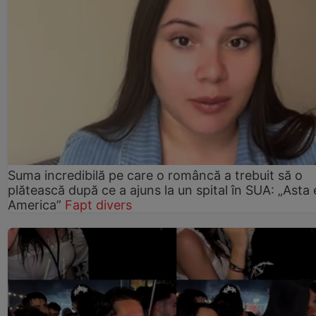
Suma incredibilă pe care o româncă a trebuit să o
plătească după ce a ajuns la un spital în SUA: „Asta 
America”
Fapt divers