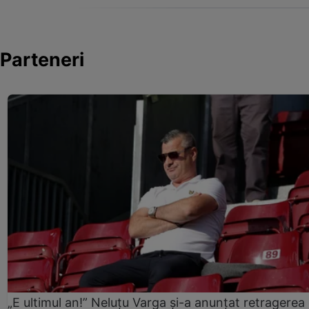
Parteneri
„E ultimul an!” Neluțu Varga și-a anunțat retragerea 