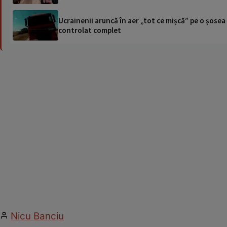
Ucrainenii aruncă în aer „tot ce mișcă” pe o șose
controlat complet
Nicu Banciu