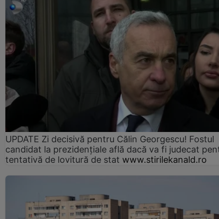
UPDATE Zi decisivă pentru Călin Georgescu! Fostul
candidat la prezidențiale află dacă va fi judecat pen
tentativă de lovitură de stat
www.stirilekanald.ro