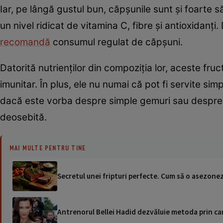
Iar, pe lângă gustul bun, căpșunile sunt și foarte 
un nivel ridicat de vitamina C, fibre și antioxidanți
recomandă
consumul regulat de căpșuni.
Datorită nutrienților din compoziția lor, aceste fruc
imunitar. În plus, ele nu numai că pot fi servite sim
dacă este vorba despre simple gemuri sau despre c
deosebită.
MAI MULTE PENTRU TINE
Secretul unei fripturi perfecte. Cum să o asezonez
Antrenorul Bellei Hadid dezvăluie metoda prin car