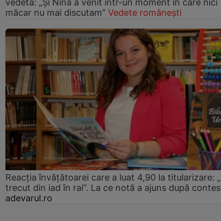
vedeta: „Și Nina a venit într-un moment în care nici
măcar nu mai discutam”
Vedete românești
Reacția învățătoarei care a luat 4,90 la titularizare:
trecut din iad în rai”. La ce notă a ajuns după contes
adevarul.ro