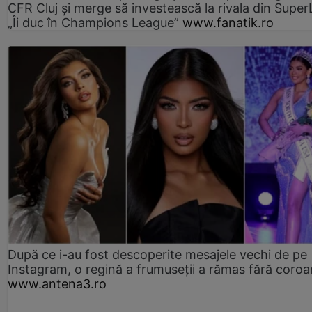
CFR Cluj și merge să investească la rivala din Super
„Îi duc în Champions League”
www.fanatik.ro
După ce i-au fost descoperite mesajele vechi de pe
Instagram, o regină a frumuseții a rămas fără coro
www.antena3.ro