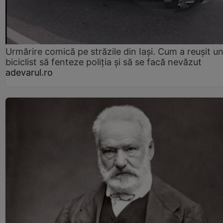
Urmărire comică pe străzile din Iași. Cum a reușit u
biciclist să fenteze poliția și să se facă nevăzut
adevarul.ro