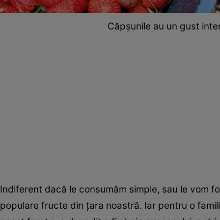
Căpșunile au un gust inte
Indiferent dacă le consumăm simple, sau le vom folo
populare fructe din țara noastră. Iar pentru o fam