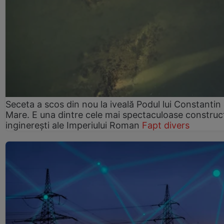
Seceta a scos din nou la iveală Podul lui Constantin 
Mare. E una dintre cele mai spectaculoase construcț
inginerești ale Imperiului Roman
Fapt divers