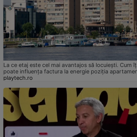
La ce etaj este cel mai avantajos să locuiești. Cum îț
poate influența factura la energie poziția apartamen
playtech.ro