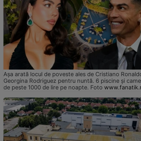
Așa arată locul de poveste ales de Cristiano Ronaldo
Georgina Rodriguez pentru nuntă. 6 piscine și came
de peste 1000 de lire pe noapte. Foto
www.fanatik.