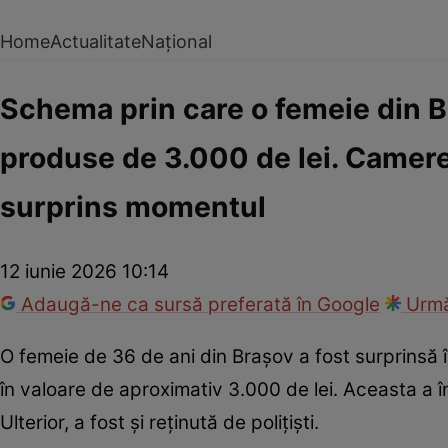
Home
Actualitate
Național
Schema prin care o femeie din Br
produse de 3.000 de lei. Camer
surprins momentul
12 iunie 2026 10:14
Adaugă-ne ca sursă preferată în Google
Urmă
O femeie de 36 de ani din Brașov a fost surprinsă 
în valoare de aproximativ 3.000 de lei. Aceasta a î
Ulterior, a fost și reținută de polițiști.