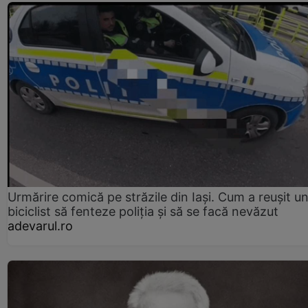
Urmărire comică pe străzile din Iași. Cum a reușit u
biciclist să fenteze poliția și să se facă nevăzut
adevarul.ro