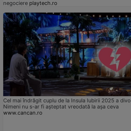
negociere
playtech.ro
Cel mai îndrăgit cuplu de la Insula Iubirii 2025 a divo
Nimeni nu s-ar fi așteptat vreodată la așa ceva
www.cancan.ro