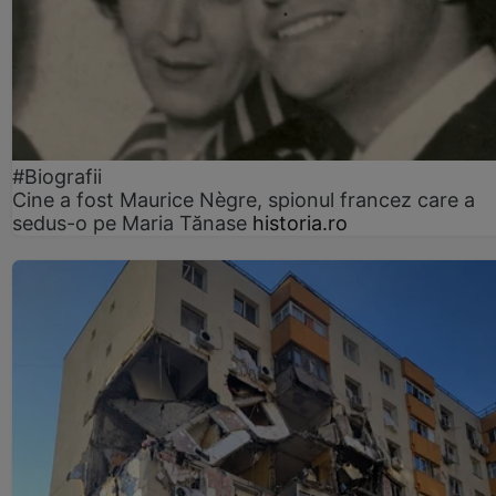
#Biografii
Cine a fost Maurice Nègre, spionul francez care a
sedus-o pe Maria Tănase
historia.ro