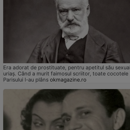
Era adorat de prostituate, pentru apetitul său sexua
uriaș. Când a murit faimosul scriitor, toate cocotele
Parisului l-au plâns
okmagazine.ro