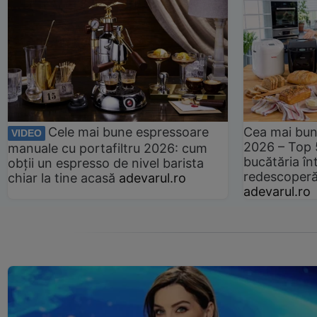
Cele mai bune espressoare
Cea mai bun
VIDEO
2026 – Top 
manuale cu portafiltru 2026: cum
bucătăria înt
obții un espresso de nivel barista
redescoperă 
chiar la tine acasă
adevarul.ro
adevarul.ro