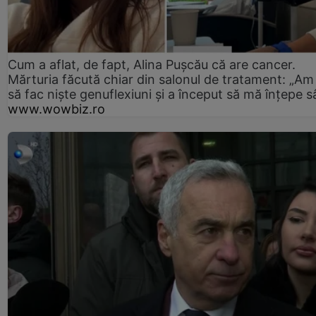
Cum a aflat, de fapt, Alina Pușcău că are cancer.
Mărturia făcută chiar din salonul de tratament: „Am
să fac niște genuflexiuni și a început să mă înțepe s
www.wowbiz.ro