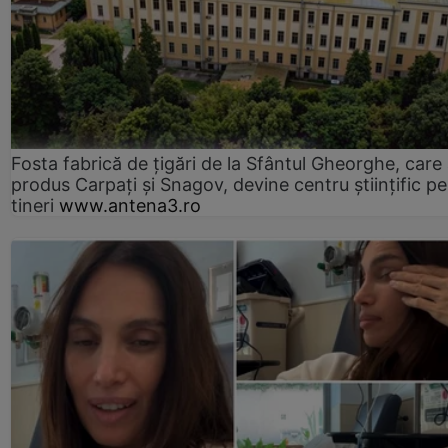
Fosta fabrică de țigări de la Sfântul Gheorghe, care
produs Carpați și Snagov, devine centru științific p
tineri
www.antena3.ro