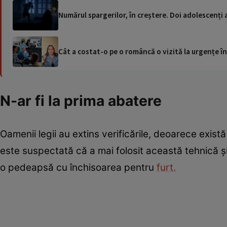
Numărul spargerilor, în creștere. Doi adolescenți 
Cât a costat-o pe o româncă o vizită la urgențe în
N-ar fi la prima abatere
Oamenii legii au extins verificările, deoarece exis
este suspectată că a mai folosit această tehnică și 
o pedeapsă cu închisoarea pentru
furt.