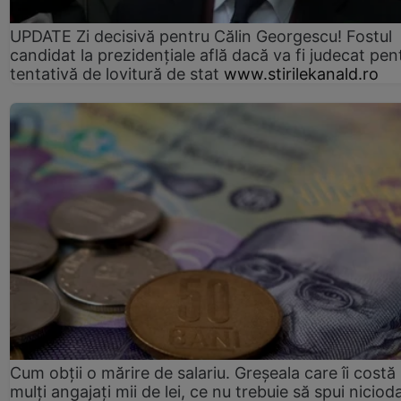
UPDATE Zi decisivă pentru Călin Georgescu! Fostul
candidat la prezidențiale află dacă va fi judecat pen
tentativă de lovitură de stat
www.stirilekanald.ro
Cum obții o mărire de salariu. Greșeala care îi costă
mulți angajați mii de lei, ce nu trebuie să spui nicioda