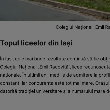
Colegiul Național „Emil R
Topul liceelor din Iași
În Iași, cele mai bune rezultate continuă să fie obț
Colegiul Național „Emil Racoviță”, licee recunoscut
naționale. În ultimii ani, mediile de admitere la prof
constant, iar concurența este tot mai mare. Orașu
datorită tradiției universitare și a numărului mare de