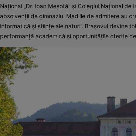
Național „Dr. Ioan Meșotă” și Colegiul Național de 
absolvenții de gimnaziu. Mediile de admitere au cre
informatică și științe ale naturii. Brașovul devine to
performanță academică și oportunitățile oferite d