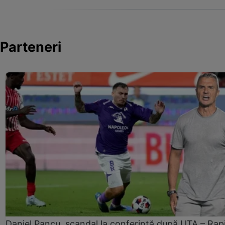
Parteneri
Daniel Pancu, scandal la conferință după UTA – Rap