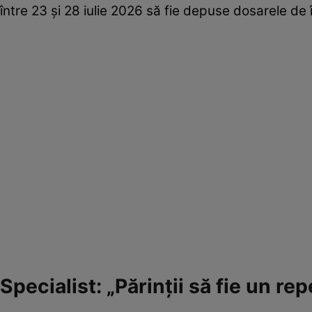
între 23 și 28 iulie 2026 să fie depuse dosarele de î
Specialist: „Părinții să fie un re