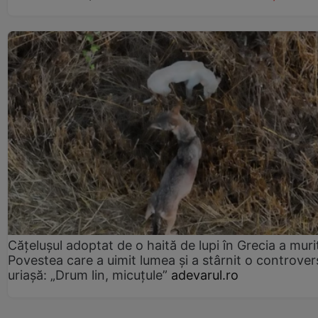
Cățelușul adoptat de o haită de lupi în Grecia a muri
Povestea care a uimit lumea și a stârnit o controver
uriașă: „Drum lin, micuțule”
adevarul.ro