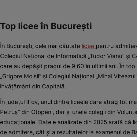
Top licee în București
În București, cele mai căutate
licee
pentru admiter
Colegiul Național de Informatică „Tudor Vianu” și C
care au depășit pragul de 9,60 în ultimii ani. În top
„Grigore Moisil” și Colegiul Național „Mihai Viteazu
învățământ din Capitală.
În județul Ilfov, unul dintre liceele care atrag tot m
Petruș” din Otopeni, dar și unele colegii din Volun
educaționale. Datele analizate din 2025 arată că l
de admitere, cât și a rezultatelor la examenul de B