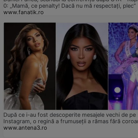
0: „Mamă, ce penalty! Dacă nu mă respectați, plec”
www.fanatik.ro
După ce i-au fost descoperite mesajele vechi de pe
Instagram, o regină a frumuseții a rămas fără coro
www.antena3.ro