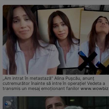
„Am intrat în metastază” Alina Pușcău, anunț
cutremurător înainte să intre în operație! Vedeta a
transmis un mesaj emoționant fanilor
www.wowbiz.