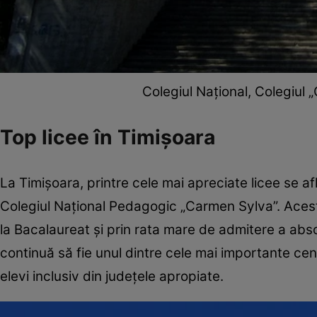
Colegiul Național, Colegiul 
Top licee în Timișoara
La Timișoara, printre cele mai apreciate licee se af
Colegiul Național Pedagogic „Carmen Sylva”. Acest
la Bacalaureat și prin rata mare de admitere a absolv
continuă să fie unul dintre cele mai importante cen
elevi inclusiv din județele apropiate.