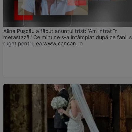
Alina Pușcău a făcut anunțul trist: 'Am intrat în
metastază.' Ce minune s-a întâmplat după ce fanii 
rugat pentru ea
www.cancan.ro