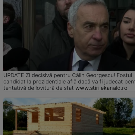
UPDATE Zi decisivă pentru Călin Georgescu! Fostul
candidat la prezidențiale află dacă va fi judecat pen
tentativă de lovitură de stat
www.stirilekanald.ro