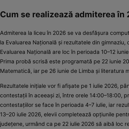
Cum se realizează admiterea în
Admiterea la liceu în 2026 se va desfășura comput
la Evaluarea Națională și rezultatele din gimnaziu, 
Evaluarea Națională are loc în perioada 10–12 iunie 
Prima probă scrisă este programată pe 22 iunie 202
Matematică, iar pe 26 iunie de Limba și literatura 
Rezultatele inițiale vor fi afișate pe 1 iulie 2026, pâ
contestații în aceeași zi, între orele 14:00–18:00, p
contestațiilor se face în perioada 4–7 iulie, iar rezu
13–20 iulie 2026, elevii completează opțiunile pentru
județene, urmând ca pe 22 iulie 2026 să aibă loc re