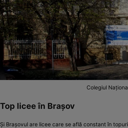
Colegiul Naționa
Top licee în Brașov
Și Brașovul are licee care se află constant în topur