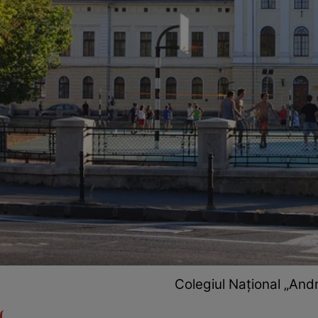
Colegiul Național „And