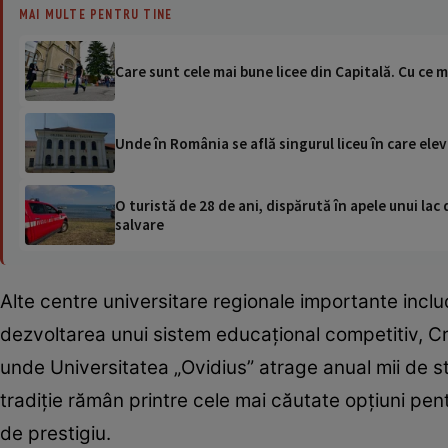
MAI MULTE PENTRU TINE
Care sunt cele mai bune licee din Capitală. Cu ce m
Unde în România se află singurul liceu în care ele
O turistă de 28 de ani, dispărută în apele unui lac 
salvare
Alte centre universitare regionale importante inclu
dezvoltarea unui sistem educațional competitiv, Cr
unde Universitatea „Ovidius” atrage anual mii de st
tradiție rămân printre cele mai căutate opțiuni pent
de prestigiu.