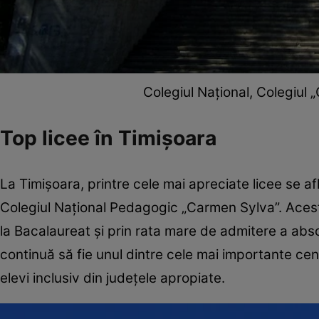
Colegiul Național, Colegiul 
Top licee în Timișoara
La Timișoara, printre cele mai apreciate licee se af
Colegiul Național Pedagogic „Carmen Sylva”. Acest
la Bacalaureat și prin rata mare de admitere a absolv
continuă să fie unul dintre cele mai importante cen
elevi inclusiv din județele apropiate.