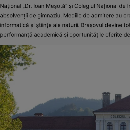
Național „Dr. Ioan Meșotă” și Colegiul Național de 
absolvenții de gimnaziu. Mediile de admitere au cre
informatică și științe ale naturii. Brașovul devine to
performanță academică și oportunitățile oferite d