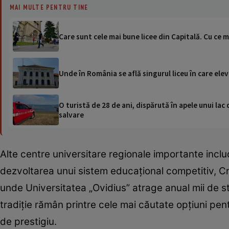
MAI MULTE PENTRU TINE
Care sunt cele mai bune licee din Capitală. Cu ce m
Unde în România se află singurul liceu în care ele
O turistă de 28 de ani, dispărută în apele unui lac 
salvare
Alte centre universitare regionale importante inclu
dezvoltarea unui sistem educațional competitiv, Cr
unde Universitatea „Ovidius” atrage anual mii de st
tradiție rămân printre cele mai căutate opțiuni pent
de prestigiu.