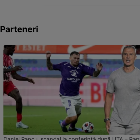
Parteneri
Daniel Pancu, scandal la conferință după UTA – Rap