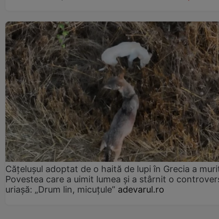
Cățelușul adoptat de o haită de lupi în Grecia a muri
Povestea care a uimit lumea și a stârnit o controver
uriașă: „Drum lin, micuțule”
adevarul.ro