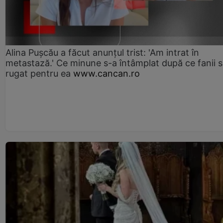
Alina Pușcău a făcut anunțul trist: 'Am intrat în
metastază.' Ce minune s-a întâmplat după ce fanii 
rugat pentru ea
www.cancan.ro