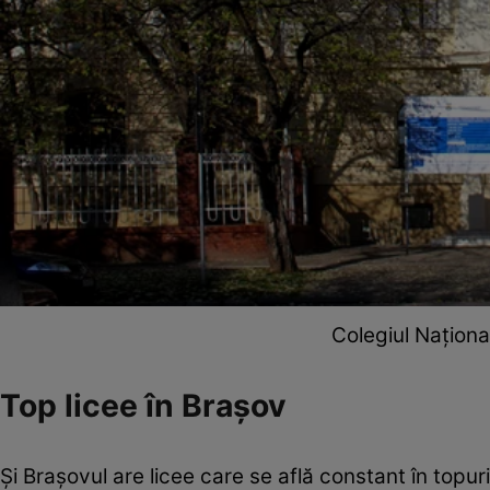
Colegiul Naționa
Top licee în Brașov
Și Brașovul are licee care se află constant în topur