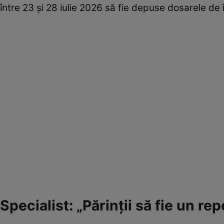
între 23 și 28 iulie 2026 să fie depuse dosarele de î
Specialist: „Părinții să fie un re