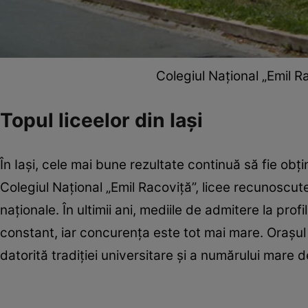
Colegiul Național „Emil R
Topul liceelor din Iași
În Iași, cele mai bune rezultate continuă să fie obț
Colegiul Național „Emil Racoviță”, licee recunoscut
naționale. În ultimii ani, mediile de admitere la prof
constant, iar concurența este tot mai mare. Orașu
datorită tradiției universitare și a numărului mare de