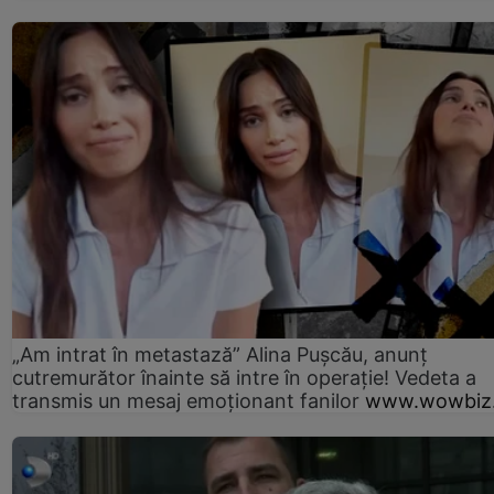
„Am intrat în metastază” Alina Pușcău, anunț
cutremurător înainte să intre în operație! Vedeta a
transmis un mesaj emoționant fanilor
www.wowbiz.