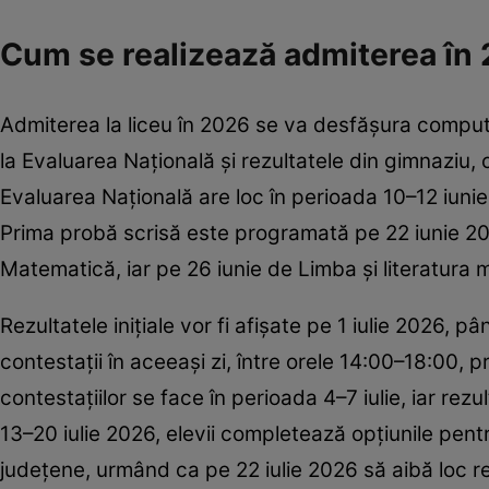
Cum se realizează admiterea în
Admiterea la liceu în 2026 se va desfășura comput
la Evaluarea Națională și rezultatele din gimnaziu, 
Evaluarea Națională are loc în perioada 10–12 iunie 
Prima probă scrisă este programată pe 22 iunie 202
Matematică, iar pe 26 iunie de Limba și literatura 
Rezultatele inițiale vor fi afișate pe 1 iulie 2026, pâ
contestații în aceeași zi, între orele 14:00–18:00, p
contestațiilor se face în perioada 4–7 iulie, iar rezu
13–20 iulie 2026, elevii completează opțiunile pentru
județene, urmând ca pe 22 iulie 2026 să aibă loc re