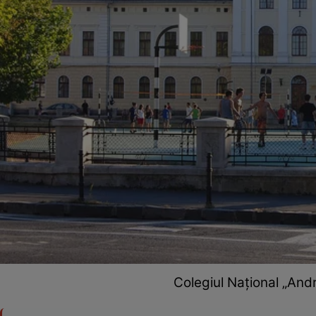
Colegiul Național „And