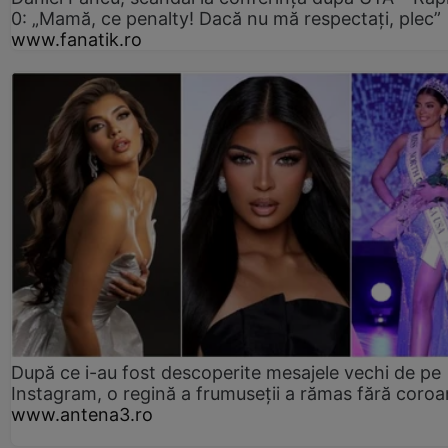
0: „Mamă, ce penalty! Dacă nu mă respectați, plec”
www.fanatik.ro
După ce i-au fost descoperite mesajele vechi de pe
Instagram, o regină a frumuseții a rămas fără coro
www.antena3.ro