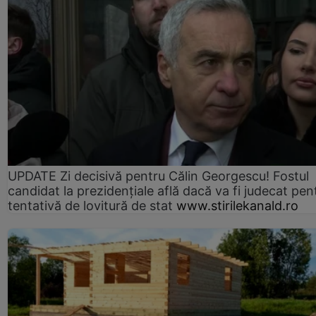
UPDATE Zi decisivă pentru Călin Georgescu! Fostul
candidat la prezidențiale află dacă va fi judecat pen
tentativă de lovitură de stat
www.stirilekanald.ro