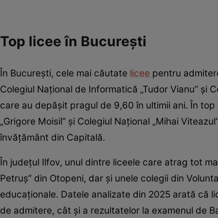
Top licee în București
În București, cele mai căutate
licee
pentru admiter
Colegiul Național de Informatică „Tudor Vianu” și C
care au depășit pragul de 9,60 în ultimii ani. În top
„Grigore Moisil” și Colegiul Național „Mihai Viteazu
învățământ din Capitală.
În județul Ilfov, unul dintre liceele care atrag tot m
Petruș” din Otopeni, dar și unele colegii din Volun
educaționale. Datele analizate din 2025 arată că l
de admitere, cât și a rezultatelor la examenul de B