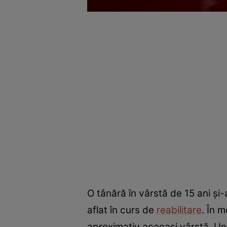
O tânără în vârstă de 15 ani și-
aflat în curs de
reabilitare
. În 
aproximativ aceeași vârstă. Unul