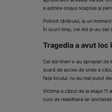
a admira orașul noaptea și pent
Potrivit tânărului, la un moment
În scurt timp, cei doi și-au da
Tragedia a avut loc 
Cei doi tineri s-au apropiat de 
scară de acces de unde a căzut. 
fața locului, nu au mai putut d
Victima a căzut de la etajul 11 a
curs de reabilitare iar ancheta