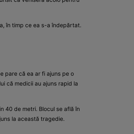
ta, în timp ce ea s-a îndepărtat.
e pare că ea ar fi ajuns pe o
ui că medicii au ajuns rapid la
in 40 de metri. Blocul se află în
juns la această tragedie.