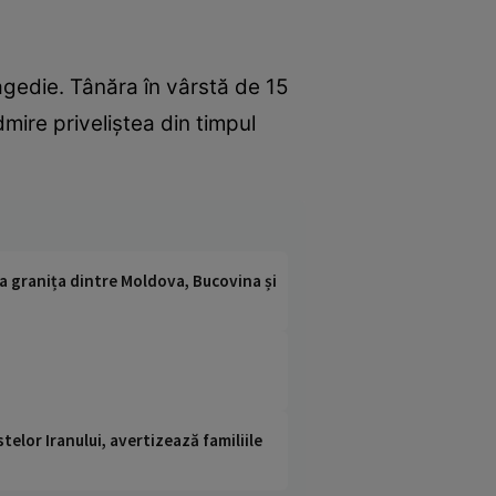
agedie. Tânăra în vârstă de 15
dmire priveliștea din timpul
la granița dintre Moldova, Bucovina și
telor Iranului, avertizează familiile