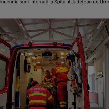
 în incendiu sunt internați la Spitalul Județean de Urg