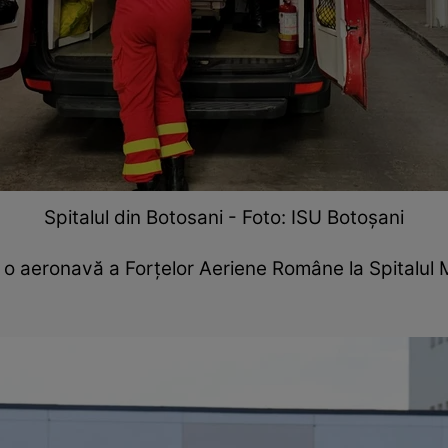
Spitalul din Botosani - Foto: ISU Botoșani
 o aeronavă a Forțelor Aeriene Române la Spitalul Mi