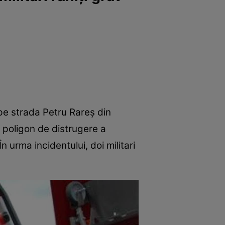
 pe strada Petru Rareș din
n poligon de distrugere a
 urma incidentului, doi militari