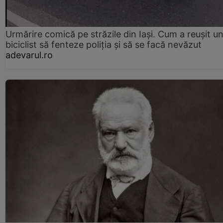
Urmărire comică pe străzile din Iași. Cum a reușit u
biciclist să fenteze poliția și să se facă nevăzut
adevarul.ro