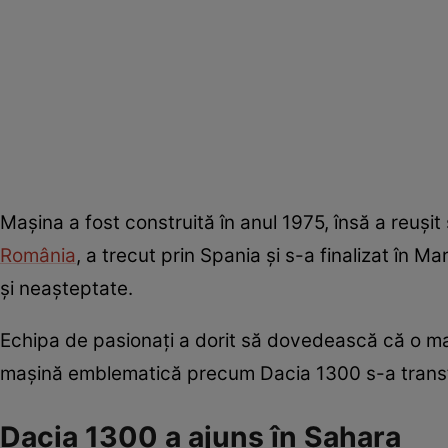
Mașina a fost construită în anul 1975, însă a reuși
România
, a trecut prin Spania și s-a finalizat în M
și neașteptate.
Echipa de pasionați a dorit să dovedească că o maș
mașină emblematică precum Dacia 1300 s-a transf
Dacia 1300 a ajuns în Sahara