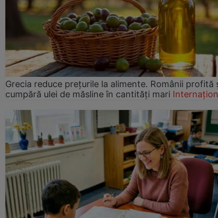
Grecia reduce prețurile la alimente. Românii profită 
cumpără ulei de măsline în cantități mari
Internațion