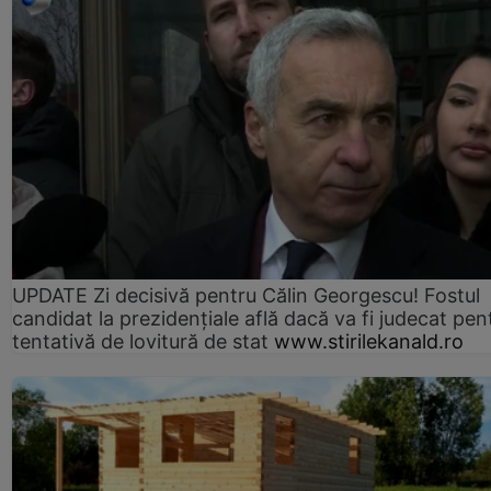
UPDATE Zi decisivă pentru Călin Georgescu! Fostul
candidat la prezidențiale află dacă va fi judecat pen
tentativă de lovitură de stat
www.stirilekanald.ro