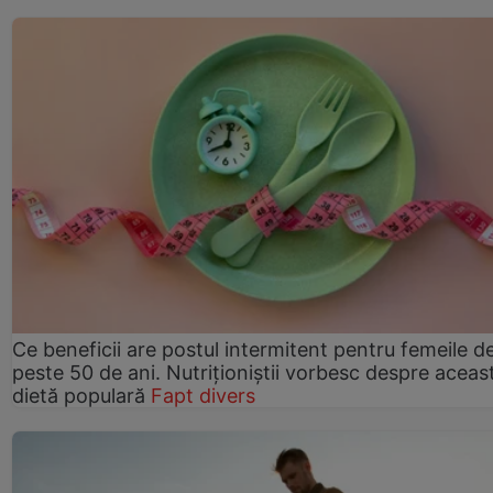
Ce beneficii are postul intermitent pentru femeile d
peste 50 de ani. Nutriționiștii vorbesc despre aceas
dietă populară
Fapt divers