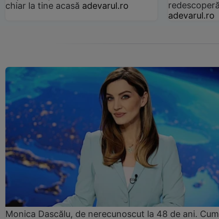
redescoperă 
chiar la tine acasă
adevarul.ro
adevarul.ro
Monica Dascălu, de nerecunoscut la 48 de ani. Cum