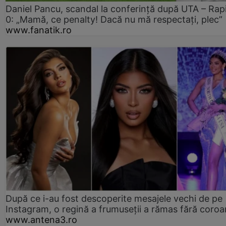
Daniel Pancu, scandal la conferință după UTA – Rap
0: „Mamă, ce penalty! Dacă nu mă respectați, plec”
www.fanatik.ro
După ce i-au fost descoperite mesajele vechi de pe
Instagram, o regină a frumuseții a rămas fără coro
www.antena3.ro