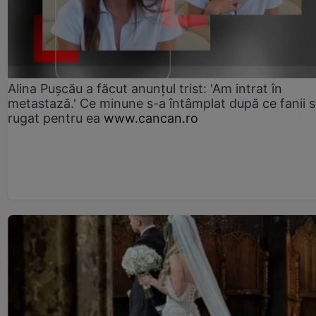
Alina Pușcău a făcut anunțul trist: 'Am intrat în
metastază.' Ce minune s-a întâmplat după ce fanii 
rugat pentru ea
www.cancan.ro