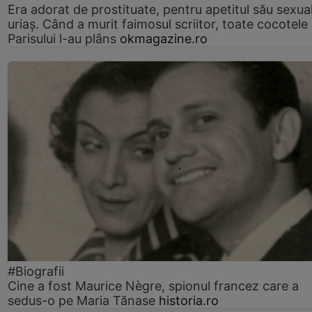
Era adorat de prostituate, pentru apetitul său sexua
uriaș. Când a murit faimosul scriitor, toate cocotele
Parisului l-au plâns
okmagazine.ro
#Biografii
Cine a fost Maurice Nègre, spionul francez care a
sedus-o pe Maria Tănase
historia.ro