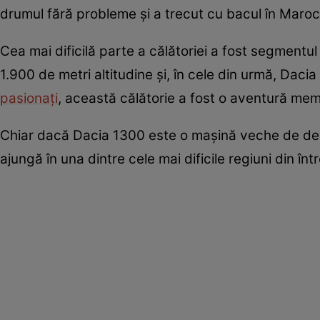
drumul fără probleme și a trecut cu bacul în Maroc
Cea mai dificilă parte a călătoriei a fost segmentul
1.900 de metri altitudine și, în cele din urmă, Daci
pasionați
, această călătorie a fost o aventură mem
Chiar dacă Dacia 1300 este o mașină veche de decen
ajungă în una dintre cele mai dificile regiuni din în