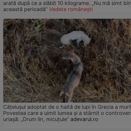
arată după ce a slăbit 10 kilograme. „Nu mă simt bin
această perioadă”
Vedete românești
Cățelușul adoptat de o haită de lupi în Grecia a muri
Povestea care a uimit lumea și a stârnit o controver
uriașă: „Drum lin, micuțule”
adevarul.ro