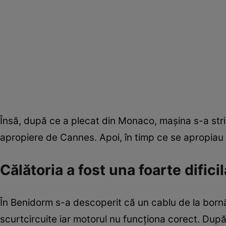
Însă, după ce a plecat din Monaco, mașina s-a stri
apropiere de Cannes. Apoi, în timp ce se apropiau
Călătoria a fost una foarte dificil
În Benidorm s-a descoperit că un cablu de la bornă
scurtcircuite iar motorul nu funcționa corect. Dup