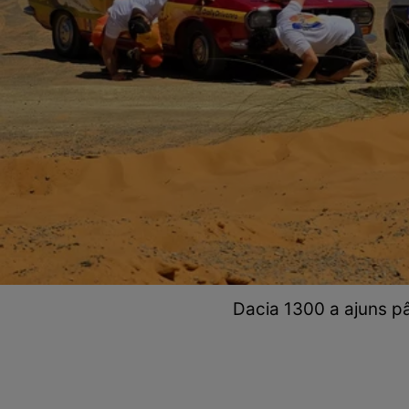
Dacia 1300 a ajuns pân