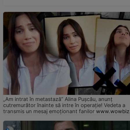
„Am intrat în metastază” Alina Pușcău, anunț
cutremurător înainte să intre în operație! Vedeta a
transmis un mesaj emoționant fanilor
www.wowbiz.