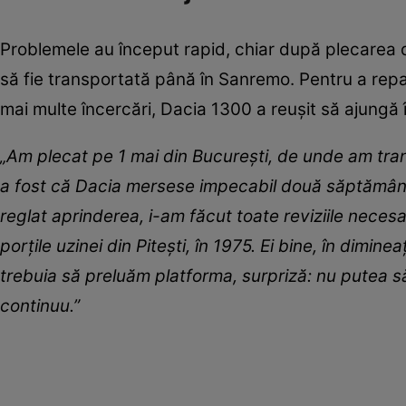
Problemele au început rapid, chiar după plecarea d
să fie transportată până în Sanremo. Pentru a repar
mai multe încercări, Dacia 1300 a reușit să ajung
„Am plecat pe 1 mai din București, de unde am tra
a fost că Dacia mersese impecabil două săptămâni p
reglat aprinderea, i-am făcut toate reviziile neces
porțile uzinei din Pitești, în 1975. Ei bine, în dim
trebuia să preluăm platforma, surpriză: nu putea s
continuu.”