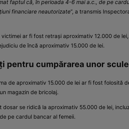
amat faptul că, în perioada 4-6 mai a.c., de pe cardu
iuni financiare neautorizate
”, a transmis Inspector
ictimei ar fi fost retrași aproximativ 12.000 de lei,
ejudiciu de încă aproximativ 15.000 de lei.
osiți pentru cumpărarea unor scule
uma de aproximativ 15.000 de lei ar fi fost folosită
-un magazin de bricolaj.
t dosar se ridică la aproximativ 55.000 de lei, incluz
 de pe cardul bancar al femeii.