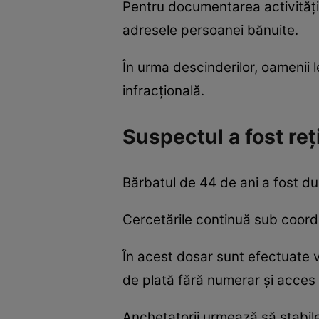
Pentru documentarea activității 
adresele persoanei bănuite.
În urma descinderilor, oamenii l
infracțională.
Suspectul a fost re
Bărbatul de 44 de ani a fost dus 
Cercetările continuă sub coord
În acest dosar sunt efectuate ve
de plată fără numerar și acces i
Anchetatorii urmează să stabile