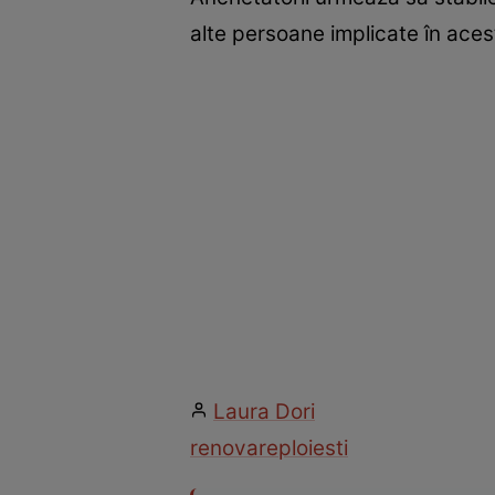
alte persoane implicate în aces
Laura Dori
renovare
ploiesti