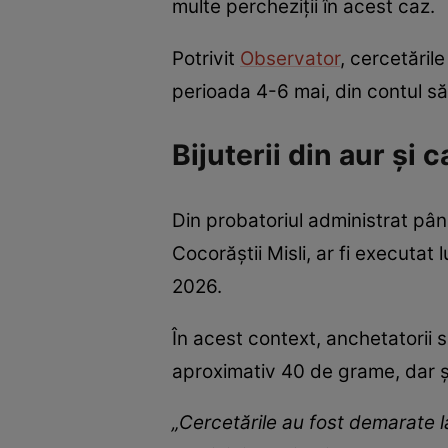
multe percheziții în acest caz.
Potrivit
Observator
, cercetăril
perioada 4-6 mai, din contul să
Bijuterii din aur și 
Din probatoriul administrat până
Cocorăștii Misli, ar fi executat
2026.
În acest context, anchetatorii s
aproximativ 40 de grame, dar și
„Cercetările au fost demarate l