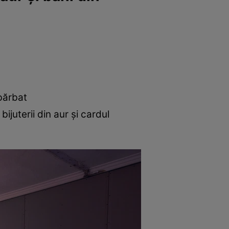
 bărbat
 bijuterii din aur și cardul