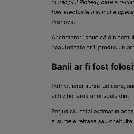
municipiul Ploiești, care a recl
fost efectuate mai multe operaț
Prahova.
Anchetatorii spun că din contul v
neautorizate ar fi produs un pr
Banii ar fi fost fol
Potrivit unor surse judiciare, s
achiziționarea unor scule dintr
Prejudiciul total estimat în aces
și sumele retrase sau cheltuite