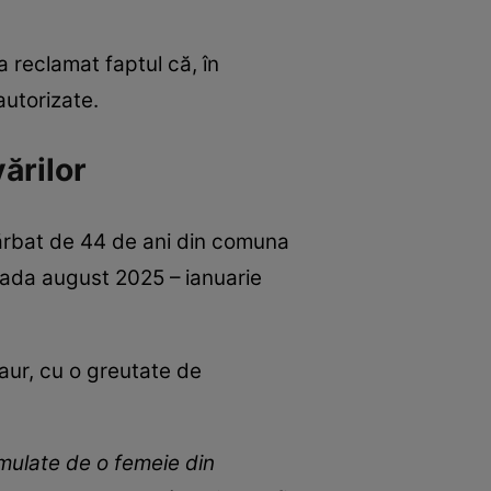
a reclamat faptul că, în
autorizate.
vărilor
 bărbat de 44 de ani din comuna
ioada august 2025 – ianuarie
 aur, cu o greutate de
rmulate de o femeie din