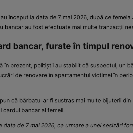
e au început la data de 7 mai 2026, după ce femeia 
u bancar au fost efectuate mai multe tranzacții ne
card bancar, furate în timpul reno
 în prezent, polițiștii au stabilit că suspectul, un
 lucrări de renovare în apartamentul victimei în per
pun că bărbatul ar fi sustras mai multe bijuterii din
 cardul bancar al femeii.
a data de 7 mai 2026, ca urmare a unei sesizări fo