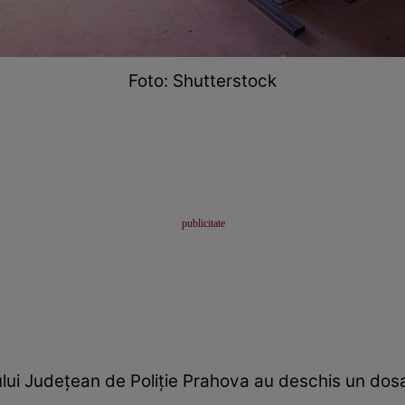
Foto: Shutterstock
atului Județean de Poliție Prahova au deschis un dos