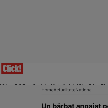
Ultima Oră!
Trending
Actualitate
Vedete
Video
Prime Ti
Home
Actualitate
Național
Un bărbat angajat pe