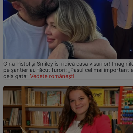
Gina Pistol și Smiley își ridică casa visurilor! Imaginil
pe șantier au făcut furori: „Pasul cel mai important 
deja gata”
Vedete românești