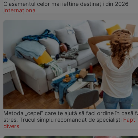
Clasamentul celor mai ieftine destinații din 2026
Internațional
Metoda „cepei” care te ajută să faci ordine în casă f
stres. Trucul simplu recomandat de specialiști
Fapt
divers