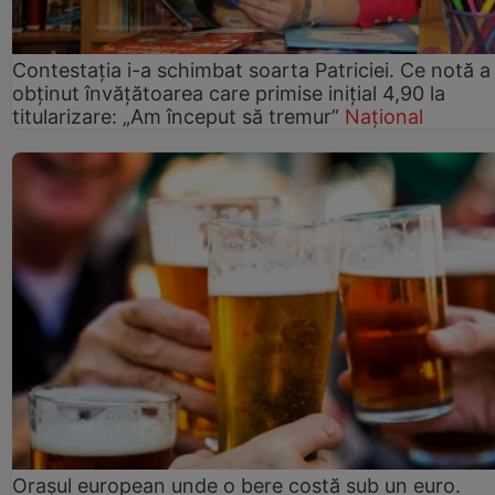
Contestația i-a schimbat soarta Patriciei. Ce notă a
obținut învățătoarea care primise inițial 4,90 la
titularizare: „Am început să tremur”
Național
Orașul european unde o bere costă sub un euro.