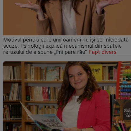
Motivul pentru care unii oameni nu își cer niciodată
scuze. Psihologii explică mecanismul din spatele
refuzului de a spune „îmi pare rău”
Fapt divers