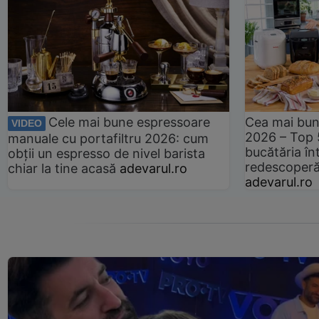
Cele mai bune espressoare
Cea mai bun
VIDEO
2026 – Top 
manuale cu portafiltru 2026: cum
bucătăria înt
obții un espresso de nivel barista
redescoperă 
chiar la tine acasă
adevarul.ro
adevarul.ro