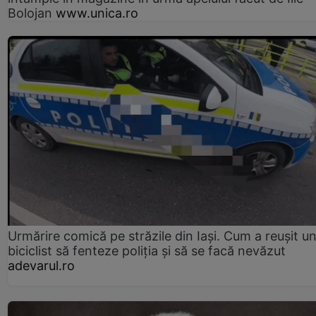
Bolojan
www.unica.ro
Urmărire comică pe străzile din Iași. Cum a reușit u
biciclist să fenteze poliția și să se facă nevăzut
adevarul.ro