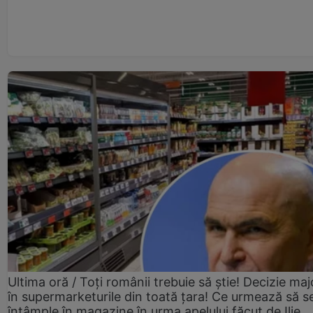
Ultima oră / Toți românii trebuie să știe! Decizie maj
în supermarketurile din toată țara! Ce urmează să s
întâmple în magazine în urma apelului făcut de Ilie