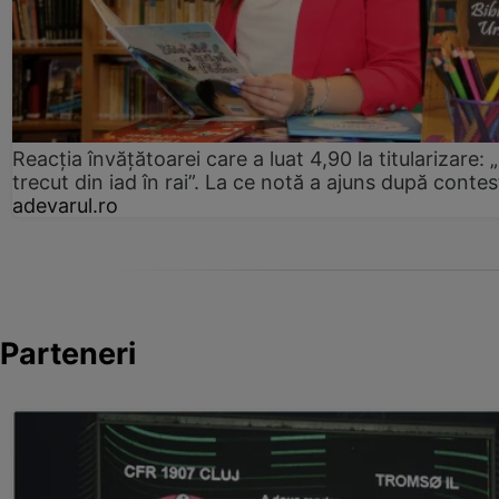
Reacția învățătoarei care a luat 4,90 la titularizare:
trecut din iad în rai”. La ce notă a ajuns după contes
adevarul.ro
Parteneri