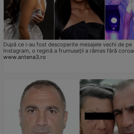
După ce i-au fost descoperite mesajele vechi de pe
Instagram, o regină a frumuseții a rămas fără coro
www.antena3.ro