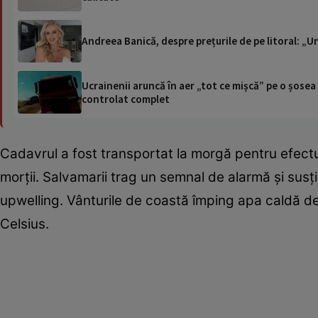
Andreea Banică, despre prețurile de pe litoral: „U
Ucrainenii aruncă în aer „tot ce mișcă” pe o șose
controlat complet
Cadavrul a fost transportat la morgă pentru efectua
morții. Salvamarii trag un semnal de alarmă și susț
upwelling. Vânturile de coastă împing apa caldă de
Celsius.