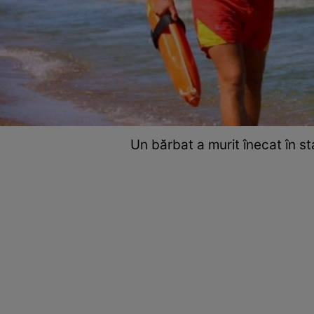
Un bărbat a murit înecat în s