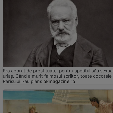
Era adorat de prostituate, pentru apetitul său sexua
uriaș. Când a murit faimosul scriitor, toate cocotele
Parisului l-au plâns
okmagazine.ro