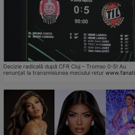
Decizie radicală după CFR Cluj – Tromso 0-5! Au
renunțat la transmisiunea meciului retur
www.fanati