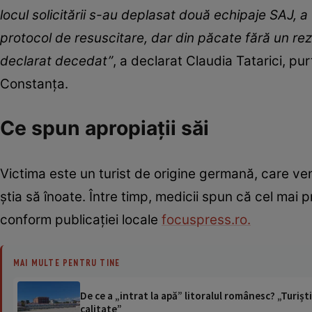
locul solicitării s-au deplasat două echipaje SAJ, a
protocol de resuscitare, dar din păcate fără un rezu
declarat decedat”
, a declarat Claudia Tatarici, p
Constanţa.
Ce spun apropiații săi
Victima este un turist de origine germană, care veni
știa să înoate. Între timp, medicii spun că cel mai 
conform publicației locale
focuspress.ro.
MAI MULTE PENTRU TINE
De ce a „intrat la apă” litoralul românesc? „Turiștii
calitate”